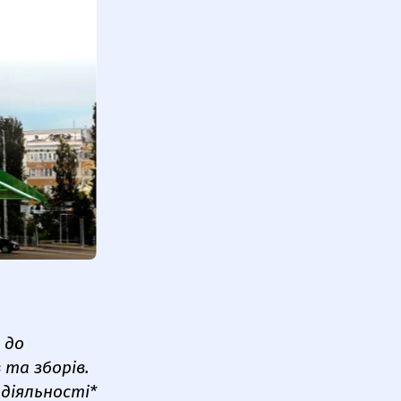
 до
 та зборів.
 діяльності*