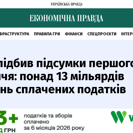
ФРАСТРУКТУРА
ПРАВИЛА ГРИ
ФІНАНСИ
СПЕЦПРОЄКТИ
ІНТЕР
ідбив підсумки першог
ччя: понад 13 мільярдів
нь сплачених податків