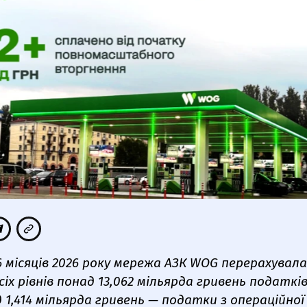
6 місяців 2026 року мережа АЗК WOG перерахувала
іх рівнів понад 13,062 мільярда гривень податків
д 1,414 мільярда гривень — податки з операційної