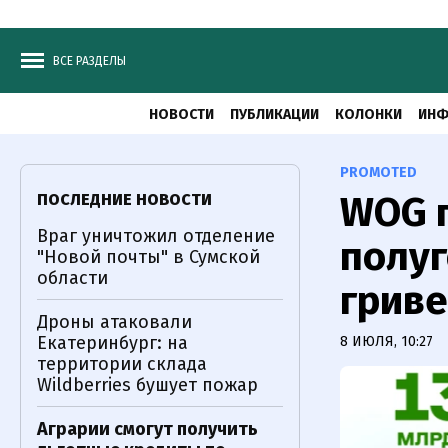
ВСЕ РАЗДЕЛЫ
НОВОСТИ
ПУБЛИКАЦИИ
КОЛОНКИ
ИНФ
PROMOTED
WOG п
ПОСЛЕДНИЕ НОВОСТИ
Враг уничтожил отделение
полуг
"Новой почты" в Сумской
области
гриве
Дроны атаковали
Екатеринбург: на
8 ИЮЛЯ, 10:27
территории склада
Wildberries бушует пожар
Аграрии смогут получить