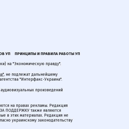
ОВ УП
ПРИНЦИПЫ И ПРАВИЛА РАБОТЫ УП
ки) на "Экономическую правду".
а"
, не подлежат дальнейшему
гентства "Интерфакс-Украина".
 аудиовизуальных произведений
тся на правах рекламы. Редакция
и ЗА ПОДДЕРЖКУ также являются
ые в этих материалах. Редакция не
гласно украинскому законодательству