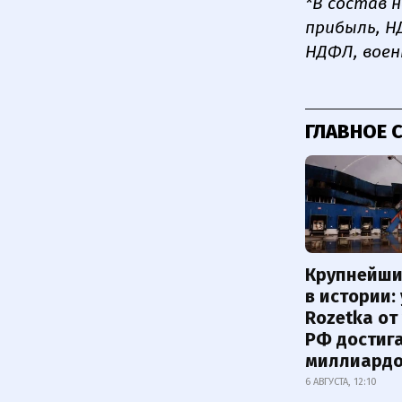
*В состав 
прибыль, Н
НДФЛ, воен
ГЛАВНОЕ 
Крупнейши
в истории:
Rozetka от
РФ достиг
миллиард
6 АВГУСТА, 12:10