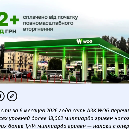
сти за 6 месяцев 2026 года сеть АЗК WOG перечи
ех уровней более 13,062 миллиарда гривен налог
них более 1,414 миллиарда гривен — налоги с оп