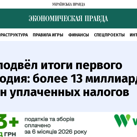
РАСТРУКТУРА
ПРАВИЛА ИГРЫ
ФИНАНСЫ
СПЕЦПРОЕКТЫ
ИН
одвёл итоги первого
одия: более 13 миллиа
н уплаченных налогов