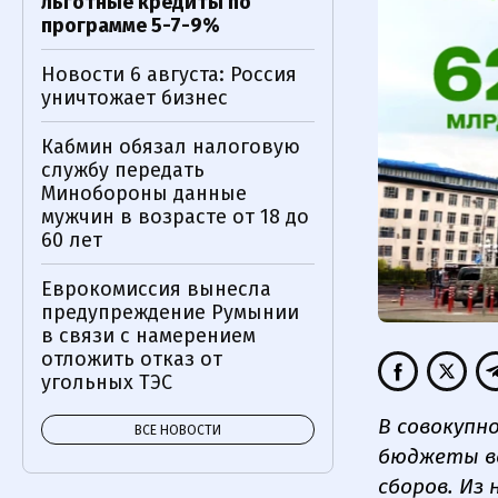
льготные кредиты по
программе 5-7-9%
Новости 6 августа: Россия
уничтожает бизнес
Кабмин обязал налоговую
службу передать
Минобороны данные
мужчин в возрасте от 18 до
60 лет
Еврокомиссия вынесла
предупреждение Румынии
в связи с намерением
отложить отказ от
угольных ТЭС
В совокупно
ВСЕ НОВОСТИ
бюджеты вс
сборов. Из 