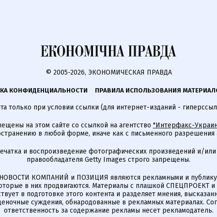
© 2005-2026, ЭКОНОМИЧЕСКАЯ ПРАВДА
КА КОНФИДЕНЦИАЛЬНОСТИ
ПРАВИЛА ИСПОЛЬЗОВАНИЯ МАТЕРИАЛ
а только при условии ссылки (для интернет-изданий - гиперссыл
ещены на этом сайте со ссылкой на агентство
"Интерфакс-Украин
странению в любой форме, иначе как с письменного разрешения а
печатка и воспроизведение фотографических произведений и/или
правообладателя Getty Images строго запрещены.
НОВОСТИ КОМПАНИЙ и ПОЗИЦИЯ являются рекламными и публикую
которые в них продвигаются. Материалы с плашкой СПЕЦПРОЕКТ 
твует в подготовке этого контента и разделяет мнения, высказанн
ценочные суждения, обнародованные в рекламных материалах. Со
ответственность за содержание рекламы несет рекламодатель.