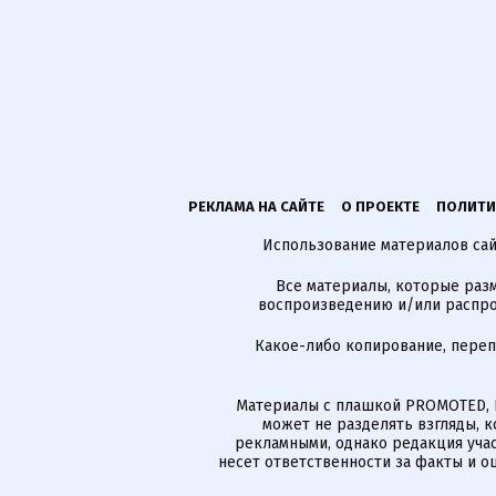
РЕКЛАМА НА САЙТЕ
О ПРОЕКТЕ
ПОЛИТИ
Использование материалов сайт
Все материалы, которые разм
воспроизведению и/или распро
Какое-либо копирование, пере
Материалы с плашкой PROMOTED, 
может не разделять взгляды, 
рекламными, однако редакция учас
несет ответственности за факты и о