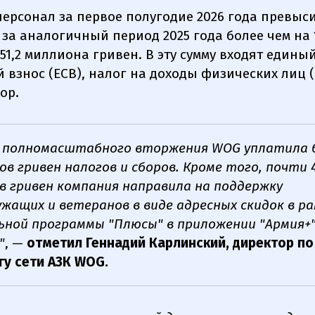
персонал за первое полугодие 2026 года превыс
 за аналогичный период 2025 года более чем на 
51,2 миллиона гривен. В эту сумму входят едины
 взнос (ЕСВ), налог на доходы физических лиц 
ор.
а полномасштабного вторжения WOG уплатила б
в гривен налогов и сборов. Кроме того, почти 
в гривен компания направила на поддержку
жащих и ветеранов в виде адресных скидок в р
ьной программы "Плюсы" в приложении "Армия+"
"
, —
отметил Геннадий Карлинский, директор по
гу сети АЗК WOG.