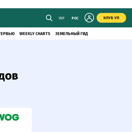
КЛУБ УП
УКР
РОС
ТЕРВЬЮ
WEEKLY CHARTS
ЗЕМЕЛЬНЫЙ ГИД
рдов