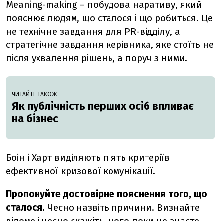
Meaning-making – побудова наративу, який
пояснює людям, що сталося і що робиться. Це
не технічне завдання для PR-відділу, а
стратегічне завдання керівника, яке стоїть не
після ухвалення рішень, а поруч з ними.
ЧИТАЙТЕ ТАКОЖ
Як публічність перших осіб впливає
на бізнес
Боін і Харт виділяють п'ять критеріїв
ефективної кризової комунікації.
Пропонуйте достовірне пояснення того, що
сталося.
Чесно назвіть причини. Визнайте
відоме і чесно скажіть, чого поки не знаєте.