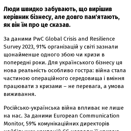
Люди швидко забувають, що вирішив
керівник бізнесу, але довго пам'ятають,
як він їм про це сказав.
За даними PwC Global Crisis and Resilience
Survey 2023, 91% організацій у світі зазнали
щонайменше одного збою чи кризи в
попередні роки. Для українського бізнесу ця
нова реальність особливо гостра: війна стала
частиною операційного середовища і вміння
працювати з кризами – не перевага, а умова
виживання.
Російсько-українська війна впливає не лише
на нас. За даними European Communication
Monitor, 59% комунікаційних директорів