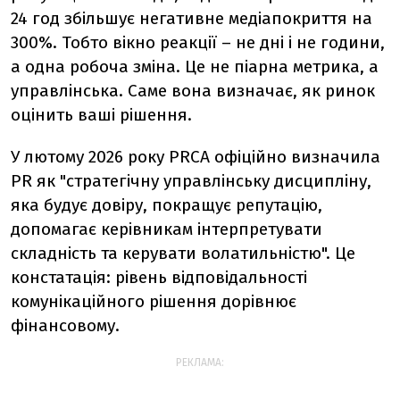
24 год збільшує негативне медіапокриття на
300%. Тобто вікно реакції – не дні і не години,
а одна робоча зміна. Це не піарна метрика, а
управлінська. Саме вона визначає, як ринок
оцінить ваші рішення.
У лютому 2026 року PRCA офіційно визначила
PR як "стратегічну управлінську дисципліну,
яка будує довіру, покращує репутацію,
допомагає керівникам інтерпретувати
складність та керувати волатильністю". Це
констатація: рівень відповідальності
комунікаційного рішення дорівнює
фінансовому.
РЕКЛАМА: