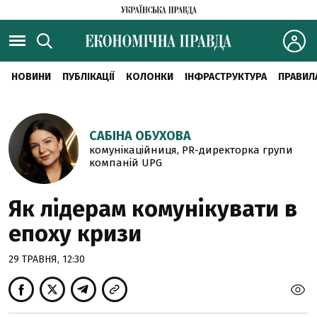
НОВИНИ
ПУБЛІКАЦІЇ
КОЛОНКИ
ІНФРАСТРУКТУРА
ПРАВИЛ
САБІНА ОБУХОВА
комунікаційниця, PR-директорка групи
компаній UPG
Як лідерам комунікувати в
епоху кризи
29 ТРАВНЯ, 12:30