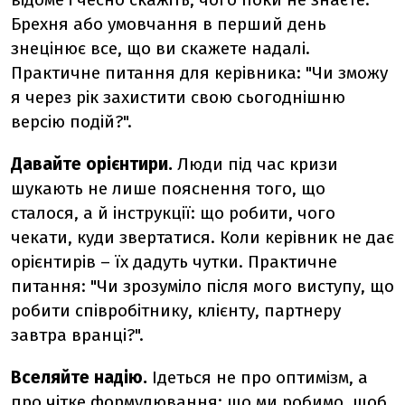
Брехня або умовчання в перший день
знецінює все, що ви скажете надалі.
Практичне питання для керівника: "Чи зможу
я через рік захистити свою сьогоднішню
версію подій?".
Давайте орієнтири.
Люди під час кризи
шукають не лише пояснення того, що
сталося, а й інструкції: що робити, чого
чекати, куди звертатися. Коли керівник не дає
орієнтирів – їх дадуть чутки. Практичне
питання: "Чи зрозуміло після мого виступу, що
робити співробітнику, клієнту, партнеру
завтра вранці?".
Вселяйте надію.
Ідеться не про оптимізм, а
про чітке формулювання: що ми робимо, щоб