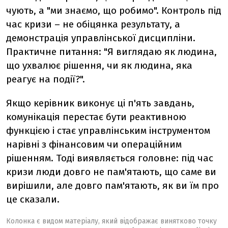
чують, а "ми знаємо, що робимо". Контроль під
час кризи – не обіцянка результату, а
демонстрація управлінської дисципліни.
Практичне питання: "Я виглядаю як людина,
що ухвалює рішення, чи як людина, яка
реагує на події?".
Якщо керівник виконує ці п'ять завдань,
комунікація перестає бути реактивною
функцією і стає управлінським інструментом
нарівні з фінансовим чи операційним
рішенням. Тоді виявляється головне: під час
кризи люди довго не пам'ятають, що саме ви
вирішили, але довго пам'ятають, як ви їм про
це сказали.
Колонка є видом матеріалу, який відображає винятково точку