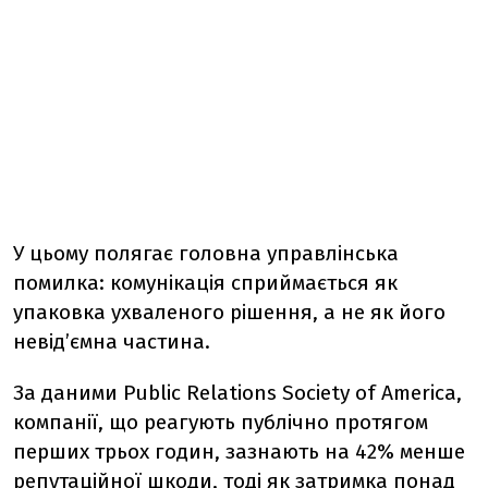
У цьому полягає головна управлінська
помилка: комунікація сприймається як
упаковка ухваленого рішення, а не як його
невідʼємна частина.
За даними Public Relations Society of America,
компанії, що реагують публічно протягом
перших трьох годин, зазнають на 42% менше
репутаційної шкоди, тоді як затримка понад