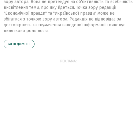
зору автора. Вона не претендує на об'єктивність та всебічність
висвітлення теми, про яку йдеться. Точка зору редакції
"Економічної правди" та "Української правди" може не
збігатися з точкою зору автора. Редакція не відповідає за
достовірність та тлумачення наведеної інформації і виконує
винятково роль носія.
МЕНЕДЖМЕНТ
РЕКЛАМА: