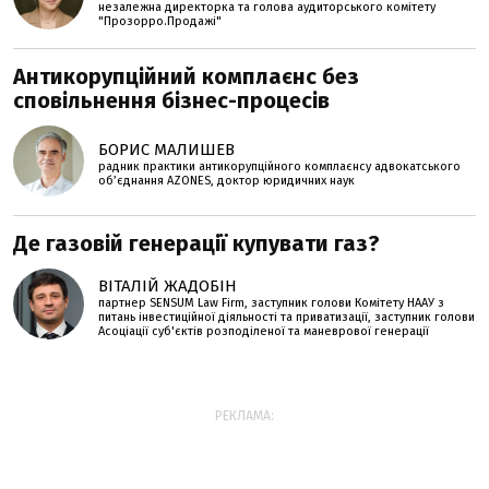
незалежна директорка та голова аудиторського комітету
"Прозорро.Продажі"
Антикорупційний комплаєнс без
сповільнення бізнес-процесів
БОРИС МАЛИШЕВ
радник практики антикорупційного комплаєнсу адвокатського
об’єднання AZONES, доктор юридичних наук
Де газовій генерації купувати газ?
ВІТАЛІЙ ЖАДОБІН
партнер SENSUM Law Firm, заступник голови Комітету НААУ з
питань інвестиційної діяльності та приватизації, заступник голови
Асоціації суб'єктів розподіленої та маневрової генерації
РЕКЛАМА: