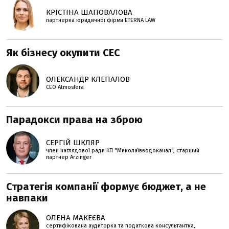
КРІСТІНА ШАПОВАЛОВА
партнерка юридичної фірми ETERNA LAW
Як бізнесу окупити СЕС
ОЛЕКСАНДР КЛЕПАЛОВ
СЕО Atmosfera
Парадокси права на зброю
СЕРГІЙ ШКЛЯР
член наглядової ради КП "Миколаївводоканал", старший
партнер Arzinger
Стратегія компанії формує бюджет, а не
навпаки
ОЛЕНА МАКЕЄВА
сертифікована аудиторка та податкова консультантка,