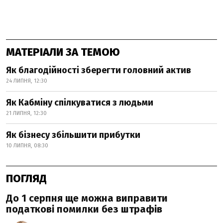
МАТЕРІАЛИ ЗА ТЕМОЮ
Як благодійності зберегти головний актив
24 ЛИПНЯ, 12:30
Як Кабміну спілкуватися з людьми
21 ЛИПНЯ, 12:30
Як бізнесу збільшити прибутки
10 ЛИПНЯ, 08:30
ПОГЛЯД
До 1 серпня ще можна виправити
податкові помилки без штрафів