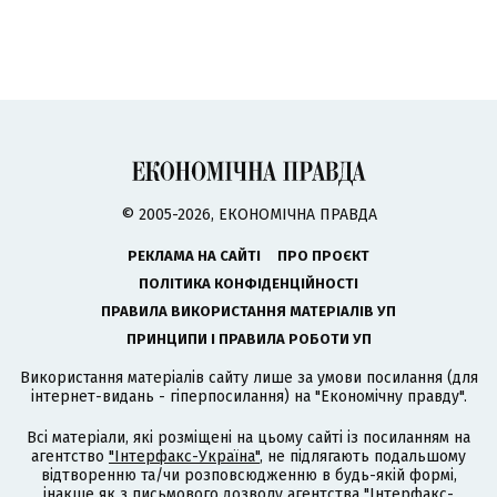
© 2005-2026, ЕКОНОМІЧНА ПРАВДА
РЕКЛАМА НА САЙТІ
ПРО ПРОЄКТ
ПОЛІТИКА КОНФІДЕНЦІЙНОСТІ
ПРАВИЛА ВИКОРИСТАННЯ МАТЕРІАЛІВ УП
ПРИНЦИПИ І ПРАВИЛА РОБОТИ УП
Використання матеріалів сайту лише за умови посилання (для
інтернет-видань - гіперпосилання) на "Економічну правду".
Всі матеріали, які розміщені на цьому сайті із посиланням на
агентство
"Інтерфакс-Україна"
, не підлягають подальшому
відтворенню та/чи розповсюдженню в будь-якій формі,
інакше як з письмового дозволу агентства "Інтерфакс-