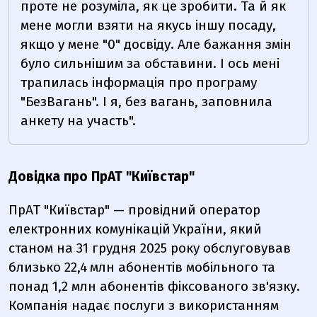
проте не розуміла, як це зробити. Та й як
мене могли взяти на якусь іншу посаду,
якщо у мене "0" досвіду. Але бажання змін
було сильнішим за обставини. І ось мені
трапилась інформація про програму
"БезВагань". І я, без вагань, заповнила
анкету на участь".
Довідка про ПрАТ "Київстар"
ПрАТ "Київстар" — провідний оператор
електронних комунікацій України, який
станом на 31 грудня 2025 року обслуговував
близько 22,4 млн абонентів мобільного та
понад 1,2 млн абонентів фіксованого зв'язку.
Компанія надає послуги з використанням