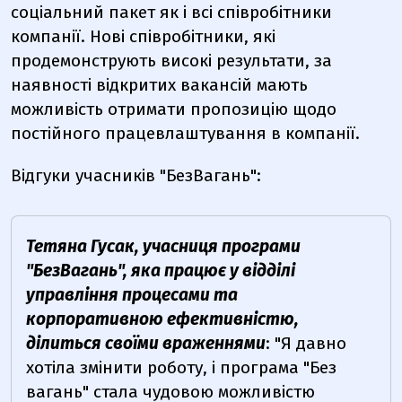
соціальний пакет як і всі співробітники
компанії. Нові співробітники, які
продемонструють високі результати, за
наявності відкритих вакансій мають
можливість отримати пропозицію щодо
постійного працевлаштування в компанії.
Відгуки учасників "БезВагань":
Тетяна Гусак, учасниця програми
"БезВагань", яка працює у відділі
управління процесами та
корпоративною ефективністю,
ділиться своїми враженнями
: "Я давно
хотіла змінити роботу, і програма "Без
вагань" стала чудовою можливістю