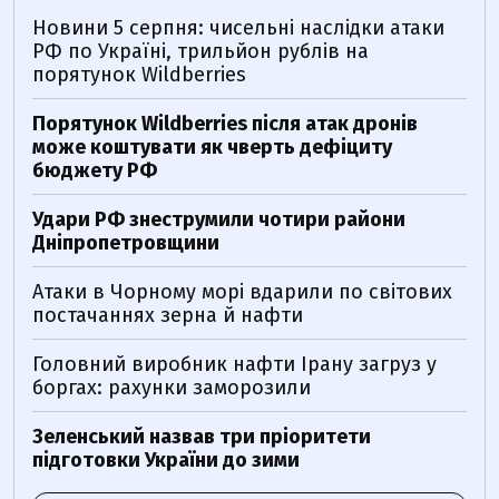
Новини 5 серпня: чисельні наслідки атаки
РФ по Україні, трильйон рублів на
порятунок Wildberries
Порятунок Wildberries після атак дронів
може коштувати як чверть дефіциту
бюджету РФ
Удари РФ знеструмили чотири райони
Дніпропетровщини
Атаки в Чорному морі вдарили по світових
постачаннях зерна й нафти
Головний виробник нафти Ірану загруз у
боргах: рахунки заморозили
Зеленський назвав три пріоритети
підготовки України до зими