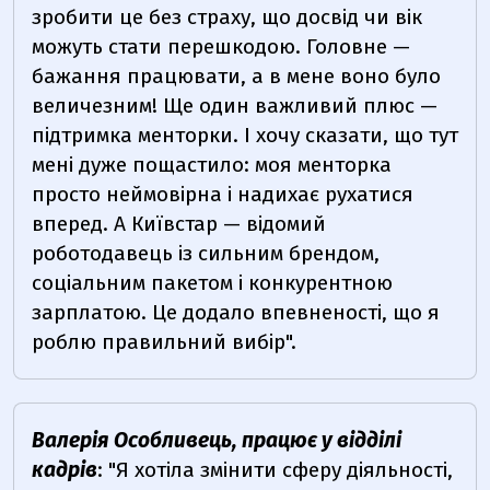
зробити це без страху, що досвід чи вік
можуть стати перешкодою. Головне —
бажання працювати, а в мене воно було
величезним! Ще один важливий плюс —
підтримка менторки. І хочу сказати, що тут
мені дуже пощастило: моя менторка
просто неймовірна і надихає рухатися
вперед. А Київстар — відомий
роботодавець із сильним брендом,
соціальним пакетом і конкурентною
зарплатою. Це додало впевненості, що я
роблю правильний вибір".
Валерія Особливець, працює у відділі
кадрів
: "Я хотіла змінити сферу діяльності,