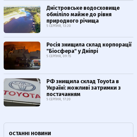
Дністровське водосховище
обміліло майже до рівня
природного річища
5 СЕРПНЯ, 13:20
Росія знищила склад корпорації
"Біосфера" у Дніпрі
5 СЕРПНЯ, 09:15
РФ знищила склад Toyota в
Україні: можливі затримки з
постачанням
5 СЕРПНЯ, 17:20
ОСТАННІ НОВИНИ