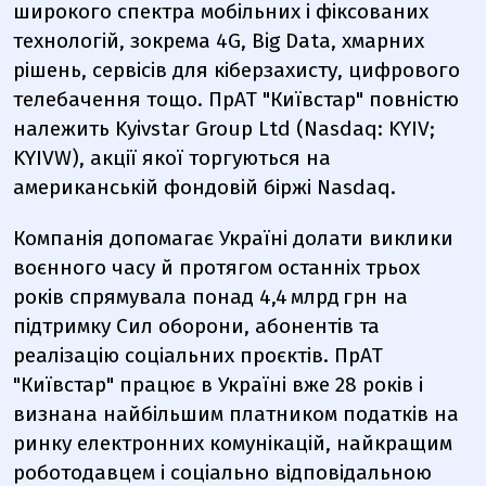
широкого спектра мобільних і фіксованих
технологій, зокрема 4G, Big Data, хмарних
рішень, сервісів для кіберзахисту, цифрового
телебачення тощо. ПрАТ "Київстар" повністю
належить Kyivstar Group Ltd (Nasdaq: KYIV;
KYIVW), акції якої торгуються на
американській фондовій біржі Nasdaq.
Компанія допомагає Україні долати виклики
воєнного часу й протягом останніх трьох
років спрямувала понад 4,4 млрд грн на
підтримку Сил оборони, абонентів та
реалізацію соціальних проєктів. ПрАТ
"Київстар" працює в Україні вже 28 років і
визнана найбільшим платником податків на
ринку електронних комунікацій, найкращим
роботодавцем і соціально відповідальною