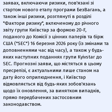
заявах, включаючи ризики, пов'язані зі
стартом нового етапу програми БезВагань, а
також інші ризики, розглянуті в розділі
"Фактори ризику", включеному до річного
звіту групи Київстар за формою 20-F,
поданого до Комісії з цінних паперів та бірж
США ("SEC") 16 березня 2026 року (із змінами та
доповненнями час від часу), а також у будь-
яких наступних поданнях групи Kyivstar до
SEC. Прогнозні заяви, що містяться в цьому
пресрелізі, є актуальними лише станом на
дату його оприлюднення, і Київстар
відмовляється від будь-яких зобов'язань
щодо їх оновлення, за винятком випадків,
прямо передбачених застосовним
законодавством.