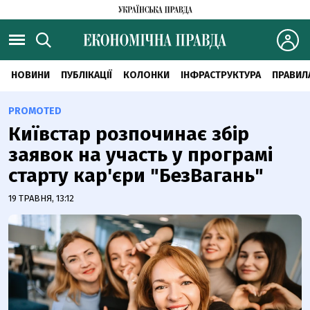
НОВИНИ
ПУБЛІКАЦІЇ
КОЛОНКИ
ІНФРАСТРУКТУРА
ПРАВИЛ
PROMOTED
Київстар розпочинає збір
заявок на участь у програмі
старту кар'єри "БезВагань"
19 ТРАВНЯ, 13:12