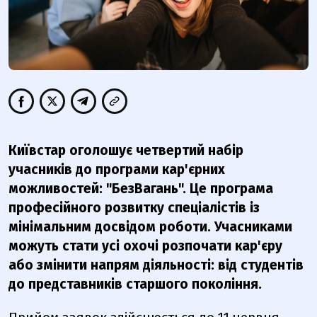
Київстар оголошує четвертий набір
учасників до програми кар'єрних
можливостей: "БезВагань". Це програма
професійного розвитку спеціалістів із
мінімальним досвідом роботи. Учасниками
можуть стати усі охочі розпочати кар'єру
або змінити напрям діяльності: від студентів
до представників старшого покоління.