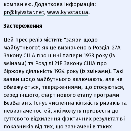
компанією. Додаткова інформація:
pr@kyivstar.net
,
www.kyivstar.ua
.
Застереження
Цей прес реліз містить "заяви щодо
майбутнього", як це визначено в Розділі 27А
Закону США про цінні папери 1933 року (із
змінами) та Розділі 21Е Закону США про
біржову діяльність 1934 року (із змінами). Такі
заяви щодо майбутнього включають, але не
обмежуються, твердженнями, що стосуються,
серед іншого, старт нового етапу програми
БезВагань. Існує численна кількість ризиків та
невизначеностей, які можуть призвести до
суттєвого відхилення фактичних результатів і
показників від тих, що зазначені в таких