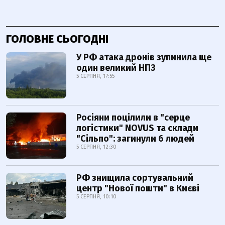
ГОЛОВНЕ СЬОГОДНІ
У РФ атака дронів зупинила ще
один великий НПЗ
5 СЕРПНЯ, 17:55
Росіяни поцілили в "серце
логістики" NOVUS та склади
"Сільпо": загинули 6 людей
5 СЕРПНЯ, 12:30
РФ знищила сортувальний
центр "Нової пошти" в Києві
5 СЕРПНЯ, 10:10