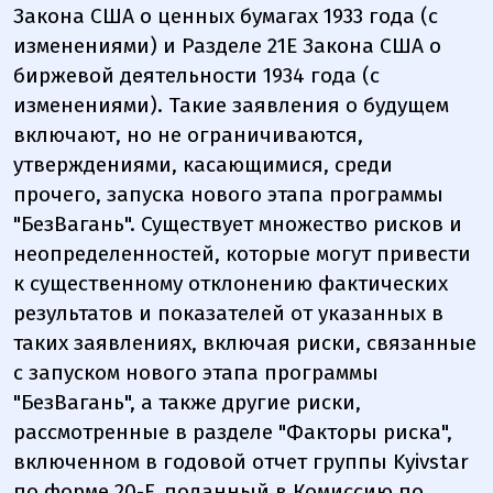
Закона США о ценных бумагах 1933 года (с
изменениями) и Разделе 21Е Закона США о
биржевой деятельности 1934 года (с
изменениями). Такие заявления о будущем
включают, но не ограничиваются,
утверждениями, касающимися, среди
прочего, запуска нового этапа программы
"БезВагань". Существует множество рисков и
неопределенностей, которые могут привести
к существенному отклонению фактических
результатов и показателей от указанных в
таких заявлениях, включая риски, связанные
с запуском нового этапа программы
"БезВагань", а также другие риски,
рассмотренные в разделе "Факторы риска",
включенном в годовой отчет группы Kyivstar
по форме 20-F, поданный в Комиссию по