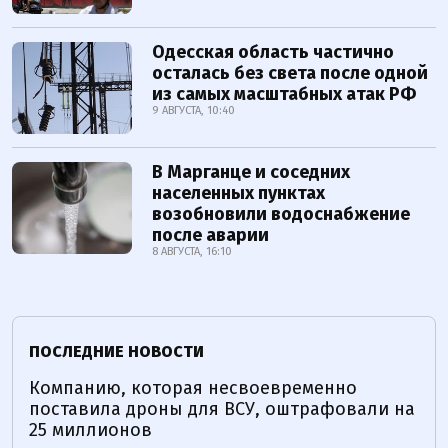
Одесская область частично
осталась без света после одной
из самых масштабных атак РФ
9 АВГУСТА, 10:40
В Марганце и соседних
населенных пунктах
возобновили водоснабжение
после аварии
8 АВГУСТА, 16:10
ПОСЛЕДНИЕ НОВОСТИ
Компанию, которая несвоевременно
поставила дроны для ВСУ, оштрафовали на
25 миллионов