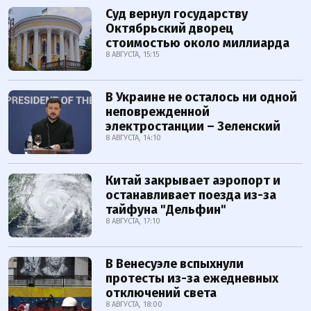
Суд вернул государству
Октябрьский дворец
стоимостью около миллиарда
8 АВГУСТА, 15:15
В Украине не осталось ни одной
неповрежденной
электростанции – Зеленский
8 АВГУСТА, 14:10
Китай закрывает аэропорт и
останавливает поезда из-за
тайфуна "Дельфин"
8 АВГУСТА, 17:10
В Венесуэле вспыхнули
протесты из-за ежедневных
отключений света
8 АВГУСТА, 18:00