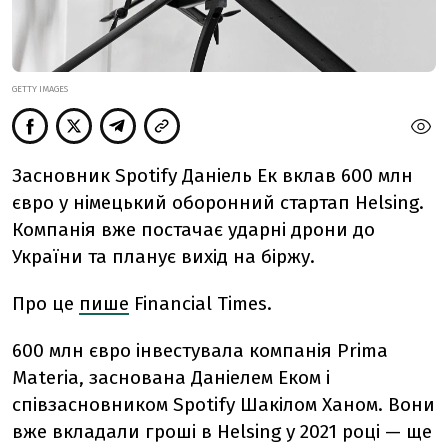
GETTY IMAGES
Засновник Spotify Даніель Ек вклав 600 млн
євро у німецький оборонний стартап Helsing.
Компанія вже постачає ударні дрони до
України та планує вихід на біржу.
Про це
пише
Financial Times.
600 млн євро інвестувала компанія Prima
Materia, заснована Даніелем Еком і
співзасновником Spotify Шакілом Ханом. Вони
вже вкладали гроші в Helsing у 2021 році — ще