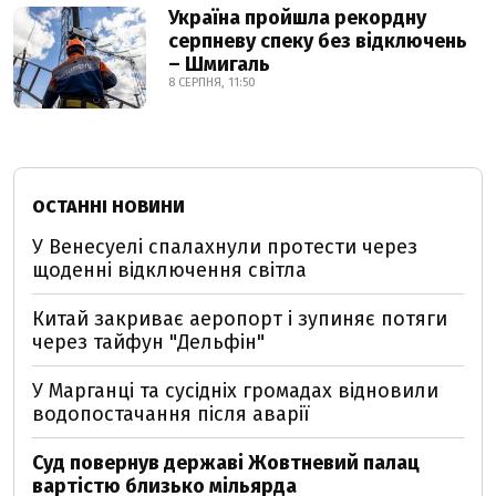
Україна пройшла рекордну
серпневу спеку без відключень
– Шмигаль
8 СЕРПНЯ, 11:50
ОСТАННІ НОВИНИ
У Венесуелі спалахнули протести через
щоденні відключення світла
Китай закриває аеропорт і зупиняє потяги
через тайфун "Дельфін"
У Марганці та сусідніх громадах відновили
водопостачання після аварії
Суд повернув державі Жовтневий палац
вартістю близько мільярда