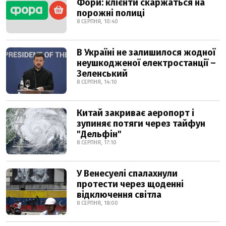
Фори: клієнти скаржаться на
порожні полиці
8 СЕРПНЯ, 10:40
В Україні не залишилося жодної
неушкодженої електростанції –
Зеленський
8 СЕРПНЯ, 14:10
Китай закриває аеропорт і
зупиняє потяги через тайфун
"Дельфін"
8 СЕРПНЯ, 17:10
У Венесуелі спалахнули
протести через щоденні
відключення світла
8 СЕРПНЯ, 18:00