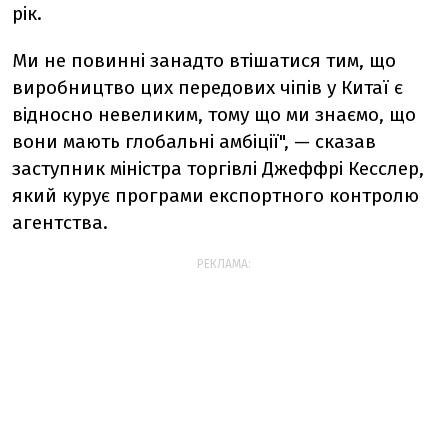
рік.
Ми не повинні занадто втішатися тим, що
виробництво цих передових чіпів у Китаї є
відносно невеликим, тому що ми знаємо, що
вони мають глобальні амбіції", — сказав
заступник міністра торгівлі Джеффрі Кесслер,
який курує програми експортного контролю
агентства.
РЕКЛАМА: