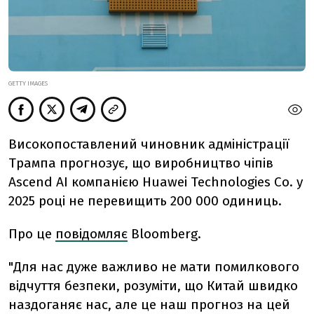
GETTY IMAGES
Високопоставлений чиновник адміністрації
Трампа прогнозує, що виробництво чіпів
Ascend AI компанією Huawei Technologies Co. у
2025 році не перевищить 200 000 одиниць.
Про це
повідомляє
Bloomberg.
"Для нас дуже важливо не мати помилкового
відчуття безпеки, розуміти, що Китай швидко
наздоганяє нас, але це наш прогноз на цей