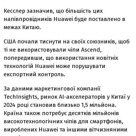
Кесслер зазначив, що більшість цих
напівпровідників Huawei буде поставлено в
межах Китаю.
США почали тиснути на своїх союзників, щоб
ті не використовували чіпи Ascend,
попередивши, що використання новітніх
технологій Huawei може порушувати
експортний контроль.
За даними маркетингової компанії
TechInsights, ринок AI-акселераторів у Китаї у
2024 році становив близько 1,5 мільйона.
Країна також потребує десятків мільйонів
високотехнологічних чіпів для смартфонів,
вироблених Huawei та іншими вітчизняними