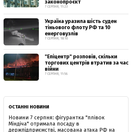
законопроєкт
7 СЕРПНЯ, 11:23
Україна уразила шість суден
тіньового флоту РФ та 10
енерговузлів
7 СЕРПНЯ, 18:10
"Епіцентр" розповів, скільки
торгових центрів втратив за час
війни
7 СЕРПНЯ, 11:56
ОСТАННІ НОВИНИ
Новини 7 серпня: фігурантка "плівок
Міндіча" отримала посаду в
держпідприємстві, масована атака РФ на