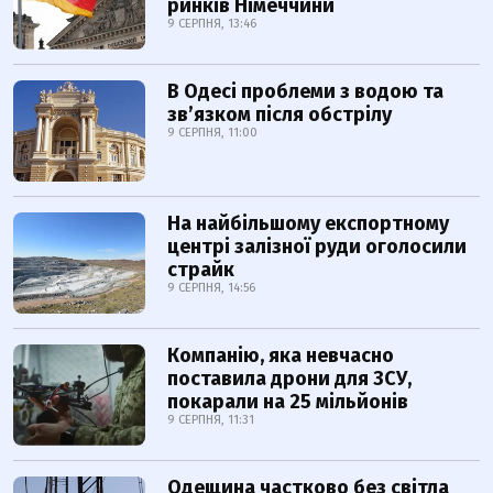
ринків Німеччини
9 СЕРПНЯ, 13:46
В Одесі проблеми з водою та
звʼязком після обстрілу
9 СЕРПНЯ, 11:00
На найбільшому експортному
центрі залізної руди оголосили
страйк
9 СЕРПНЯ, 14:56
Компанію, яка невчасно
поставила дрони для ЗСУ,
покарали на 25 мільйонів
9 СЕРПНЯ, 11:31
Одещина частково без світла