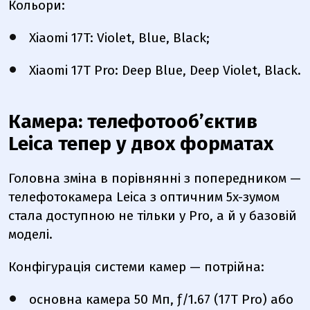
Кольори:
Xiaomi 17T: Violet, Blue, Black;
Xiaomi 17T Pro: Deep Blue, Deep Violet, Black.
Камера: телефотообʼєктив
Leica тепер у двох форматах
Головна зміна в порівнянні з попередником —
телефотокамера Leica з оптичним 5x-зумом
стала доступною не тільки у Pro, а й у базовій
моделі.
Конфігурація системи камер — потрійна:
основна камера 50 Мп, ƒ/1.67 (17T Pro) або