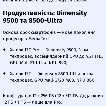
Продуктивність: Dimensity
9500 та 8500-Ultra
Основа обох смартфонів — нове покоління
процесорів MediaTek:
Xiaomi 17T Pro — Dimensity 9500, 3-нм
техпроцес, восьмиядерний CPU до 4,21 ГГц,
GPU Mali G1-Ultra, NPU 990;
Xiaomi 17T — Dimensity 8500-Ultra, 4-нм
техпроцес, GPU Mali-G720 MC8, NPU 880.
Конфігурації: 12 + 256 ГБ і 12 + 512 ГБ. Додатково
12 ГБ + 1 ТБ — лише для Pro.