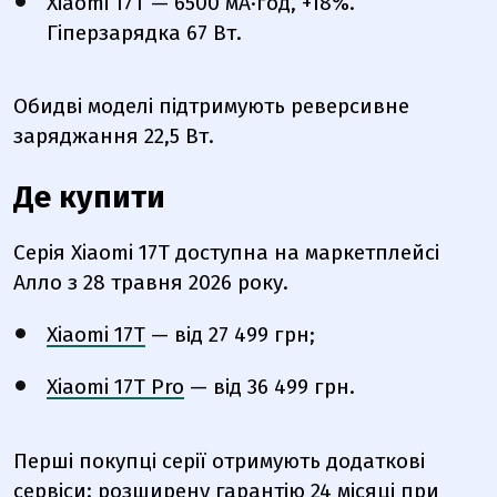
Xiaomi 17T — 6500 мА·год, +18%.
Гіперзарядка 67 Вт.
Обидві моделі підтримують реверсивне
заряджання 22,5 Вт.
Де купити
Серія Xiaomi 17T доступна на маркетплейсі
Алло з 28 травня 2026 року.
Xiaomi 17T
— від 27 499 грн;
Xiaomi 17T Pro
— від 36 499 грн.
Перші покупці серії отримують додаткові
сервіси: розширену гарантію 24 місяці при