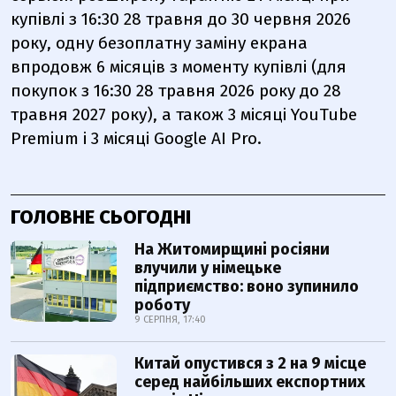
купівлі з 16:30 28 травня до 30 червня 2026
року, одну безоплатну заміну екрана
впродовж 6 місяців з моменту купівлі (для
покупок з 16:30 28 травня 2026 року до 28
травня 2027 року), а також 3 місяці YouTube
Premium і 3 місяці Google AI Pro.
ГОЛОВНЕ СЬОГОДНІ
На Житомирщині росіяни
влучили у німецьке
підприємство: воно зупинило
роботу
9 СЕРПНЯ, 17:40
Китай опустився з 2 на 9 місце
серед найбільших експортних