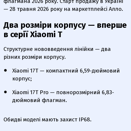
флагмана 2026 року. Старт продажу в Україні
— 28 травня 2026 року на маркетплейсі Алло.
Два розміри корпусу — вперше
в серії Xiaomi Т
Структурне нововведення лінійки — два
різних розміри корпусу.
Xiaomi 17T — компактний 6,59-дюймовий
корпус;
Xiaomi 17T Pro — повнорозмірний 6,83-
дюймовий флагман.
Обидві моделі мають захист IP68.