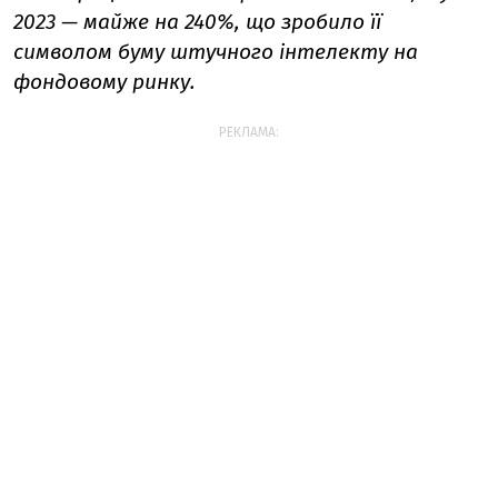
2023 — майже на 240%, що зробило її
символом буму штучного інтелекту на
фондовому ринку.
РЕКЛАМА: