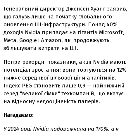
Генеральний директор Дженсен Хуанг заявив,
що галузь лише на початку глобального
оновлення ШІ-інфраструктури. Понад 40%
доходів Nvidia припадає на гігантів Microsoft,
Meta, Google і Amazon, які продовжують
збільшувати витрати на ШІ.
Попри рекордні показники, акції Nvidia мають
потенціал зростання: вони торгуються на 12%
нижче середньої цільової ціни аналітиків.
Індекс PEG становить лише 0,9 — найнижчий
серед "великої сімки" техкомпаній, що вказує
на відносну недооціненість паперів.
Нагадаємо:
У 2024 році Nvidia подорожчала на 170%, а у