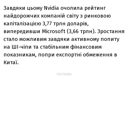
Завдяки цьому Nvidia очолила рейтинг
найдорожчих компаній світу з ринковою
капіталізацією 3,77 трлн доларів,
випередивши Microsoft (3,66 трлн). Зростання
стало можливим завдяки активному попиту
на ШІ-чіпи та стабільним фінансовим
показникам, попри експортні обмеження в
Китаї.
РЕКЛАМА: