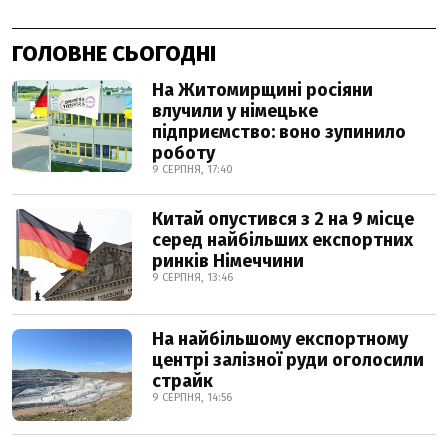
ГОЛОВНЕ СЬОГОДНІ
На Житомирщині росіяни
влучили у німецьке
підприємство: воно зупинило
роботу
9 СЕРПНЯ, 17:40
Китай опустився з 2 на 9 місце
серед найбільших експортних
ринків Німеччини
9 СЕРПНЯ, 13:46
На найбільшому експортному
центрі залізної руди оголосили
страйк
9 СЕРПНЯ, 14:56