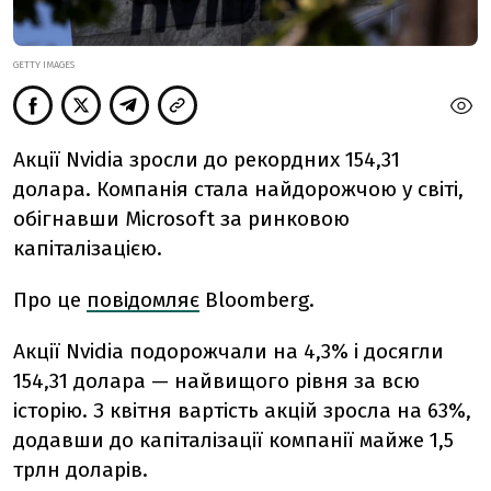
GETTY IMAGES
Акції Nvidia зросли до рекордних 154,31
долара. Компанія стала найдорожчою у світі,
обігнавши Microsoft за ринковою
капіталізацією.
Про це
повідомляє
Bloomberg.
Акції Nvidia подорожчали на 4,3% і досягли
154,31 долара — найвищого рівня за всю
історію. З квітня вартість акцій зросла на 63%,
додавши до капіталізації компанії майже 1,5
трлн доларів.