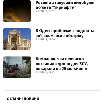
Росіяни атакували видобувні
обʼєкти "Укрнафти"
9 СЕРПНЯ, 16:32
В Одесі проблеми з водою та
звʼязком після обстрілу
9 СЕРПНЯ, 11:00
Компанію, яка невчасно
поставила дрони для ЗСУ,
покарали на 25 мільйонів
9 СЕРПНЯ, 11:31
ОСТАННІ НОВИНИ