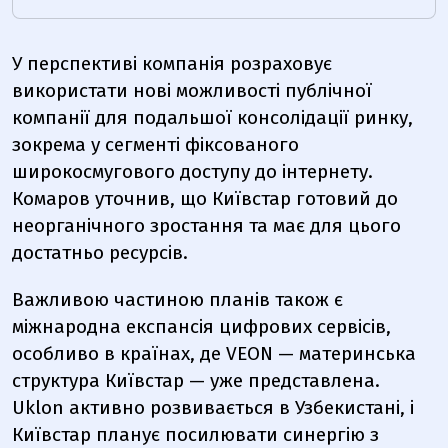
У перспективі компанія розраховує
використати нові можливості публічної
компанії для подальшої консолідації ринку,
зокрема у сегменті фіксованого
широкосмугового доступу до інтернету.
Комаров уточнив, що Київстар готовий до
неорганічного зростання та має для цього
достатньо ресурсів.
Важливою частиною планів також є
міжнародна експансія цифрових сервісів,
особливо в країнах, де VEON — материнська
структура Київстар — уже представлена.
Uklon активно розвивається в Узбекистані, і
Київстар планує посилювати синергію з