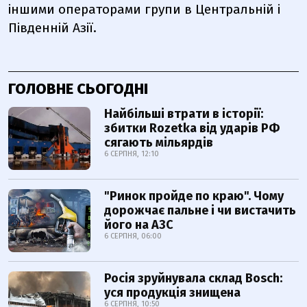
іншими операторами групи в Центральній і
Південній Азії.
ГОЛОВНЕ СЬОГОДНІ
Найбільші втрати в історії:
збитки Rozetka від ударів РФ
сягають мільярдів
6 СЕРПНЯ, 12:10
"Ринок пройде по краю". Чому
дорожчає пальне і чи вистачить
його на АЗС
6 СЕРПНЯ, 06:00
Росія зруйнувала склад Bosch:
уся продукція знищена
6 СЕРПНЯ, 10:50