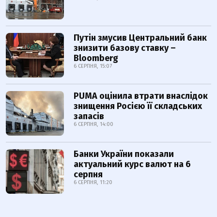
Путін змусив Центральний банк
знизити базову ставку –
Bloomberg
6 СЕРПНЯ, 15:07
PUMA оцінила втрати внаслідок
знищення Росією її складських
запасів
6 СЕРПНЯ, 14:00
Банки України показали
актуальний курс валют на 6
серпня
6 СЕРПНЯ, 11:20