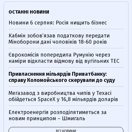
ОСТАННІ НОВИНИ
Новини 6 серпня: Росія нищить бізнес
Кабмін зобовʼязав податкову передати
Міноборони дані чоловіків 18-60 років
Єврокомісія попередила Румунію через
наміри відкласти відмову від вугільних ТЕС
Привласнення мільярдів Приватбанку:
справу Коломойського скерували до суду
Мегазавод з виробництва чипів у Техасі
обійдеться SpaceX у 16,8 мільярдів доларів
Електроенергія розподілятиметься за
новим принципом – Шмигаль
ВСІ НОВИНИ