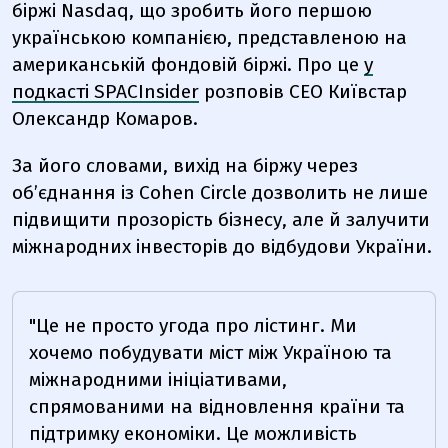
біржі Nasdaq, що зробить його першою
українською компанією, представленою на
американській фондовій біржі. Про це
у
подкасті SPACInsider
розповів СЕО Київстар
Олександр Комаров.
За його словами, вихід на біржу через
об’єднання із Cohen Circle дозволить не лише
підвищити прозорість бізнесу, але й залучити
міжнародних інвесторів до відбудови України.
"Це не просто угода про лістинг. Ми
хочемо побудувати міст між Україною та
міжнародними ініціативами,
спрямованими на відновлення країни та
підтримку економіки. Це можливість