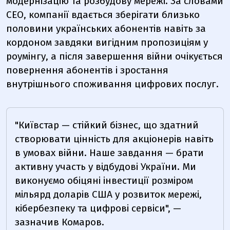
модернізацію та розбудову мережі. За словами
СЕО, компанії вдається зберігати близько
половини українських абонентів навіть за
кордоном завдяки вигідним пропозиціям у
роумінгу, а після завершення війни очікується
повернення абонентів і зростання
внутрішнього споживання цифрових послуг.
"Київстар — стійкий бізнес, що здатний
створювати цінність для акціонерів навіть
в умовах війни. Наше завдання — брати
активну участь у відбудові України. Ми
виконуємо обіцяні інвестиції розміром
мільярд доларів США у розвиток мережі,
кібербезпеку та цифрові сервіси", —
зазначив Комаров.