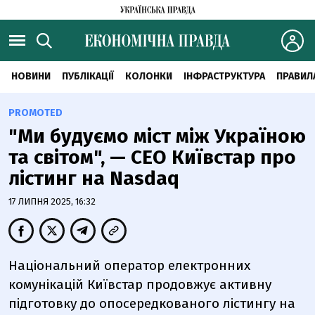
НОВИНИ
ПУБЛІКАЦІЇ
КОЛОНКИ
ІНФРАСТРУКТУРА
ПРАВИЛ
PROMOTED
"Ми будуємо міст між Україною
та світом", — СЕО Київстар про
лістинг на Nasdaq
17 ЛИПНЯ 2025, 16:32
Національний оператор електронних
комунікацій Київстар продовжує активну
підготовку до опосередкованого лістингу на