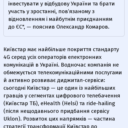
інвестувати у відбудову України та брати
участь у зростанні, пов’язаному з
відновленням і майбутнім приєднанням
до ЄС", — пояснив Олександр Комаров.
Київстар має найбільше покриття стандарту
4G серед усіх операторів електронних
комунікацій в Україні
. Водночас компанія не
обмежується телекомунікаційними послугами
й активно розвиває диджитал-сервіси:
сьогодні Київстар — це один із найбільших
гравців у сегментах цифрового телебачення
(Київстар ТБ), eHealth (Helsi) та ride-hailing
(після нещодавнього придбання сервісу
Uklon). Розвиток цих напрямків — частина
стратегії трансформації Київстар до