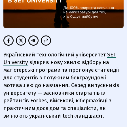
Український технологічний університет
SET
University
відкрив нову хвилю відбору на
магістерські програми та пропонує стипендії
для студентів з потужним бекграундом і
мотивацією до навчання. Серед випускників
університету — засновники стартапів із
рейтингів Forbes, військові, кіберфахівці з
практичним досвідом та спеціалісти, які
змінюють український tech-ландшафт.