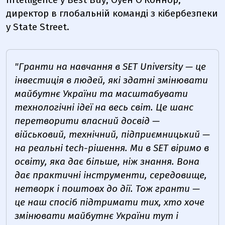
директор в глобальній команді з кібербезпеки
у State Street.
"Гранти на навчання в SET University — це
інвестиція в людей, які здатні змінювати
майбутнє України та масштабувати
технологічні ідеї на весь світ. Це шанс
перетворити власний досвід —
військовий, технічний, підприємницький —
на реальні tech-рішення. Ми в SET віримо в
освіту, яка дає більше, ніж знання. Вона
дає практичні інструменти, середовище,
нетворк і поштовх до дії. Тож гранти —
це наш спосіб підтримати тих, хто хоче
змінювати майбутнє України тут і