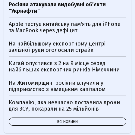
Росіяни атакували видобувні обʼєкти
"Укрнафти"
Apple тестує китайську пам'ять для iPhone
та MacBook через дефіцит
На найбільшому експортному центрі
залізної руди оголосили страйк
Китай опустився з 2 на 9 місце серед
найбільших експортних ринків Німеччини
На Житомирщині росіяни влучили у
підприємство з німецьким капіталом
Компанію, яка невчасно поставила дрони
для ЗСУ, покарали на 25 мільйонів
ВСІ НОВИНИ