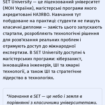
SET University — це ліцензований університет
(МОН України), магістерські програми якого
акредитовані НАЗЯВО. Навчання тут
побудоване на практиці: студенти не пишуть
класичні дипломи — замість цього запускають
стартапи, розробляють технологічні рішення
для розв'язання реальних проблем і
отримують доступ до міжнародної
експертизи. В SET University доступні 4
магістерських програми: кіберзахист,
інноваційна інженерія, ШІ та хмарні
технології, а також ШІ та стратегічне
лідерство в технологіях.
"
Навчання в SET — це небо і земля в
порівнянні з класичними університетами.