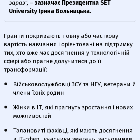
зараз", –
зазначає Президентка SET
University Ірина Вольницька.
Гранти покривають повну або часткову
вартість навчання і орієнтовані на підтримку
тих, хто вже має досягнення у технологічній
сфері або прагне долучитися до її
трансформації:
Військовослужбовці ЗСУ та НГУ, ветерани й
члени їхніх родин
Жінки в ІТ, які прагнуть зростання і нових
можливостей
Талановиті фахівці, які мають досягнення
в IT-сфері, учасники змагань, засновники