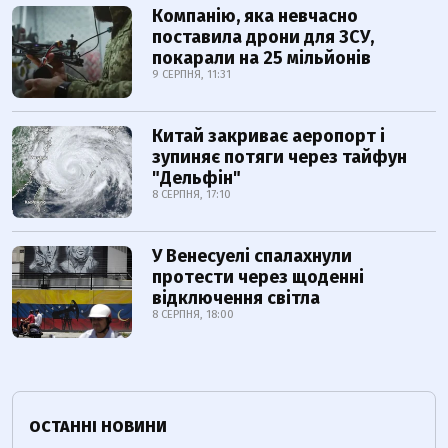
Компанію, яка невчасно
поставила дрони для ЗСУ,
покарали на 25 мільйонів
9 СЕРПНЯ, 11:31
Китай закриває аеропорт і
зупиняє потяги через тайфун
"Дельфін"
8 СЕРПНЯ, 17:10
У Венесуелі спалахнули
протести через щоденні
відключення світла
8 СЕРПНЯ, 18:00
ОСТАННІ НОВИНИ