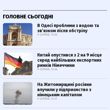
ГОЛОВНЕ СЬОГОДНІ
В Одесі проблеми з водою та
звʼязком після обстрілу
9 СЕРПНЯ, 11:00
Китай опустився з 2 на 9 місце
серед найбільших експортних
ринків Німеччини
9 СЕРПНЯ, 13:46
На Житомирщині росіяни
влучили у підприємство з
німецьким капіталом
9 СЕРПНЯ, 12:31