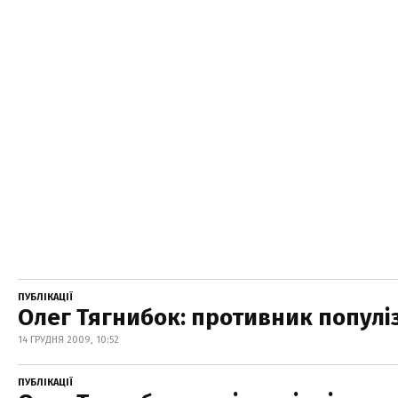
ПУБЛІКАЦІЇ
Олег Тягнибок: противник популі
14 ГРУДНЯ 2009, 10:52
ПУБЛІКАЦІЇ