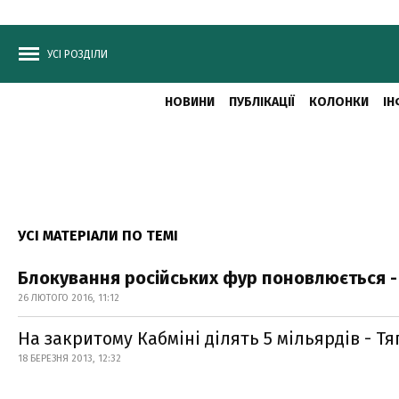
УСІ РОЗДІЛИ
НОВИНИ
ПУБЛІКАЦІЇ
КОЛОНКИ
ІН
УСІ МАТЕРІАЛИ ПО ТЕМІ
Блокування російських фур поновлюється -
26 ЛЮТОГО 2016, 11:12
На закритому Кабміні ділять 5 мільярдів - Т
18 БЕРЕЗНЯ 2013, 12:32