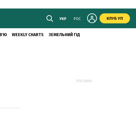
КЛУБ УП
УКР
РОС
В'Ю
WEEKLY CHARTS
ЗЕМЕЛЬНИЙ ГІД
РЕКЛАМА: