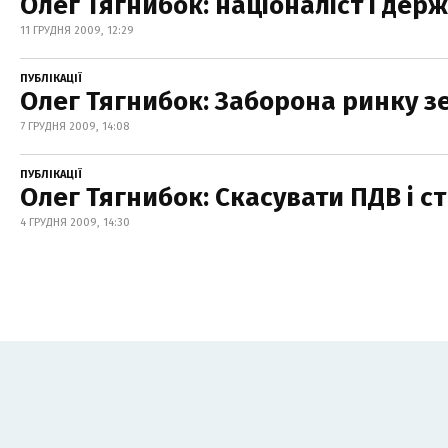
Олег Тягнибок: націоналіст і дер
11 ГРУДНЯ 2009, 12:29
ПУБЛІКАЦІЇ
Олег Тягнибок: Заборона ринку з
7 ГРУДНЯ 2009, 14:08
ПУБЛІКАЦІЇ
Олег Тягнибок: Скасувати ПДВ і с
4 ГРУДНЯ 2009, 14:30