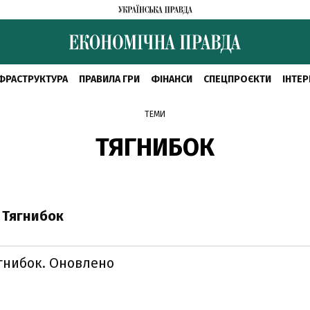
ФРАСТРУКТУРА
ПРАВИЛА ГРИ
ФІНАНСИ
СПЕЦПРОЄКТИ
ІНТЕР
ТЕМИ
ТЯГНИБОК
 Тягнибок
ягнибок. Оновлено