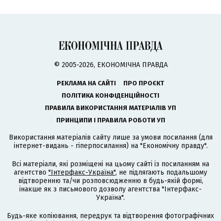
© 2005-2026, ЕКОНОМІЧНА ПРАВДА
РЕКЛАМА НА САЙТІ
ПРО ПРОЄКТ
ПОЛІТИКА КОНФІДЕНЦІЙНОСТІ
ПРАВИЛА ВИКОРИСТАННЯ МАТЕРІАЛІВ УП
ПРИНЦИПИ І ПРАВИЛА РОБОТИ УП
Використання матеріалів сайту лише за умови посилання (для
інтернет-видань - гіперпосилання) на "Економічну правду".
Всі матеріали, які розміщені на цьому сайті із посиланням на
агентство
"Інтерфакс-Україна"
, не підлягають подальшому
відтворенню та/чи розповсюдженню в будь-якій формі,
інакше як з письмового дозволу агентства "Інтерфакс-
Україна".
Будь-яке копіювання, передрук та відтворення фотографічних