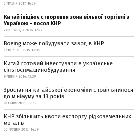
3 ТРАВНЯ 2017, 16:39
Китай ініціює створення зони вільної торгівлі з
Україною - посол КНР
7 ЛИСТОПАДА 2016, 12:22
Boeing може побудувати завод в КНР
12 ВЕРЕСНЯ 2015, 13:05
Китай готовий інвестувати в українське
сільгоспмашинобудування
9 ЛИПНЯ 2014, 13:39
Зростання китайської економіки сповільнилося
до мінімуму за 13 років
18 СІЧНЯ 2013, 09:39
КНР збільшить квоти експорту рідкоземельних
металів
30 ГРУДНЯ 2012, 14:39