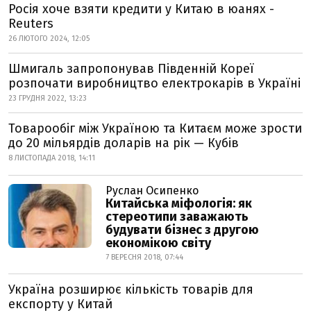
Росія хоче взяти кредити у Китаю в юанях -
Reuters
26 ЛЮТОГО 2024, 12:05
Шмигаль запропонував Південній Кореї
розпочати виробництво електрокарів в Україні
23 ГРУДНЯ 2022, 13:23
Товарообіг між Україною та Китаєм може зрости
до 20 мільярдів доларів на рік — Кубів
8 ЛИСТОПАДА 2018, 14:11
Руслан Осипенко
Китайська міфологія: як
стереотипи заважають
будувати бізнес з другою
економікою світу
7 ВЕРЕСНЯ 2018, 07:44
Україна розширює кількість товарів для
експорту у Китай