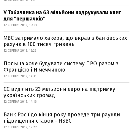
У Табачника на 63 мільйони надрукували книг
для "першачків"
12 СЕРПНЯ 2012, 15:38
МВС затримало хакера, що вкрав з банківських
рахунків 100 тисяч гривень
12 СЕРПНЯ 2012, 15:23
Польща хоче будувати систему ПРО разом з
Францією і Німеччиною
12 СЕРПНЯ 2012, 14:31
ЄС виділить 23 мільйони євро на підтримку
українських громад
12 СЕРПНЯ 2012, 14:16
Банк Росії до кінця року проведе три раунди
підвищення ставок - HSBC
12 СЕРПНЯ 2012, 12:22