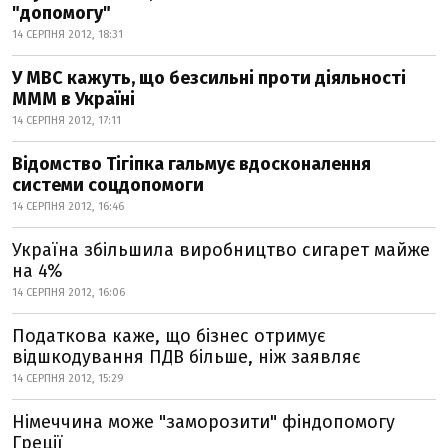
"допомогу"
14 СЕРПНЯ 2012, 18:31
У МВС кажуть, що безсильні проти діяльності
МММ в Україні
14 СЕРПНЯ 2012, 17:11
Відомство Тігіпка гальмує вдосконалення
системи соцдопомоги
14 СЕРПНЯ 2012, 16:46
Україна збільшила виробництво сигарет майже
на 4%
14 СЕРПНЯ 2012, 16:06
Податкова каже, що бізнес отримує
відшкодування ПДВ більше, ніж заявляє
14 СЕРПНЯ 2012, 15:29
Німеччина може "заморозити" фіндопомогу
Греції