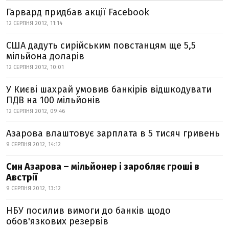
Гарвард придбав акції Facebook
12 СЕРПНЯ 2012, 11:14
США дадуть сирійським повстанцям ще 5,5
мільйона доларів
12 СЕРПНЯ 2012, 10:01
У Києві шахрай умовив банкірів відшкодувати
ПДВ на 100 мільйонів
12 СЕРПНЯ 2012, 09:46
Азарова влаштовує зарплата в 5 тисяч гривень
9 СЕРПНЯ 2012, 14:12
Син Азарова – мільйонер і заробляє гроші в
Австрії
9 СЕРПНЯ 2012, 13:12
НБУ посилив вимоги до банків щодо
обов'язкових резервів