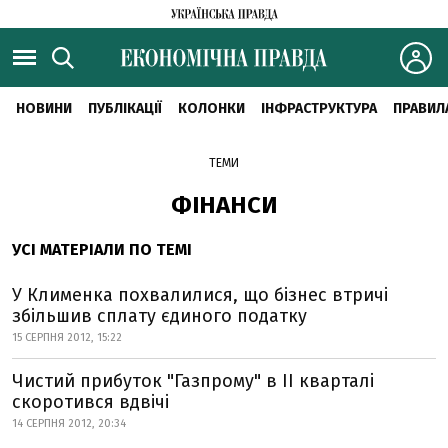
НОВИНИ
ПУБЛІКАЦІЇ
КОЛОНКИ
ІНФРАСТРУКТУРА
ПРАВИЛ
ТЕМИ
ФІНАНСИ
УСІ МАТЕРІАЛИ ПО ТЕМІ
У Клименка похвалилися, що бізнес втричі
збільшив сплату єдиного податку
15 СЕРПНЯ 2012, 15:22
Чистий прибуток "Газпрому" в ІІ кварталі
скоротився вдвічі
14 СЕРПНЯ 2012, 20:34