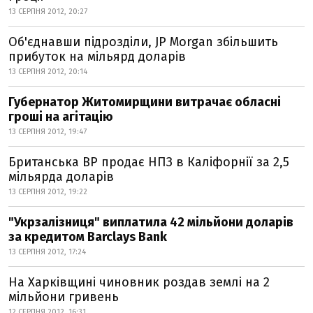
13 СЕРПНЯ 2012, 20:27
Об'єднавши підрозділи, JP Morgan збільшить
прибуток на мільярд доларів
13 СЕРПНЯ 2012, 20:14
Губернатор Житомирщини витрачає обласні
гроші на агітацію
13 СЕРПНЯ 2012, 19:47
Британська BP продає НПЗ в Каліфорнії за 2,5
мільярда доларів
13 СЕРПНЯ 2012, 19:22
"Укрзалізниця" виплатила 42 мільйони доларів
за кредитом Barclays Bank
13 СЕРПНЯ 2012, 17:24
На Харківщині чиновник роздав землі на 2
мільйони гривень
12 СЕРПНЯ 2012, 16:31