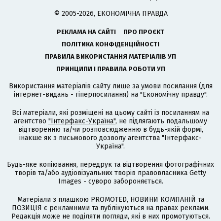
© 2005-2026, ЕКОНОМІЧНА ПРАВДА
РЕКЛАМА НА САЙТІ
ПРО ПРОЄКТ
ПОЛІТИКА КОНФІДЕНЦІЙНОСТІ
ПРАВИЛА ВИКОРИСТАННЯ МАТЕРІАЛІВ УП
ПРИНЦИПИ І ПРАВИЛА РОБОТИ УП
Використання матеріалів сайту лише за умови посилання (для
інтернет-видань - гіперпосилання) на "Економічну правду".
Всі матеріали, які розміщені на цьому сайті із посиланням на
агентство
"Інтерфакс-Україна"
, не підлягають подальшому
відтворенню та/чи розповсюдженню в будь-якій формі,
інакше як з письмового дозволу агентства "Інтерфакс-
Україна".
Будь-яке копіювання, передрук та відтворення фотографічних
творів та/або аудіовізуальних творів правовласника Getty
Images - суворо забороняється.
Матеріали з плашкою PROMOTED, НОВИНИ КОМПАНІЙ та
ПОЗИЦІЯ є рекламними та публікуються на правах реклами.
Редакція може не поділяти погляди, які в них промотуються.