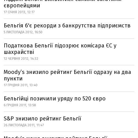
європейцями
17 СІЧНЯ 2013, 12:17
Бельгія б'є рекорди з банкрутства підприємств
5 ЛИСТОПАДА 2012, 16:50
Податкова Бельгії підозрює комісара ЄС у
шахрайстві
12 ЧЕРВНЯ 2012, 14:32
Moody’s знизило рейтинг Бельгії одразу на два
пункти
17 ГРУДНЯ 2011, 13:40
Бельгійці позичили уряду по 520 євро
6 ГРУДНЯ 2011, 13:58
S&P знизило рейтинг Бельгії
26 ЛИСТОПАДА 2011, 11:47