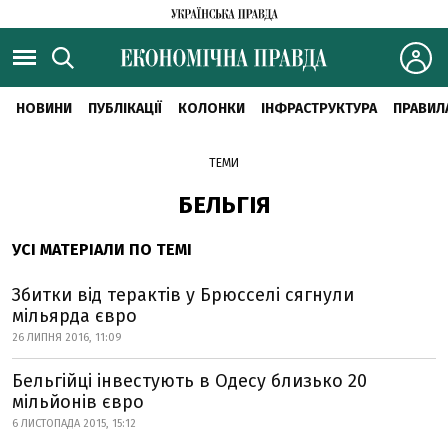
НОВИНИ
ПУБЛІКАЦІЇ
КОЛОНКИ
ІНФРАСТРУКТУРА
ПРАВИЛ
ТЕМИ
БЕЛЬГІЯ
УСІ МАТЕРІАЛИ ПО ТЕМІ
Збитки від терактів у Брюсселі сягнули
мільярда євро
26 ЛИПНЯ 2016, 11:09
Бельгійці інвестують в Одесу близько 20
мільйонів євро
6 ЛИСТОПАДА 2015, 15:12