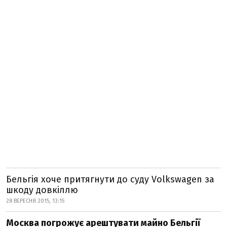
Бельгія хоче притягнути до суду Volkswagen за
шкоду довкіллю
28 ВЕРЕСНЯ 2015, 13:15
Москва погрожує арештувати майно Бельгії