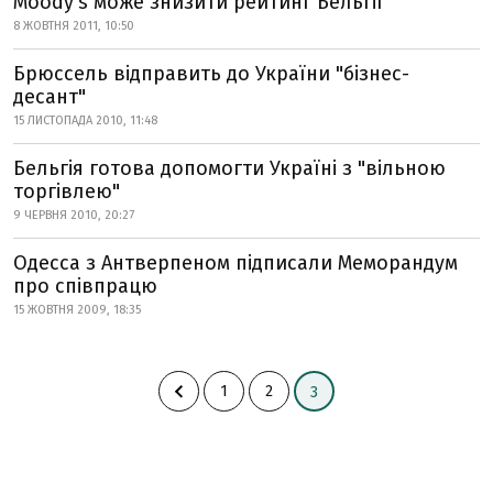
Moody’s може знизити рейтинг Бельгії
8 ЖОВТНЯ 2011, 10:50
Брюссель відправить до України "бізнес-
десант"
15 ЛИСТОПАДА 2010, 11:48
Бельгія готова допомогти Україні з "вільною
торгівлею"
9 ЧЕРВНЯ 2010, 20:27
Одесса з Антверпеном підписали Меморандум
про співпрацю
15 ЖОВТНЯ 2009, 18:35
1
2
3