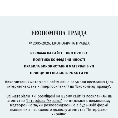
© 2005-2026, ЕКОНОМІЧНА ПРАВДА
РЕКЛАМА НА САЙТІ
ПРО ПРОЄКТ
ПОЛІТИКА КОНФІДЕНЦІЙНОСТІ
ПРАВИЛА ВИКОРИСТАННЯ МАТЕРІАЛІВ УП
ПРИНЦИПИ І ПРАВИЛА РОБОТИ УП
Використання матеріалів сайту лише за умови посилання (для
інтернет-видань - гіперпосилання) на "Економічну правду".
Всі матеріали, які розміщені на цьому сайті із посиланням на
агентство
"Інтерфакс-Україна"
, не підлягають подальшому
відтворенню та/чи розповсюдженню в будь-якій формі,
інакше як з письмового дозволу агентства "Інтерфакс-
Україна".