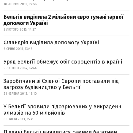
18 ЧЕРВНЯ 2015, 19:56
Бельгія виділила 2 мільйони євро гуманітарної
допомоги Україні
2 ЛЮТОГО 2015, 14:27
Фландрія виділила допомогу Україні
6 СІЧНЯ 2015, 13:47
Уряд Бельгії обмежує обіг євроцентів в країні
9 ЛЮТОГО 2014, 14:44
Заробітчани зі Східної Європи поставили під
загрозу будівництво у Бельгії
21 ЧЕРВНЯ 2013, 18:10
У Бельгії зловили підозрюваних у викраденні
алмазів на 50 мільйонів
8 ТРАВНЯ 2013, 15:41
Піддані Бельгії виявилися самими багатими