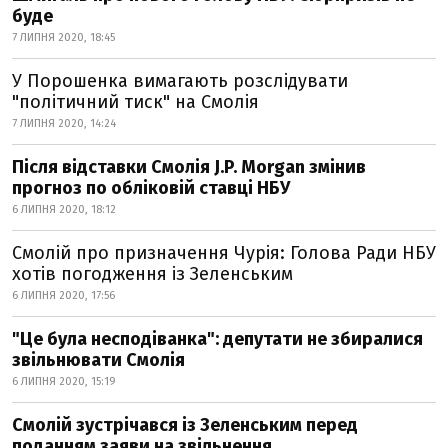
буде
7 ЛИПНЯ 2020, 18:45
У Порошенка вимагають розслідувати
"політичний тиск" на Смолія
7 ЛИПНЯ 2020, 14:24
Після відставки Смолія J.P. Morgan змінив
прогноз по обліковій ставці НБУ
6 ЛИПНЯ 2020, 18:12
Смолій про призначення Чурія: Голова Ради НБУ
хотів погодження із Зеленським
6 ЛИПНЯ 2020, 17:56
"Це була несподіванка": депутати не збиралися
звільнювати Смолія
6 ЛИПНЯ 2020, 15:19
Смолій зустрічався із Зеленським перед
поданням заяви на звільнення