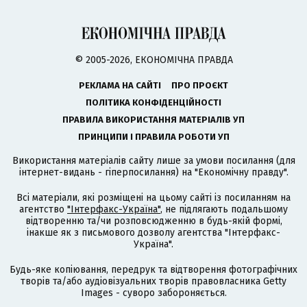
© 2005-2026, ЕКОНОМІЧНА ПРАВДА
РЕКЛАМА НА САЙТІ
ПРО ПРОЄКТ
ПОЛІТИКА КОНФІДЕНЦІЙНОСТІ
ПРАВИЛА ВИКОРИСТАННЯ МАТЕРІАЛІВ УП
ПРИНЦИПИ І ПРАВИЛА РОБОТИ УП
Використання матеріалів сайту лише за умови посилання (для
інтернет-видань - гіперпосилання) на "Економічну правду".
Всі матеріали, які розміщені на цьому сайті із посиланням на
агентство
"Інтерфакс-Україна"
, не підлягають подальшому
відтворенню та/чи розповсюдженню в будь-якій формі,
інакше як з письмового дозволу агентства "Інтерфакс-
Україна".
Будь-яке копіювання, передрук та відтворення фотографічних
творів та/або аудіовізуальних творів правовласника Getty
Images - суворо забороняється.