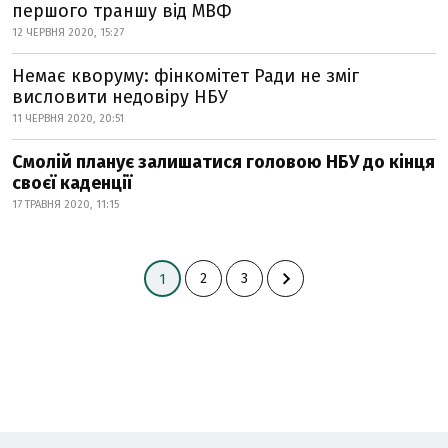
першого траншу від МВФ
12 ЧЕРВНЯ 2020, 15:27
Немає кворуму: фінкомітет Ради не зміг
висловити недовіру НБУ
11 ЧЕРВНЯ 2020, 20:51
Смолій планує залишатися головою НБУ до кінця
своєї каденції
17 ТРАВНЯ 2020, 11:15
2
3
1