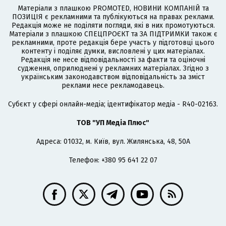
Матеріали з плашкою PROMOTED, НОВИНИ КОМПАНІЙ та
ПОЗИЦІЯ є рекламними та публікуються на правах реклами.
Редакція може не поділяти погляди, які в них промотуються.
Матеріали з плашкою СПЕЦПРОЄКТ та ЗА ПІДТРИМКИ також є
рекламними, проте редакція бере участь у підготовці цього
контенту і поділяє думки, висловлені у цих матеріалах.
Редакція не несе відповідальності за факти та оціночні
судження, оприлюднені у рекламних матеріалах. Згідно з
українським законодавством відповідальність за зміст
реклами несе рекламодавець.
Cубєкт у сфері онлайн-медіа; ідентифікатор медіа - R40-02163.
ТОВ "УП Медіа Плюс"
Адреса: 01032, м. Київ, вул. Жилянська, 48, 50А
Телефон: +380 95 641 22 07