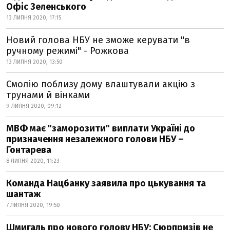
Офіс Зеленського
13 ЛИПНЯ 2020, 17:15
Новий голова НБУ не зможе керувати "в
ручному режимі" - Рожкова
13 ЛИПНЯ 2020, 13:50
Смолію поблизу дому влаштували акцію з
трунами й вінками
9 ЛИПНЯ 2020, 09:12
МВФ має "заморозити" виплати Україні до
призначення незалежного голови НБУ –
Гонтарева
8 ЛИПНЯ 2020, 11:23
Команда Нацбанку заявила про цькування та
шантаж
7 ЛИПНЯ 2020, 19:50
Шмигаль про нового голову НБУ: Сюрпризів не