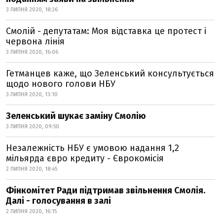
3 ЛИПНЯ 2020, 18:26
Смолій - депутатам: Моя відставка це протест і
червона лінія
3 ЛИПНЯ 2020, 16:06
Гетманцев каже, що Зеленський консультується
щодо нового голови НБУ
3 ЛИПНЯ 2020, 13:10
Зеленський шукає заміну Смолію
3 ЛИПНЯ 2020, 09:50
Незалежність НБУ є умовою надання 1,2
мільярда євро кредиту - Єврокомісія
2 ЛИПНЯ 2020, 18:45
Фінкомітет Ради підтримав звільнення Смолія.
Далі - голосування в залі
2 ЛИПНЯ 2020, 16:15