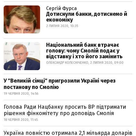
Сергій Фурса
Дотиснули банки, дотиснемо й
економіку
2 ЛИПНЯ 2020, 10:35
Національний банк втрачає
голову: чому Смолій подає у
відставку і хто його замінить
ОЛЕКСАНДР КОЛЕСНІЧЕНКО, 2 ЛИПНЯ 2020, 09:00
У "Великій сімці" пригрозили Україні через
постанову по Смолію
19 ЧЕРВНЯ 2020, 14:56
Голова Ради Нацбанку просить ВР підтримати
рішення фінкомітету про доповідь Смолія
18 ЧЕРВНЯ 2020, 11:45
Україна повністю отримала 2,1 мільярда доларів