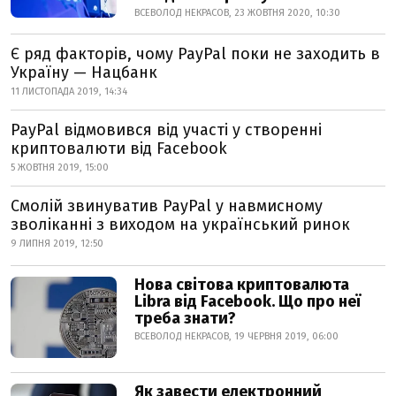
ВСЕВОЛОД НЕКРАСОВ, 23 ЖОВТНЯ 2020, 10:30
Є ряд факторів, чому PayPal поки не заходить в
Україну — Нацбанк
11 ЛИСТОПАДА 2019, 14:34
PayPal відмовився від участі у створенні
криптовалюти від Facebook
5 ЖОВТНЯ 2019, 15:00
Смолій звинуватив PayPal у навмисному
зволіканні з виходом на український ринок
9 ЛИПНЯ 2019, 12:50
Нова світова криптовалюта
Libra від Facebook. Що про неї
треба знати?
ВСЕВОЛОД НЕКРАСОВ, 19 ЧЕРВНЯ 2019, 06:00
Як завести електронний