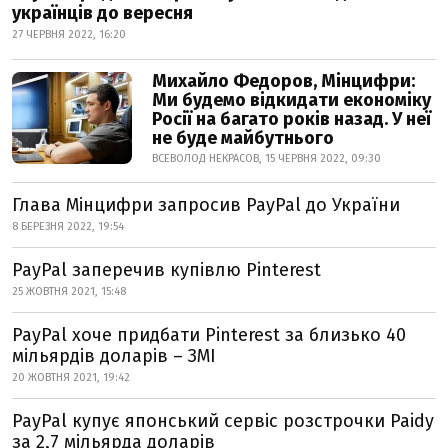
українців до вересня
27 ЧЕРВНЯ 2022, 16:20
Михайло Федоров, Мінцифри:
Ми будемо відкидати економіку
Росії на багато років назад. У неї
не буде майбутнього
ВСЕВОЛОД НЕКРАСОВ, 15 ЧЕРВНЯ 2022, 09:30
Глава Мінцифри запросив PayPal до України
8 БЕРЕЗНЯ 2022, 19:54
PayPal заперечив купівлю Pinterest
25 ЖОВТНЯ 2021, 15:48
PayPal хоче придбати Pinterest за близько 40
мільярдів доларів – ЗМІ
20 ЖОВТНЯ 2021, 19:42
PayPal купує японський сервіс розстрочки Paidy
за 2,7 мільярда доларів