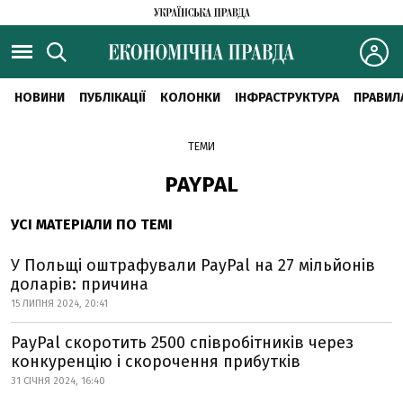
НОВИНИ
ПУБЛІКАЦІЇ
КОЛОНКИ
ІНФРАСТРУКТУРА
ПРАВИЛ
ТЕМИ
PAYPAL
УСІ МАТЕРІАЛИ ПО ТЕМІ
У Польщі оштрафували PayPal на 27 мільйонів
доларів: причина
15 ЛИПНЯ 2024, 20:41
PayPal скоротить 2500 співробітників через
конкуренцію і скорочення прибутків
31 СІЧНЯ 2024, 16:40