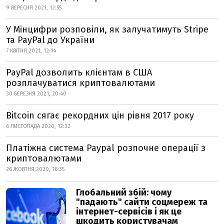
9 ВЕРЕСНЯ 2021, 12:55
У Мінцифри розповіли, як залучатимуть Stripe
та PayPal до України
7 КВІТНЯ 2021, 12:14
PayPal дозволить клієнтам в США
розплачуватися криптовалютами
30 БЕРЕЗНЯ 2021, 20:40
Bitcoin сягає рекордних цін рівня 2017 року
6 ЛИСТОПАДА 2020, 12:32
Платіжна система Paypal розпочне операції з
криптовалютами
26 ЖОВТНЯ 2020, 16:35
Глобальний збій: чому
"падають" сайти соцмереж та
інтернет-сервісів і як це
шкодить користувачам