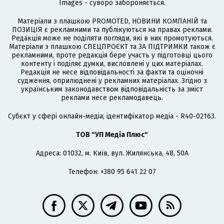
Images - суворо забороняється.
Матеріали з плашкою PROMOTED, НОВИНИ КОМПАНІЙ та
ПОЗИЦІЯ є рекламними та публікуються на правах реклами.
Редакція може не поділяти погляди, які в них промотуються.
Матеріали з плашкою СПЕЦПРОЄКТ та ЗА ПІДТРИМКИ також є
рекламними, проте редакція бере участь у підготовці цього
контенту і поділяє думки, висловлені у цих матеріалах.
Редакція не несе відповідальності за факти та оціночні
судження, оприлюднені у рекламних матеріалах. Згідно з
українським законодавством відповідальність за зміст
реклами несе рекламодавець.
Cубєкт у сфері онлайн-медіа; ідентифікатор медіа - R40-02163.
ТОВ "УП Медіа Плюс"
Адреса: 01032, м. Київ, вул. Жилянська, 48, 50А
Телефон: +380 95 641 22 07