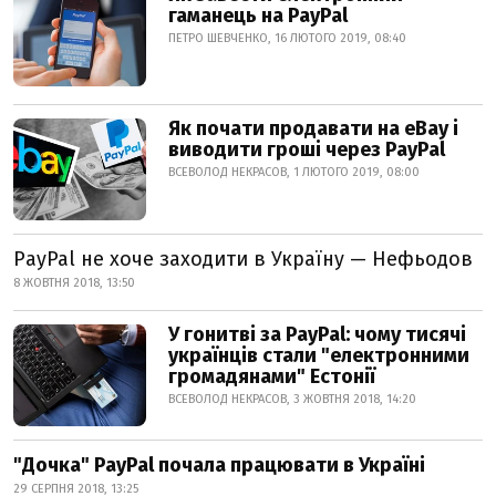
гаманець на PayPal
ПЕТРО ШЕВЧЕНКО, 16 ЛЮТОГО 2019, 08:40
Як почати продавати на eBay і
виводити гроші через PayPal
ВСЕВОЛОД НЕКРАСОВ, 1 ЛЮТОГО 2019, 08:00
РayPal не хоче заходити в Україну — Нефьодов
8 ЖОВТНЯ 2018, 13:50
У гонитві за PayPal: чому тисячі
українців стали "електронними
громадянами" Естонії
ВСЕВОЛОД НЕКРАСОВ, 3 ЖОВТНЯ 2018, 14:20
"Дочка" PayPal почала працювати в Україні
29 СЕРПНЯ 2018, 13:25