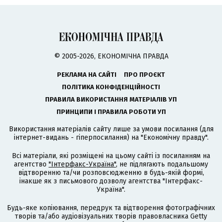
© 2005-2026, ЕКОНОМІЧНА ПРАВДА
РЕКЛАМА НА САЙТІ
ПРО ПРОЄКТ
ПОЛІТИКА КОНФІДЕНЦІЙНОСТІ
ПРАВИЛА ВИКОРИСТАННЯ МАТЕРІАЛІВ УП
ПРИНЦИПИ І ПРАВИЛА РОБОТИ УП
Використання матеріалів сайту лише за умови посилання (для
інтернет-видань - гіперпосилання) на "Економічну правду".
Всі матеріали, які розміщені на цьому сайті із посиланням на
агентство
"Інтерфакс-Україна"
, не підлягають подальшому
відтворенню та/чи розповсюдженню в будь-якій формі,
інакше як з письмового дозволу агентства "Інтерфакс-
Україна".
Будь-яке копіювання, передрук та відтворення фотографічних
творів та/або аудіовізуальних творів правовласника Getty