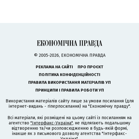
© 2005-2026, ЕКОНОМІЧНА ПРАВДА
РЕКЛАМА НА САЙТІ
ПРО ПРОЄКТ
ПОЛІТИКА КОНФІДЕНЦІЙНОСТІ
ПРАВИЛА ВИКОРИСТАННЯ МАТЕРІАЛІВ УП
ПРИНЦИПИ І ПРАВИЛА РОБОТИ УП
Використання матеріалів сайту лише за умови посилання (для
інтернет-видань - гіперпосилання) на "Економічну правду".
Всі матеріали, які розміщені на цьому сайті із посиланням на
агентство
"Інтерфакс-Україна"
, не підлягають подальшому
відтворенню та/чи розповсюдженню в будь-якій формі,
інакше як з письмового дозволу агентства "Інтерфакс-
Україна".