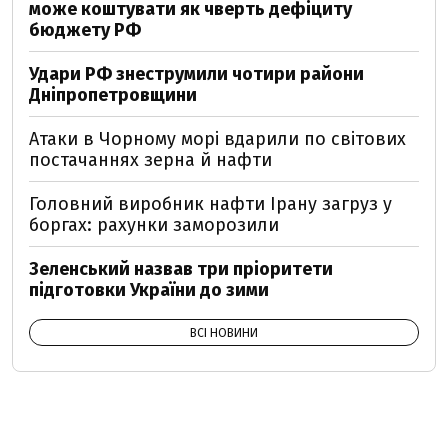
може коштувати як чверть дефіциту
бюджету РФ
Удари РФ знеструмили чотири райони
Дніпропетровщини
Атаки в Чорному морі вдарили по світових
постачаннях зерна й нафти
Головний виробник нафти Ірану загруз у
боргах: рахунки заморозили
Зеленський назвав три пріоритети
підготовки України до зими
ВСІ НОВИНИ