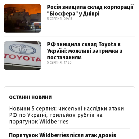
Росія знищила склад корпорації
"Біосфера" у Дніпрі
5 СЕРПНЯ, 09:15
РФ знищила склад Toyota в
Україні: можливі затримки з
постачанням
5 СЕРПНЯ, 17:20
ОСТАННІ НОВИНИ
Новини 5 серпня: чисельні наслідки атаки
РФ по Україні, трильйон рублів на
порятунок Wildberries
Порятунок Wildberries після атак дронів