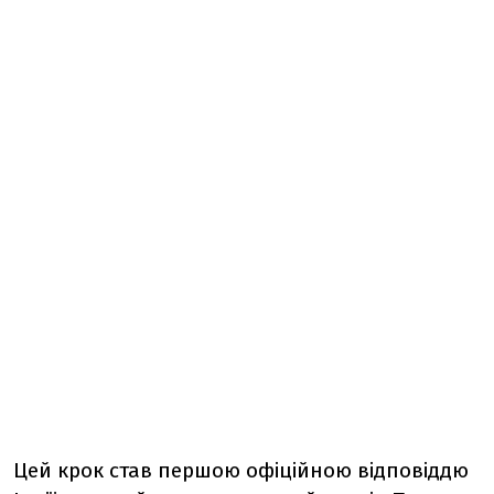
Цей
крок
став
першою
офіційною
відповіддю