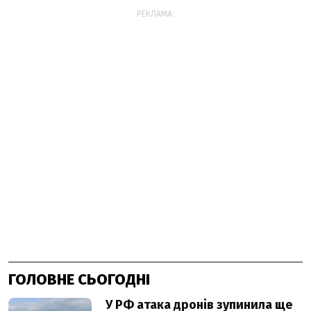
РЕКЛАМА:
ГОЛОВНЕ СЬОГОДНІ
У РФ атака дронів зупинила ще