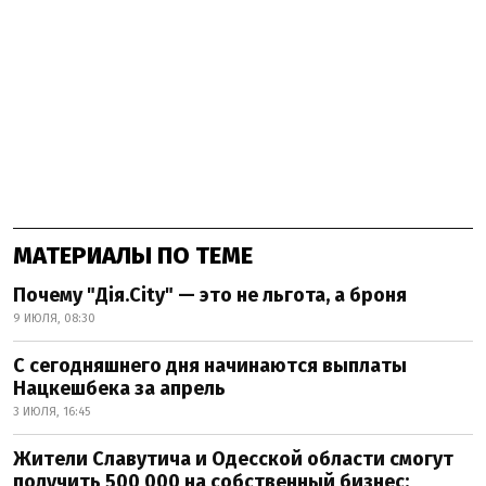
МАТЕРИАЛЫ ПО ТЕМЕ
Почему "Дія.City" — это не льгота, а броня
9 ИЮЛЯ, 08:30
С сегодняшнего дня начинаются выплаты
Нацкешбека за апрель
3 ИЮЛЯ, 16:45
Жители Славутича и Одесской области смогут
получить 500 000 на собственный бизнес: