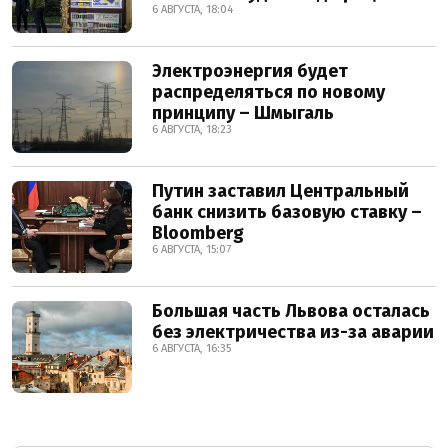
6 АВГУСТА, 18:04
Электроэнергия будет
распределяться по новому
принципу – Шмыгаль
6 АВГУСТА, 18:23
Путин заставил Центральный
банк снизить базовую ставку –
Bloomberg
6 АВГУСТА, 15:07
Большая часть Львова осталась
без электричества из-за аварии
6 АВГУСТА, 16:35