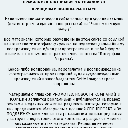
ПРАВИЛА ИСПОЛЬЗОВАНИЯ МАТЕРИАЛОВ УП
ПРИНЦИПЫ И ПРАВИЛА РАБОТЫ УП
Использование материалов сайта только при условии ссылки
(для интернет-изданий - гиперссылки) на "Экономическую
правду".
Все материалы, которые размещены на этом сайте со ссылкой
на агентство
"Интерфакс-Украина"
, не подлежат дальнейшему
воспроизведению и/или распространению в любой форме,
иначе как с письменного разрешения агентства "Интерфакс-
Украина".
Какое-либо копирование, перепечатка и воспроизведение
фотографических произведений и/или аудиовизуальных
произведений правообладателя Getty Images строго
запрещены.
Материалы с плашкой PROMOTED, НОВОСТИ КОМПАНИЙ и
ПОЗИЦИЯ являются рекламными и публикуются на правах
рекламы. Редакция может не разделять взгляды, которые в
них продвигаются. Материалы с плашкой СПЕЦПРОЕКТ и ЗА
ПОДДЕРЖКУ также являются рекламными, однако редакция
участвует в подготовке этого контента и разделяет мнения,
высказанные в этих материалах. Редакция не несет