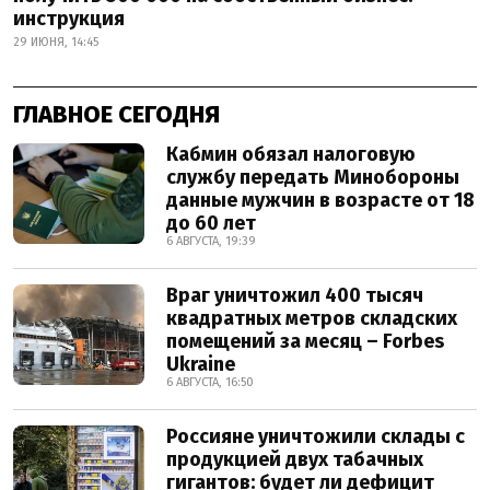
инструкция
29 ИЮНЯ, 14:45
ГЛАВНОЕ СЕГОДНЯ
Кабмин обязал налоговую
службу передать Минобороны
данные мужчин в возрасте от 18
до 60 лет
6 АВГУСТА, 19:39
Враг уничтожил 400 тысяч
квадратных метров складских
помещений за месяц – Forbes
Ukraine
6 АВГУСТА, 16:50
Россияне уничтожили склады с
продукцией двух табачных
гигантов: будет ли дефицит