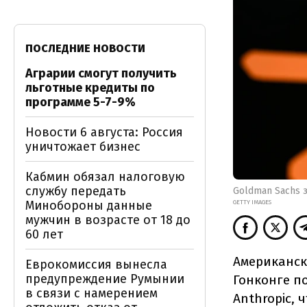
ПОСЛЕДНИЕ НОВОСТИ
Аграрии смогут получить
льготные кредиты по
программе 5-7-9%
Новости 6 августа: Россия
уничтожает бизнес
Кабмин обязал налоговую
службу передать
Goldman Sachs з
Минобороны данные
GETTY IMAGES
мужчин в возрасте от 18 до
60 лет
Американск
Еврокомиссия вынесла
предупреждение Румынии
Гонконге п
в связи с намерением
Anthropic, 