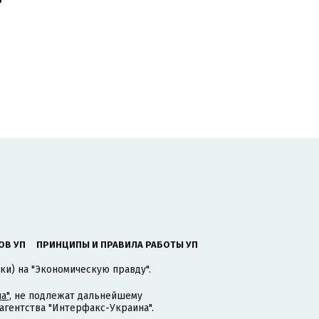
ОВ УП
ПРИНЦИПЫ И ПРАВИЛА РАБОТЫ УП
ки) на "Экономическую правду".
а"
, не подлежат дальнейшему
гентства "Интерфакс-Украина".