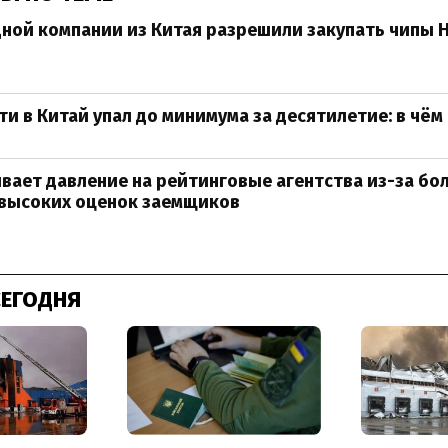
дной компании из Китая разрешили закупать чипы 
и в Китай упал до минимума за десятилетие: в чём
вает давление на рейтинговые агентства из-за бо
 высоких оценок заемщиков
СЕГОДНЯ