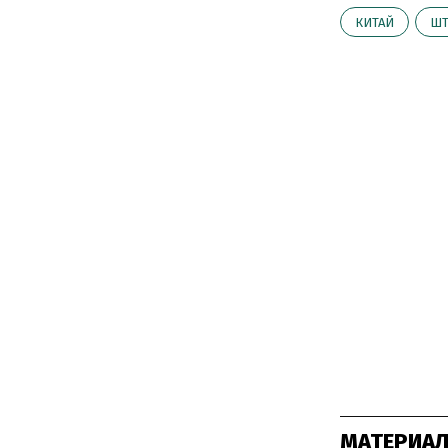
КИТАЙ
ШТ
МАТЕРИАЛ