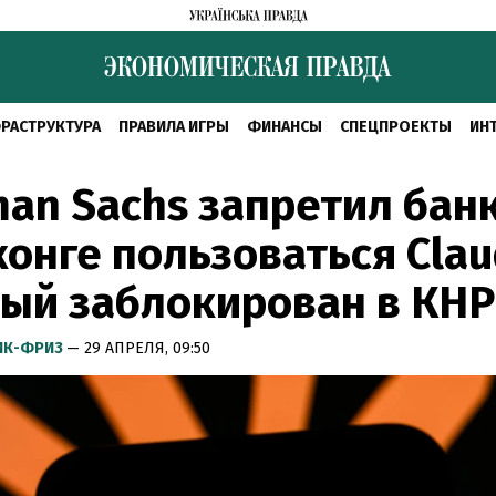
РАСТРУКТУРА
ПРАВИЛА ИГРЫ
ФИНАНСЫ
СПЕЦПРОЕКТЫ
ИН
an Sachs запретил бан
конге пользоваться Clau
ый заблокирован в КНР
ИК-ФРИЗ
— 29 АПРЕЛЯ, 09:50