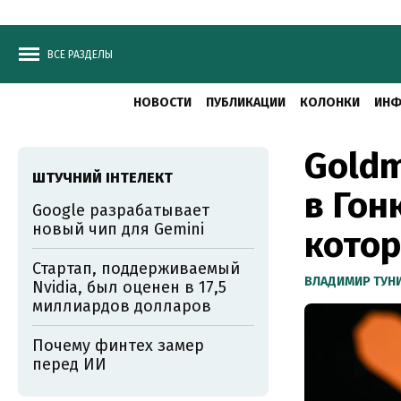
ВСЕ РАЗДЕЛЫ
НОВОСТИ
ПУБЛИКАЦИИ
КОЛОНКИ
ИНФ
Goldm
ШТУЧНИЙ ІНТЕЛЕКТ
в Гон
Google разрабатывает
новый чип для Gemini
котор
Стартап, поддерживаемый
ВЛАДИМИР ТУН
Nvidia, был оценен в 17,5
миллиардов долларов
Почему финтех замер
перед ИИ