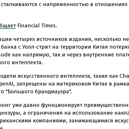
 сталкиваются с напряженностью в отношениях
бщает
Financial Times.
ции четырех источников издания, несколько не
банка с Уолл-стрит на территории Китая потеря
aude как напрямую, так и через внутренние пла
ного интеллекта.
одели искусственного интеллекта, такие как Ch
OpenAI, запрещены на материковом Китае в рамка
о "Большого брандмауэра".
конг уже давно функционирует преимущественн
цензуры, а ограничения на использование нак
риканскими компаниями, занимающимися иску
м.