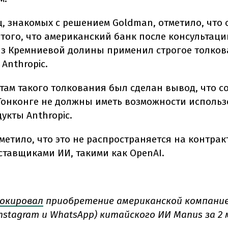
ц, знакомых с решением Goldman, отметило, что 
 того, что американский банк после консультаци
из Кремниевой долины применил строгое толков
 Anthropic.
атам такого толкования был сделан вывод, что с
Гонконге не должны иметь возможности использ
укты Anthropic.
метило, что это не распространяется на контрак
ставщиками ИИ, такими как OpenAI.
окировал
приобретение американской компание
Instagram и WhatsApp) китайского ИИ Manus за 2 