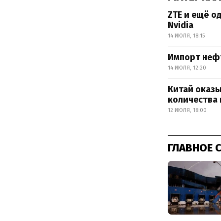
ZTE и ещё о
Nvidia
14 ИЮЛЯ, 18:15
Импорт нефт
14 ИЮЛЯ, 12:20
Китай оказы
количества
12 ИЮЛЯ, 18:00
ГЛАВНОЕ 