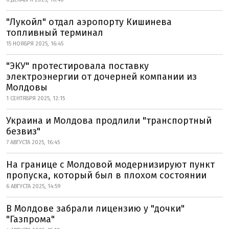
"Лукойл" отдал аэропорту Кишинева
топливный терминал
15 НОЯБРЯ 2025, 16:45
"ЭКУ" протестировала поставку
электроэнергии от дочерней компании из
Молдовы
1 СЕНТЯБРЯ 2025, 12:15
Украина и Молдова продлили "транспортный
безвиз"
7 АВГУСТА 2025, 16:45
На границе с Молдовой модернизируют пункт
пропуска, который был в плохом состоянии
6 АВГУСТА 2025, 14:59
В Молдове забрали лицензию у "дочки"
"Газпрома"