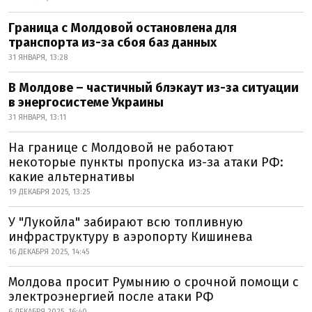
Граница с Молдовой остановлена для
транспорта из-за сбоя баз данных
31 ЯНВАРЯ, 13:28
В Молдове – частичный блэкаут из-за ситуации
в энергосистеме Украины
31 ЯНВАРЯ, 13:11
На границе с Молдовой не работают
некоторые пункты пропуска из-за атаки РФ:
какие альтернативы
19 ДЕКАБРЯ 2025, 13:25
У "Лукойла" забирают всю топливную
инфраструктуру в аэропорту Кишинева
16 ДЕКАБРЯ 2025, 14:45
Молдова просит Румынию о срочной помощи с
электроэнергией после атаки РФ
6 ДЕКАБРЯ 2025, 16:40