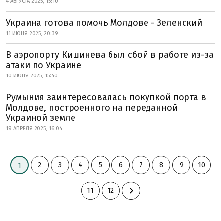
4 АВГУСТА 2025, 15:10
Украина готова помочь Молдове - Зеленский
11 ИЮНЯ 2025, 20:39
В аэропорту Кишинева был сбой в работе из-за
атаки по Украине
10 ИЮНЯ 2025, 15:40
Румыния заинтересовалась покупкой порта в
Молдове, построенного на переданной
Украиной земле
19 АПРЕЛЯ 2025, 16:04
2
3
4
5
6
7
8
9
10
1
11
12