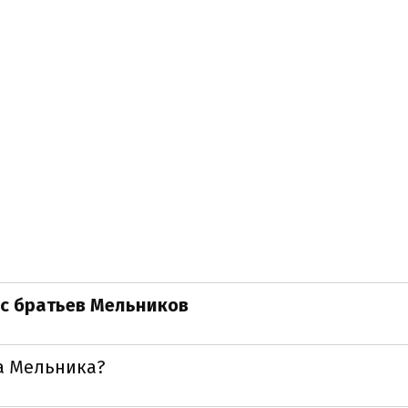
с братьев Мельников
а Мельника?