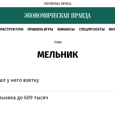
РАСТРУКТУРА
ПРАВИЛА ИГРЫ
ФИНАНСЫ
СПЕЦПРОЕКТЫ
ИН
ТЕМЫ
МЕЛЬНИК
л у него взятку
льника до 609 тысяч