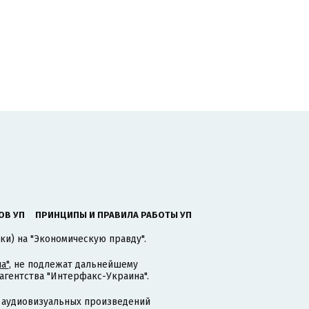
ОВ УП
ПРИНЦИПЫ И ПРАВИЛА РАБОТЫ УП
ки) на "Экономическую правду".
а"
, не подлежат дальнейшему
гентства "Интерфакс-Украина".
 аудиовизуальных произведений