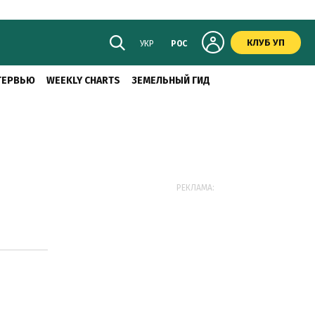
КЛУБ УП
УКР
РОС
ТЕРВЬЮ
WEEKLY CHARTS
ЗЕМЕЛЬНЫЙ ГИД
РЕКЛАМА: