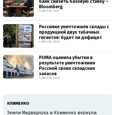
банк снизить базовую ставку –
Bloomberg
6 АВГУСТА, 15:07
Россияне уничтожили склады с
продукцией двух табачных
гигантов: будет ли дефицит
6 АВГУСТА, 18:04
PUMA оценила убытки в
результате уничтожения
Россией своих складских
запасов
6 АВГУСТА, 14:00
КЛИМЕНКО
Земли Медведчука и Клименко вернули