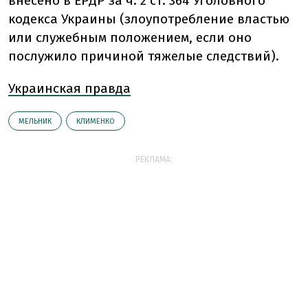
внесено в ЕРДР за ч. 2 ст. 364 Уголовного
кодекса Украины (злоупотребление властью
или служебным положением, если оно
послужило причиной тяжелые следствий).
Украинская правда
МЕЛЬНИК
КЛИМЕНКО
РЕКЛАМА: