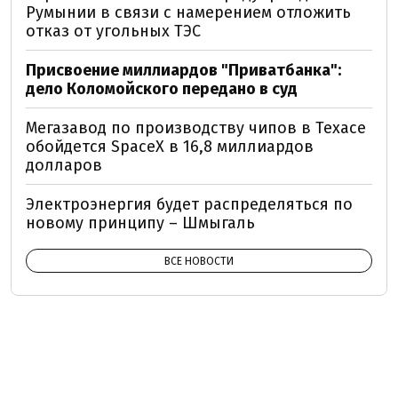
Румынии в связи с намерением отложить
отказ от угольных ТЭС
Присвоение миллиардов "Приватбанка":
дело Коломойского передано в суд
Мегазавод по производству чипов в Техасе
обойдется SpaceX в 16,8 миллиардов
долларов
Электроэнергия будет распределяться по
новому принципу – Шмыгаль
ВСЕ НОВОСТИ