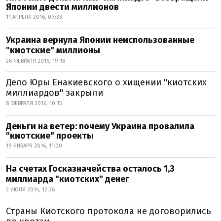
Японии двести миллионов
11 АПРЕЛЯ 2016, 09:33
Украина вернула Японии неиспользованные
"киотские" миллионы
26 ФЕВРАЛЯ 2016, 19:18
Дело Юры Енакиевского о хищении "киотских
миллиардов" закрыли
8 ФЕВРАЛЯ 2016, 10:15
Деньги на ветер: почему Украина провалила
"киотские" проекты
19 ЯНВАРЯ 2016, 11:00
На счетах Госказначейства осталось 1,3
миллиарда "киотских" денег
2 ИЮЛЯ 2014, 12:36
Страны Киотского протокола не договорились