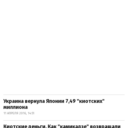
Украина вернула Японии 7,49 "киотских"
миллиона
11 АПРЕЛЯ 2016, 14:51
Киотские деньги. Как "камикадзе" возвращали