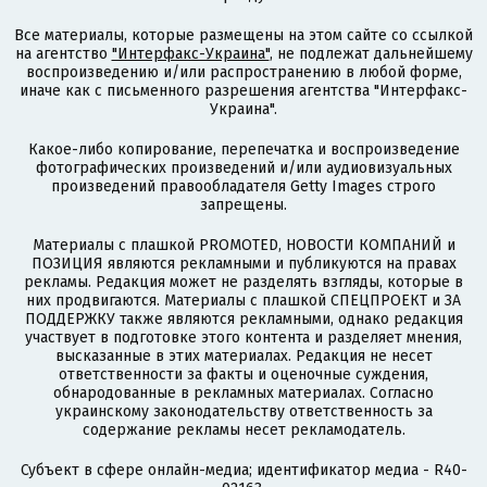
Все материалы, которые размещены на этом сайте со ссылкой
на агентство
"Интерфакс-Украина"
, не подлежат дальнейшему
воспроизведению и/или распространению в любой форме,
иначе как с письменного разрешения агентства "Интерфакс-
Украина".
Какое-либо копирование, перепечатка и воспроизведение
фотографических произведений и/или аудиовизуальных
произведений правообладателя Getty Images строго
запрещены.
Материалы с плашкой PROMOTED, НОВОСТИ КОМПАНИЙ и
ПОЗИЦИЯ являются рекламными и публикуются на правах
рекламы. Редакция может не разделять взгляды, которые в
них продвигаются. Материалы с плашкой СПЕЦПРОЕКТ и ЗА
ПОДДЕРЖКУ также являются рекламными, однако редакция
участвует в подготовке этого контента и разделяет мнения,
высказанные в этих материалах. Редакция не несет
ответственности за факты и оценочные суждения,
обнародованные в рекламных материалах. Согласно
украинскому законодательству ответственность за
содержание рекламы несет рекламодатель.
Субъект в сфере онлайн-медиа; идентификатор медиа - R40-