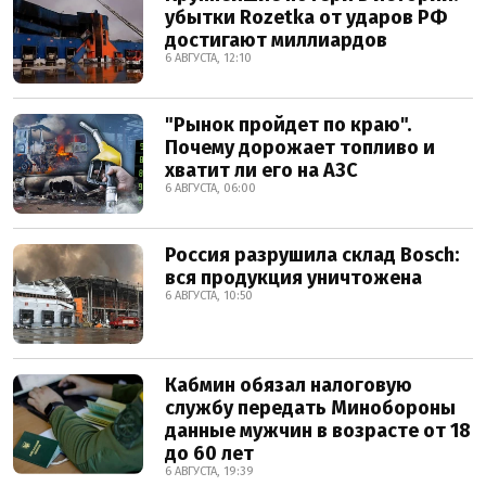
убытки Rozetka от ударов РФ
достигают миллиардов
6 АВГУСТА, 12:10
"Рынок пройдет по краю".
Почему дорожает топливо и
хватит ли его на АЗС
6 АВГУСТА, 06:00
Россия разрушила склад Bosch:
вся продукция уничтожена
6 АВГУСТА, 10:50
Кабмин обязал налоговую
службу передать Минобороны
данные мужчин в возрасте от 18
до 60 лет
6 АВГУСТА, 19:39