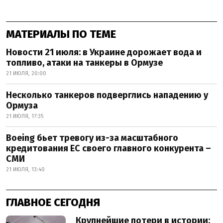
МАТЕРИАЛЫ ПО ТЕМЕ
Новости 21 июля: в Украине дорожает вода и
топливо, атаки на танкеры в Ормузе
21 ИЮЛЯ, 20:00
Несколько танкеров подверглись нападению у
Ормуза
21 ИЮЛЯ, 17:35
Boeing бьет тревогу из-за масштабного
кредитования ЕС своего главного конкурента –
СМИ
21 ИЮЛЯ, 13:40
ГЛАВНОЕ СЕГОДНЯ
Крупнейшие потери в истории: