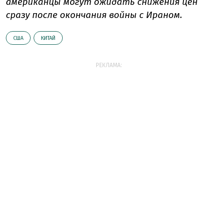
американцы могут ожидать снижения цен
сразу после окончания войны с Ираном.
США
КИТАЙ
РЕКЛАМА: