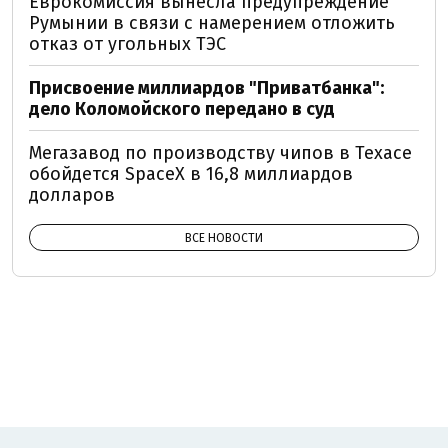
Еврокомиссия вынесла предупреждение
Румынии в связи с намерением отложить
отказ от угольных ТЭС
Присвоение миллиардов "Приватбанка":
дело Коломойского передано в суд
Мегазавод по производству чипов в Техасе
обойдется SpaceX в 16,8 миллиардов
долларов
ВСЕ НОВОСТИ