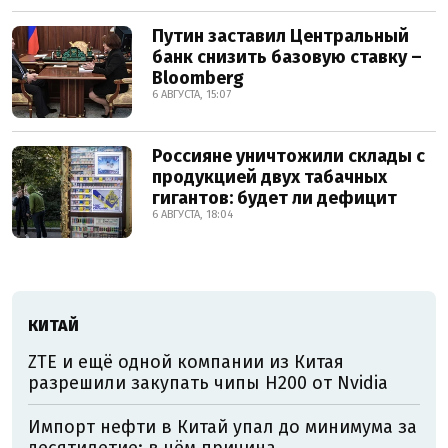
Путин заставил Центральный
банк снизить базовую ставку –
Bloomberg
6 АВГУСТА, 15:07
Россияне уничтожили склады с
продукцией двух табачных
гигантов: будет ли дефицит
6 АВГУСТА, 18:04
КИТАЙ
ZTE и ещё одной компании из Китая
разрешили закупать чипы H200 от Nvidia
Импорт нефти в Китай упал до минимума за
десятилетие: в чём причина