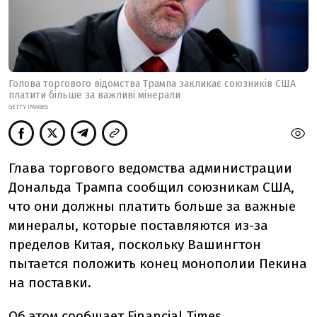
Голова торгового відомства Трампа закликає союзників США
платити більше за важливі мінерали
GETTY IMAGES
Глава торгового ведомства администрации
Дональда Трампа сообщил союзникам США,
что они должны платить больше за важные
минералы, которые поставляются из-за
пределов Китая, поскольку Вашингтон
пытается положить конец монополии Пекина
на поставки.
Об этом
сообщает
Financial Times.