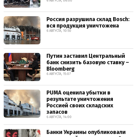
6 АВГУСТА, 06:00
Россия разрушила склад Bosch:
вся продукция уничтожена
6 АВГУСТА, 10:50
Путин заставил Центральный
банк снизить базовую ставку –
Bloomberg
6 АВГУСТА, 15:07
PUMA оценила убытки в
результате уничтожения
Россией своих складских
запасов
6 АВГУСТА, 14:00
Банки Украины опубликовали