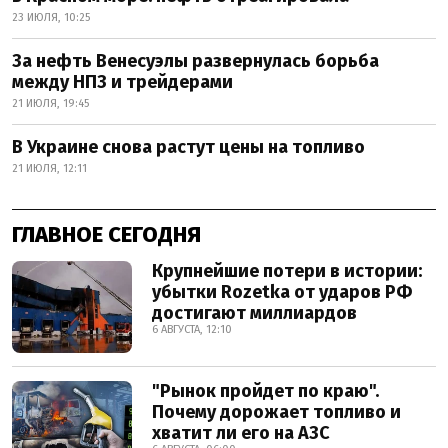
23 ИЮЛЯ, 10:25
За нефть Венесуэлы развернулась борьба
между НПЗ и трейдерами
21 ИЮЛЯ, 19:45
В Украине снова растут цены на топливо
21 ИЮЛЯ, 12:11
ГЛАВНОЕ СЕГОДНЯ
Крупнейшие потери в истории:
убытки Rozetka от ударов РФ
достигают миллиардов
6 АВГУСТА, 12:10
"Рынок пройдет по краю".
Почему дорожает топливо и
хватит ли его на АЗС