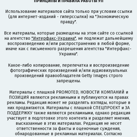
ПРИНЦИПЫ И ПРАВИЛА РАБОТЫ УП
Использование материалов сайта только при условии ссылки
(для интернет-изданий - гиперссылки) на "Экономическую
правду".
Все материалы, которые размещены на этом сайте со ссылкой
на агентство
"Интерфакс-Украина"
, не подлежат дальнейшему
воспроизведению и/или распространению в любой форме,
иначе как с письменного разрешения агентства "Интерфакс-
Украина".
Какое-либо копирование, перепечатка и воспроизведение
фотографических произведений и/или аудиовизуальных
произведений правообладателя Getty Images строго
запрещены.
Материалы с плашкой PROMOTED, НОВОСТИ КОМПАНИЙ и
ПОЗИЦИЯ являются рекламными и публикуются на правах
рекламы. Редакция может не разделять взгляды, которые в
них продвигаются. Материалы с плашкой СПЕЦПРОЕКТ и ЗА
ПОДДЕРЖКУ также являются рекламными, однако редакция
участвует в подготовке этого контента и разделяет мнения,
высказанные в этих материалах. Редакция не несет
ответственности за факты и оценочные суждения,
обнародованные в рекламных материалах. Согласно