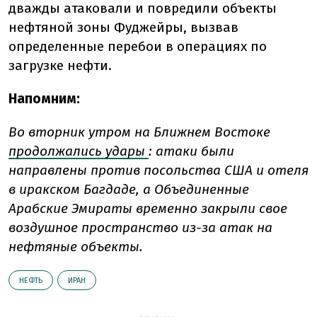
дважды
атаковали
и
повредили
объекты
нефтяной зоны
Фуджейры,
вызвав
определенные
перебои в
операциях по
загрузке нефти.
Напомним:
Во вторник утром на Ближнем Востоке
продолжались удары
: атаки были
направлены против посольства США и отеля
в иракском Багдаде, а Объединенные
Арабские Эмираты временно закрыли свое
воздушное пространство из-за атак на
нефтяные объекты.
НЕФТЬ
ИРАН