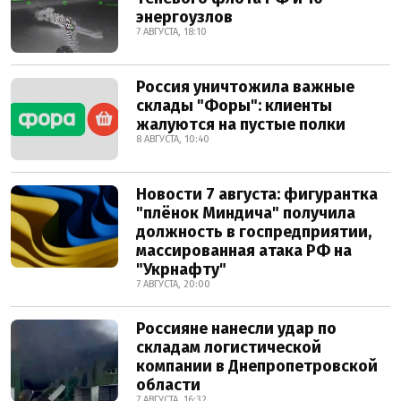
энергоузлов
7 АВГУСТА, 18:10
Россия уничтожила важные
склады "Форы": клиенты
жалуются на пустые полки
8 АВГУСТА, 10:40
Новости 7 августа: фигурантка
"плёнок Миндича" получила
должность в госпредприятии,
массированная атака РФ на
"Укрнафту"
7 АВГУСТА, 20:00
Россияне нанесли удар по
складам логистической
компании в Днепропетровской
области
7 АВГУСТА, 16:32