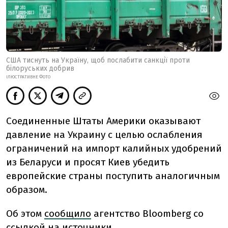
США тиснуть на Україну, щоб послабити санкції проти
білоруських добрив
ІЛЮСТРАТИВНЕ ФОТО
Соединенные Штаты Америки оказывают
давление на Украину с целью ослабления
ограничений на импорт калийных удобрений
из Беларуси и просят Киев убедить
европейские страны поступить аналогичным
образом.
Об этом
сообщило
агентство Bloomberg со
ссылкой на источники.