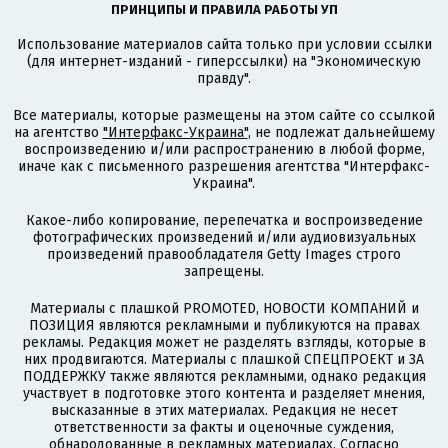
ПРИНЦИПЫ И ПРАВИЛА РАБОТЫ УП
Использование материалов сайта только при условии ссылки
(для интернет-изданий - гиперссылки) на "Экономическую
правду".
Все материалы, которые размещены на этом сайте со ссылкой
на агентство
"Интерфакс-Украина"
, не подлежат дальнейшему
воспроизведению и/или распространению в любой форме,
иначе как с письменного разрешения агентства "Интерфакс-
Украина".
Какое-либо копирование, перепечатка и воспроизведение
фотографических произведений и/или аудиовизуальных
произведений правообладателя Getty Images строго
запрещены.
Материалы с плашкой PROMOTED, НОВОСТИ КОМПАНИЙ и
ПОЗИЦИЯ являются рекламными и публикуются на правах
рекламы. Редакция может не разделять взгляды, которые в
них продвигаются. Материалы с плашкой СПЕЦПРОЕКТ и ЗА
ПОДДЕРЖКУ также являются рекламными, однако редакция
участвует в подготовке этого контента и разделяет мнения,
высказанные в этих материалах. Редакция не несет
ответственности за факты и оценочные суждения,
обнародованные в рекламных материалах. Согласно