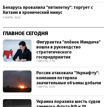
Беларусь провалила "пятилетку": торгует с
Китаем в хронический минус
9 МАРТА, 18:20
ГЛАВНОЕ СЕГОДНЯ
Фигурантка "плёнок Миндича"
вошла в руководство
стратегического
госпредприятия
7 АВГУСТА, 17:10
Россия атаковала "Укрнафту":
компания потеряла
значительные объемы добычи
7 АВГУСТА, 16:50
Украина поразила шесть судов
теневого флота РФ и 10