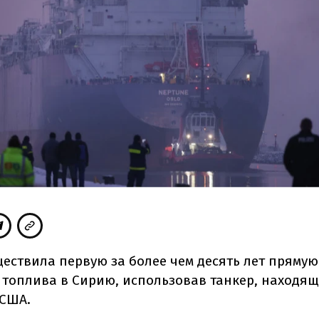
ществила первую за более чем десять лет прямую
 топлива в Сирию, использовав танкер, находя
США.