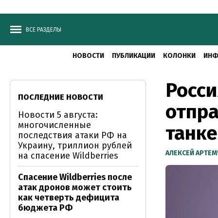
ВСЕ РАЗДЕЛЫ
НОВОСТИ
ПУБЛИКАЦИИ
КОЛОНКИ
ИНФ
Росси
ПОСЛЕДНИЕ НОВОСТИ
отпра
Новости 5 августа:
многочисленные
танке
последствия атаки РФ на
Украину, триллион рублей
АЛЕКСЕЙ АРТЕ
на спасение Wildberries
Спасение Wildberries после
атак дронов может стоить
как четверть дефицита
бюджета РФ