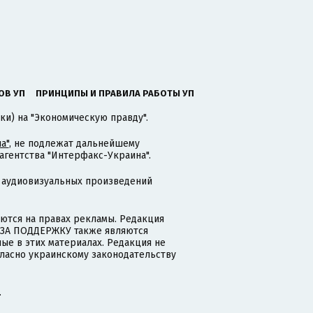
ОВ УП
ПРИНЦИПЫ И ПРАВИЛА РАБОТЫ УП
ки) на "Экономическую правду".
а"
, не подлежат дальнейшему
гентства "Интерфакс-Украина".
 аудиовизуальных произведений
тся на правах рекламы. Редакция
и ЗА ПОДДЕРЖКУ также являются
ые в этих материалах. Редакция не
гласно украинскому законодательству
.