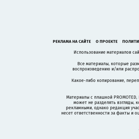
РЕКЛАМА НА САЙТЕ
О ПРОЕКТЕ
ПОЛИТИ
Использование материалов сайт
Все материалы, которые разм
воспроизведению и/или распро
Какое-либо копирование, пере
Материалы с плашкой PROMOTED, 
может не разделять взгляды, 
рекламными, однако редакция учас
несет ответственности за факты и о