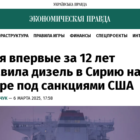
РАСТРУКТУРА
ПРАВИЛА ИГРЫ
ФИНАНСЫ
СПЕЦПРОЕКТЫ
ИН
я впервые за 12 лет
вила дизель в Сирию н
ре под санкциями США
МЧУК
— 6 МАРТА 2025, 17:58