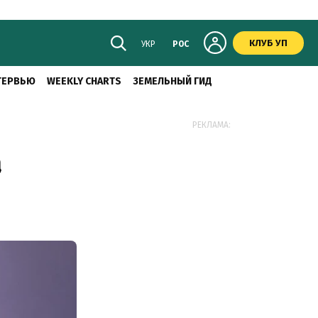
КЛУБ УП
УКР
РОС
ТЕРВЬЮ
WEEKLY CHARTS
ЗЕМЕЛЬНЫЙ ГИД
РЕКЛАМА:
а