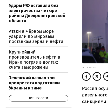
Удары РФ оставили без
электричества четыре
района Днепропетровской
области
Атаки в Чёрном море
ударили по мировым
поставкам зерна и нефти
Крупнейший
производитель нефти в
Иране погряз в долгах:
счета заморожены
GETTY IMAGES
Зеленский назвал три
приоритета подготовки
Украины к зиме
Россия осу
дизельного
ВСЕ НОВОСТИ
санкциями 