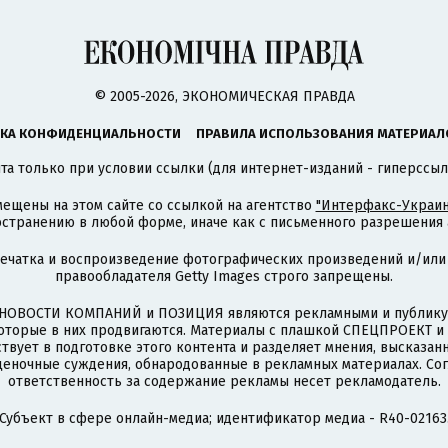
© 2005-2026, ЭКОНОМИЧЕСКАЯ ПРАВДА
КА КОНФИДЕНЦИАЛЬНОСТИ
ПРАВИЛА ИСПОЛЬЗОВАНИЯ МАТЕРИАЛ
а только при условии ссылки (для интернет-изданий - гиперссыл
ещены на этом сайте со ссылкой на агентство
"Интерфакс-Украин
странению в любой форме, иначе как с письменного разрешения а
печатка и воспроизведение фотографических произведений и/или
правообладателя Getty Images строго запрещены.
НОВОСТИ КОМПАНИЙ и ПОЗИЦИЯ являются рекламными и публикую
которые в них продвигаются. Материалы с плашкой СПЕЦПРОЕКТ 
твует в подготовке этого контента и разделяет мнения, высказанн
ценочные суждения, обнародованные в рекламных материалах. Со
ответственность за содержание рекламы несет рекламодатель.
Субъект в сфере онлайн-медиа; идентификатор медиа - R40-02163