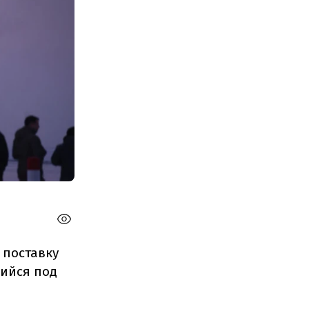
 поставку
щийся под