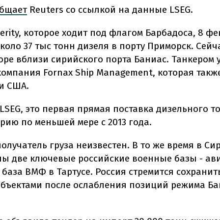
бщает
Reuters со ссылкой на данные LSEG.
erity, которое ходит под флагом Барбадоса, 8 ф
коло 37 тыс тонн дизеля в порту Приморск. Сейч
коре вблизи сирийского порта Баниас. Танкером 
компания Fornax Ship Management, которая такж
и США.
LSEG, это первая прямая поставка дизельного т
рию по меньшей мере с 2013 года.
олучатель груза неизвестен. В то же время в Си
ы две ключевые российские военные базы - ав
 база ВМФ в Тартусе. Россия стремится сохранит
объектами после ослабления позиций режима Б