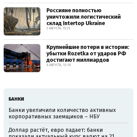
Россияне полностью
уничтожили логистический
склад Intertop Ukraine
5 АВГУСТА, 15:25
Крупнейшие потери в истории:
убытки Rozetka от ударов РФ
достигают миллиардов
6 АВГУСТА, 12:10
БАНКИ
Банки увеличили количество активных
корпоративных заемщиков – НБУ
Доллар растёт, евро падает: банки
показали актуальный курс валют на 21