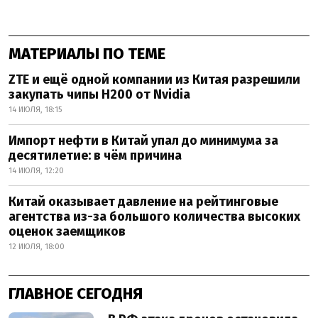
МАТЕРИАЛЫ ПО ТЕМЕ
ZTE и ещё одной компании из Китая разрешили
закупать чипы H200 от Nvidia
14 ИЮЛЯ, 18:15
Импорт нефти в Китай упал до минимума за
десятилетие: в чём причина
14 ИЮЛЯ, 12:20
Китай оказывает давление на рейтинговые
агентства из-за большого количества высоких
оценок заемщиков
12 ИЮЛЯ, 18:00
ГЛАВНОЕ СЕГОДНЯ