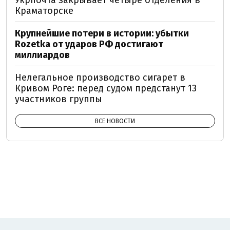
Укрпочта закрывает четыре отделения в
Краматорске
Крупнейшие потери в истории: убытки
Rozetka от ударов РФ достигают
миллиардов
Нелегальное производство сигарет в
Кривом Роге: перед судом предстанут 13
участников группы
ВСЕ НОВОСТИ