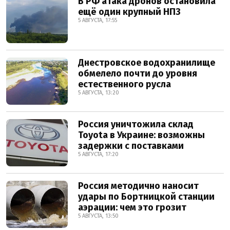
В РФ атака дронов остановила
ещё один крупный НПЗ
5 АВГУСТА, 17:55
Днестровское водохранилище
обмелело почти до уровня
естественного русла
5 АВГУСТА, 13:20
Россия уничтожила склад
Toyota в Украине: возможны
задержки с поставками
5 АВГУСТА, 17:20
Россия методично наносит
удары по Бортницкой станции
аэрации: чем это грозит
5 АВГУСТА, 13:50