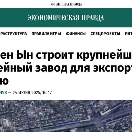
РАСТРУКТУРА
ПРАВИЛА ИГРЫ
ФИНАНСЫ
СПЕЦПРОЕКТЫ
ИН
ен Ын строит крупней
йный завод для экспор
ию
МЧУК
— 24 ИЮНЯ 2025, 16:47