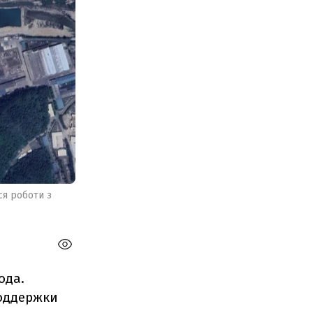
ся роботи з
ода.
поддержки