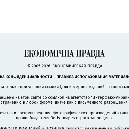
© 2005-2026, ЭКОНОМИЧЕСКАЯ ПРАВДА
КА КОНФИДЕНЦИАЛЬНОСТИ
ПРАВИЛА ИСПОЛЬЗОВАНИЯ МАТЕРИАЛ
а только при условии ссылки (для интернет-изданий - гиперссыл
ещены на этом сайте со ссылкой на агентство
"Интерфакс-Украин
странению в любой форме, иначе как с письменного разрешения а
печатка и воспроизведение фотографических произведений и/или
правообладателя Getty Images строго запрещены.
НОВОСТИ КОМПАНИЙ и ПОЗИЦИЯ являются рекламными и публикую