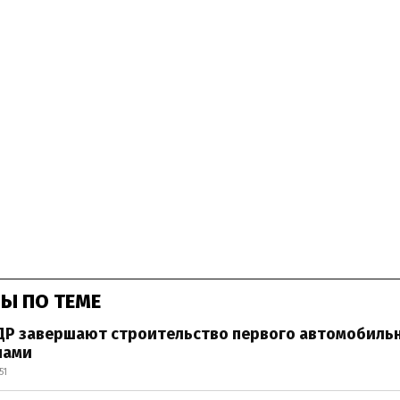
Ы ПО ТЕМЕ
ДР завершают строительство первого автомобиль
нами
51