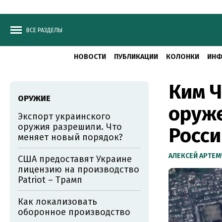
ВСЕ РАЗДЕЛЫ
НОВОСТИ
ПУБЛИКАЦИИ
КОЛОНКИ
ИНФ
Ким Ч
ОРУЖИЕ
оруже
Экспорт украинского
оружия разрешили. Что
Росс
меняет новый порядок?
АЛЕКСЕЙ АРТЕ
США предоставят Украине
лицензию на производство
Patriot – Трамп
Как локализовать
оборонное производство