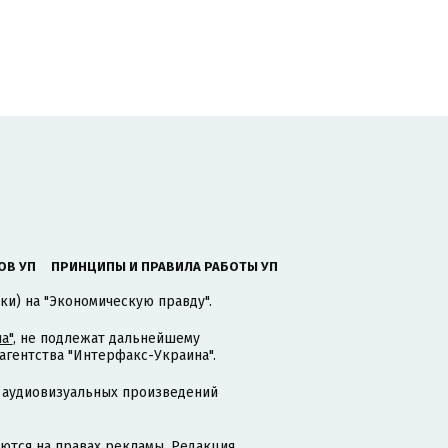
ОВ УП
ПРИНЦИПЫ И ПРАВИЛА РАБОТЫ УП
ки) на "Экономическую правду".
а"
, не подлежат дальнейшему
гентства "Интерфакс-Украина".
 аудиовизуальных произведений
тся на правах рекламы. Редакция