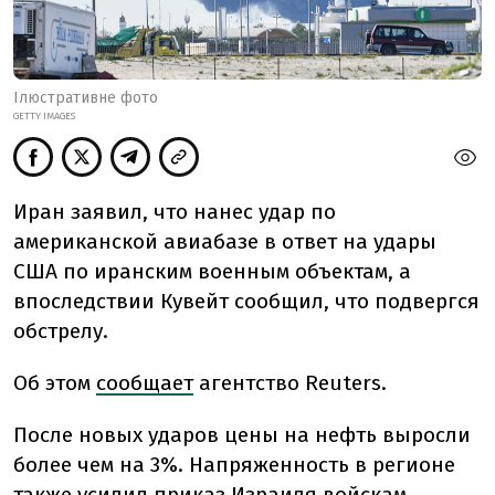
Ілюстративне фото
GETTY IMAGES
Иран заявил, что нанес удар по
американской авиабазе в ответ на удары
США по иранским военным объектам, а
впоследствии Кувейт сообщил, что подвергся
обстрелу.
Об этом
сообщает
агентство Reuters.
После новых ударов цены на нефть выросли
более чем на 3%. Напряженность в регионе
также усилил приказ Израиля войскам