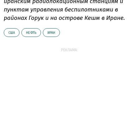
иранским радиолокационным станциям и
пунктам управления беспилотниками в
районах Горук и на острове Кешм в Иране.
США
НЕФТЬ
ИРАН
РЕКЛАМА: