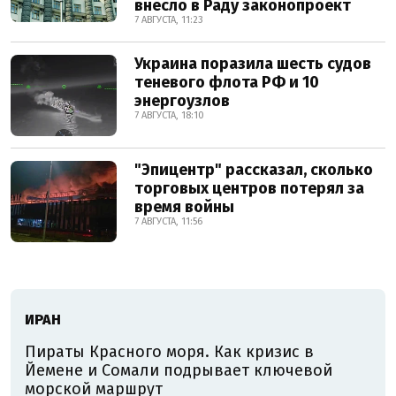
внесло в Раду законопроект
7 АВГУСТА, 11:23
Украина поразила шесть судов
теневого флота РФ и 10
энергоузлов
7 АВГУСТА, 18:10
"Эпицентр" рассказал, сколько
торговых центров потерял за
время войны
7 АВГУСТА, 11:56
ИРАН
Пираты Красного моря. Как кризис в
Йемене и Сомали подрывает ключевой
морской маршрут