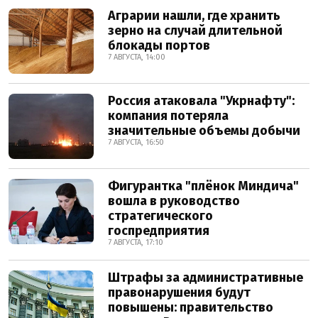
Аграрии нашли, где хранить
зерно на случай длительной
блокады портов
7 АВГУСТА, 14:00
Россия атаковала "Укрнафту":
компания потеряла
значительные объемы добычи
7 АВГУСТА, 16:50
Фигурантка "плёнок Миндича"
вошла в руководство
стратегического
госпредприятия
7 АВГУСТА, 17:10
Штрафы за административные
правонарушения будут
повышены: правительство