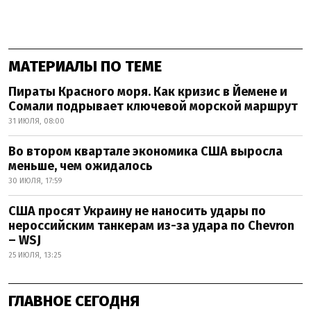
МАТЕРИАЛЫ ПО ТЕМЕ
Пираты Красного моря. Как кризис в Йемене и
Сомали подрывает ключевой морской маршрут
31 ИЮЛЯ, 08:00
Во втором квартале экономика США выросла
меньше, чем ожидалось
30 ИЮЛЯ, 17:59
США просят Украину не наносить удары по
нероссийским танкерам из-за удара по Chevron
– WSJ
25 ИЮЛЯ, 13:25
ГЛАВНОЕ СЕГОДНЯ