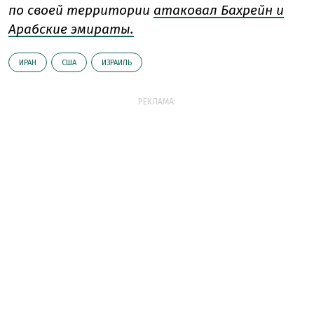
по своей территории
атаковал Бахрейн и
Арабские эмираты.
ИРАН
США
ИЗРАИЛЬ
РЕКЛАМА: