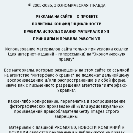
© 2005-2026, ЭКОНОМИЧЕСКАЯ ПРАВДА
РЕКЛАМА НА САЙТЕ
О ПРОЕКТЕ
ПОЛИТИКА КОНФИДЕНЦИАЛЬНОСТИ
ПРАВИЛА ИСПОЛЬЗОВАНИЯ МАТЕРИАЛОВ УП
ПРИНЦИПЫ И ПРАВИЛА РАБОТЫ УП
Использование материалов сайта только при условии ссылки
(для интернет-изданий - гиперссылки) на "Экономическую
правду".
Все материалы, которые размещены на этом сайте со ссылкой
на агентство
"Интерфакс-Украина"
, не подлежат дальнейшему
воспроизведению и/или распространению в любой форме,
иначе как с письменного разрешения агентства "Интерфакс-
Украина".
Какое-либо копирование, перепечатка и воспроизведение
фотографических произведений и/или аудиовизуальных
произведений правообладателя Getty Images строго
запрещены.
Материалы с плашкой PROMOTED, НОВОСТИ КОМПАНИЙ и
ПОЗИЦИЯ являются рекламными и публикуются на правах