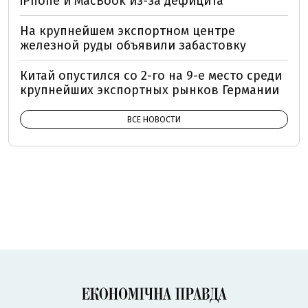
iPhone и MacBook из-за дефицита
На крупнейшем экспортном центре
железной руды объявили забастовку
Китай опустился со 2-го на 9-е место среди
крупнейших экспортных рынков Германии
ВСЕ НОВОСТИ