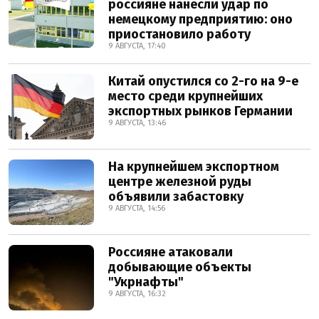
россияне нанесли удар по
немецкому предприятию: оно
приостановило работу
9 АВГУСТА, 17:40
Китай опустился со 2-го на 9-е
место среди крупнейших
экспортных рынков Германии
9 АВГУСТА, 13:46
На крупнейшем экспортном
центре железной руды
объявили забастовку
9 АВГУСТА, 14:56
Россияне атаковали
добывающие объекты
"Укрнафты"
9 АВГУСТА, 16:32