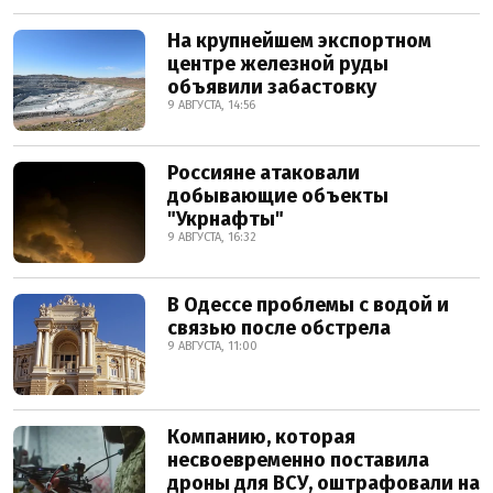
На крупнейшем экспортном
центре железной руды
объявили забастовку
9 АВГУСТА, 14:56
Россияне атаковали
добывающие объекты
"Укрнафты"
9 АВГУСТА, 16:32
В Одессе проблемы с водой и
связью после обстрела
9 АВГУСТА, 11:00
Компанию, которая
несвоевременно поставила
дроны для ВСУ, оштрафовали на