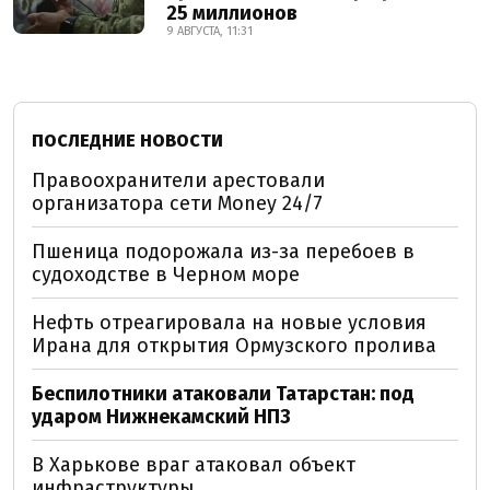
25 миллионов
9 АВГУСТА, 11:31
ПОСЛЕДНИЕ НОВОСТИ
Правоохранители арестовали
организатора сети Money 24/7
Пшеница подорожала из-за перебоев в
судоходстве в Черном море
Нефть отреагировала на новые условия
Ирана для открытия Ормузского пролива
Беспилотники атаковали Татарстан: под
ударом Нижнекамский НПЗ
В Харькове враг атаковал объект
инфраструктуры