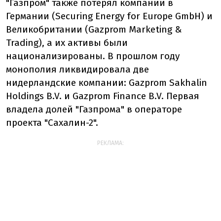
"Газпром" также потерял компании в
Германии (Securing Energy for Europe GmbH) и
Великобритании (Gazprom Marketing &
Trading), а их активы были
национализированы. В прошлом году
монополия ликвидировала две
нидерландские компании: Gazprom Sakhalin
Holdings B.V. и Gazprom Finance B.V. Первая
владела долей "Газпрома" в операторе
проекта "Сахалин-2".
РЕКЛАМА: