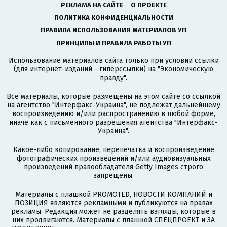
РЕКЛАМА НА САЙТЕ
О ПРОЕКТЕ
ПОЛИТИКА КОНФИДЕНЦИАЛЬНОСТИ
ПРАВИЛА ИСПОЛЬЗОВАНИЯ МАТЕРИАЛОВ УП
ПРИНЦИПЫ И ПРАВИЛА РАБОТЫ УП
Использование материалов сайта только при условии ссылки
(для интернет-изданий - гиперссылки) на "Экономическую
правду".
Все материалы, которые размещены на этом сайте со ссылкой
на агентство
"Интерфакс-Украина"
, не подлежат дальнейшему
воспроизведению и/или распространению в любой форме,
иначе как с письменного разрешения агентства "Интерфакс-
Украина".
Какое-либо копирование, перепечатка и воспроизведение
фотографических произведений и/или аудиовизуальных
произведений правообладателя Getty Images строго
запрещены.
Материалы с плашкой PROMOTED, НОВОСТИ КОМПАНИЙ и
ПОЗИЦИЯ являются рекламными и публикуются на правах
рекламы. Редакция может не разделять взгляды, которые в
них продвигаются. Материалы с плашкой СПЕЦПРОЕКТ и ЗА