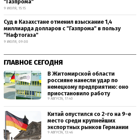
"Газпрома"
9 ИЮЛЯ, 15:15
Суд в Казахстане отменил взыскание 1,4
миллиарда долларов с "Газпрома" в пользу
"Нафтогаза"
9 ИЮЛЯ, 09:00
ГЛАВНОЕ СЕГОДНЯ
В Житомирской области
россияне нанесли удар по
немецкому предприятию: оно
приостановило работу
9 АВГУСТА, 17:40
Китай опустился со 2-го на 9-е
место среди крупнейших
экспортных рынков Германии
9 АВГУСТА, 13:46