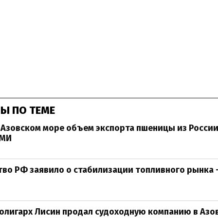
Ы ПО ТЕМЕ
в Азовском море объем экспорта пшеницы из Росси
СМИ
во РФ заявило о стабилизации топливного рынка
олигарх Лисин продал судоходную компанию в Азо