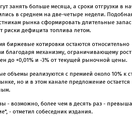
ут занять больше месяца, а сроки отгрузки в н
ились в среднем на две-четыре недели. Подобна
астникам рынка сформировать длительные запас
т риски дефицита топлива летом.
емя биржевые котировки остаются относительно
и благодаря механизму, ограничивающему рост
ен до +0,01% и -3% от текущей рыночной цены.
е объемы реализуются с премией около 10% к с
ынке, но и в этом канале предложение остается
ным.
зы - возможно, более чем в десять раз - превыш
е", - отметил собеседник издания.