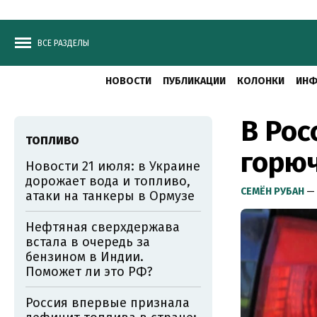
ВСЕ РАЗДЕЛЫ
НОВОСТИ
ПУБЛИКАЦИИ
КОЛОНКИ
ИНФ
В Рос
ТОПЛИВО
горюч
Новости 21 июля: в Украине
дорожает вода и топливо,
СЕМЁН РУБАН
— 
атаки на танкеры в Ормузе
Нефтяная сверхдержава
встала в очередь за
бензином в Индии.
Поможет ли это РФ?
Россия впервые признала