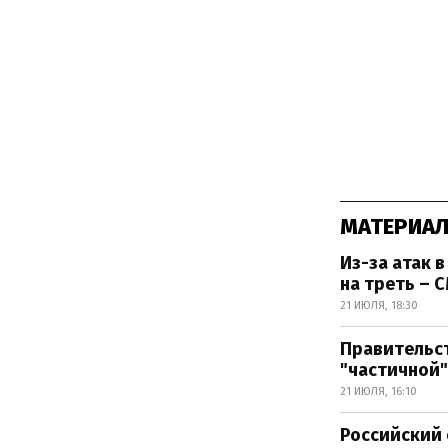
МАТЕРИАЛ
Из-за атак 
на треть – 
21 ИЮЛЯ, 18:30
Правительст
"частичной"
21 ИЮЛЯ, 16:10
Российский 