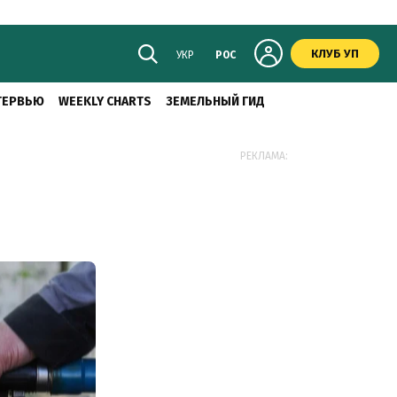
КЛУБ УП
УКР
РОС
ТЕРВЬЮ
WEEKLY CHARTS
ЗЕМЕЛЬНЫЙ ГИД
РЕКЛАМА: