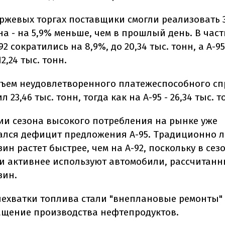
ржевых торгах поставщики смогли реализовать 3
а - на 5,9% меньше, чем в прошлый день. В част
2 сократились на 8,9%, до 20,34 тыс. тонн, а А-9
12,24 тыс. тонн.
бъем неудовлетворенного платежеспособного сп
л 23,46 тыс. тонн, тогда как на А-95 - 26,34 тыс. т
ии сезона высокого потребления на рынке уже
лся дефицит предложения А-95. Традиционно л
зин растет быстрее, чем на А-92, поскольку в сез
и активнее используют автомобили, рассчитан
зин.
ехватки топлива стали "внеплановые ремонты"
ащение производства нефтепродуктов.