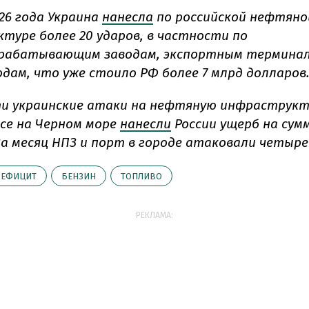
26 года Украина
нанесла
по российской нефтяно
туре более 20 ударов, в частности по
рабатывающим заводам, экспортным терминал
дам, что уже стоило РФ более 7 млрд долларов
и украинские атаки на нефтяную инфраструкт
псе на Черном море
нанесли
России ущерб на сумм
За месяц НПЗ и порт в городе атаковали четыре
ДЕФИЦИТ
БЕНЗИН
ТОПЛИВО
РЕКЛАМА: