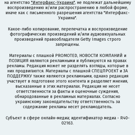
на агентство
"Интерфакс-Украина"
, не подлежат дальнейшему
воспроизведению и/или распространению в любой форме,
иначе как с письменного разрешения агентства "Интерфакс-
Украина".
Какое-либо копирование, перепечатка и воспроизведение
фотографических произведений и/или аудиовизуальных
произведений правообладателя Getty Images строго
запрещены.
Материалы с плашкой PROMOTED, НОВОСТИ КОМПАНИЙ и
ПОЗИЦИЯ являются рекламными и публикуются на правах
рекламы. Редакция может не разделять взгляды, которые в
них продвигаются. Материалы с плашкой СПЕЦПРОЕКТ и ЗА
ПОДДЕРЖКУ также являются рекламными, однако редакция
участвует в подготовке этого контента и разделяет мнения,
высказанные в этих материалах. Редакция не несет
ответственности за факты и оценочные суждения,
обнародованные в рекламных материалах. Согласно
украинскому законодательству ответственность за
содержание рекламы несет рекламодатель.
Субъект в сфере онлайн-медиа; идентификатор медиа - R40-
02163.