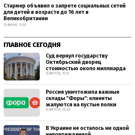
Стармер объявил о запрете социальных сетей
для детей в возрасте до 16 лет в
Великобритании
15 ИЮНЯ, 12:55
ГЛАВНОЕ СЕГОДНЯ
Суд вернул государству
Октябрьский дворец
стоимостью около миллиарда
8 АВГУСТА, 15:15
Россия уничтожила важные
склады "Форы": клиенты
жалуются на пустые полки
8 АВГУСТА, 10:40
В Украине не осталось ни одной
неповрежденной