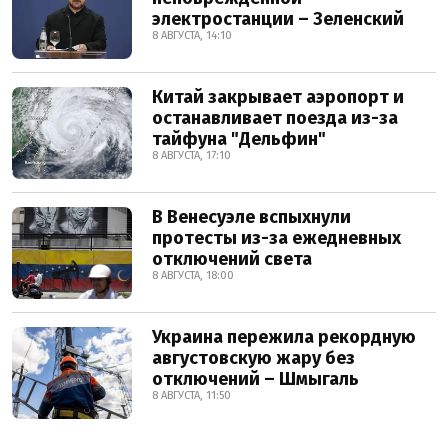
электростанции – Зеленский
8 АВГУСТА, 14:10
Китай закрывает аэропорт и
останавливает поезда из-за
тайфуна "Дельфин"
8 АВГУСТА, 17:10
В Венесуэле вспыхнули
протесты из-за ежедневных
отключений света
8 АВГУСТА, 18:00
Украина пережила рекордную
августовскую жару без
отключений – Шмыгаль
8 АВГУСТА, 11:50