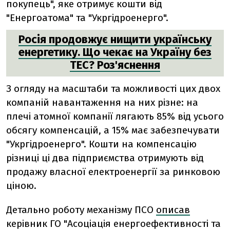
покупець", яке отримує кошти від
"Енергоатома" та "Укргідроенерго".
Росія продовжує нищити українську
енергетику. Що чекає на Україну без
ТЕС? Роз'яснення
З огляду на масштаби та можливості цих двох
компаній навантаження на них різне: на
плечі атомної компанії лягають 85% від усього
обсягу компенсацій, а 15% має забезпечувати
"Укргідроенерго".
Кошти на компенсацію
різниці ці два підприємства отримують від
продажу власної електроенергії за ринковою
ціною.
Детально роботу механізму ПСО
описав
керівник ГО "Асоціація енергоефективності та