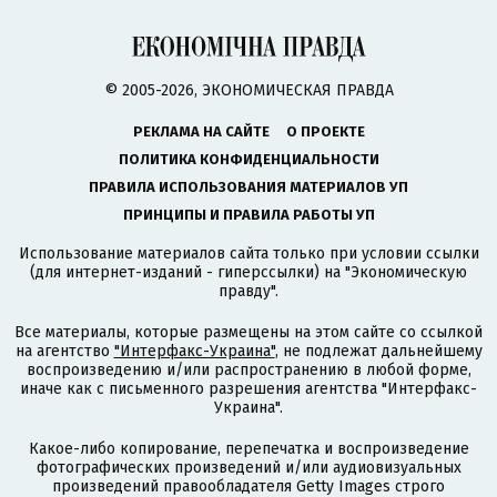
© 2005-2026, ЭКОНОМИЧЕСКАЯ ПРАВДА
РЕКЛАМА НА САЙТЕ
О ПРОЕКТЕ
ПОЛИТИКА КОНФИДЕНЦИАЛЬНОСТИ
ПРАВИЛА ИСПОЛЬЗОВАНИЯ МАТЕРИАЛОВ УП
ПРИНЦИПЫ И ПРАВИЛА РАБОТЫ УП
Использование материалов сайта только при условии ссылки
(для интернет-изданий - гиперссылки) на "Экономическую
правду".
Все материалы, которые размещены на этом сайте со ссылкой
на агентство
"Интерфакс-Украина"
, не подлежат дальнейшему
воспроизведению и/или распространению в любой форме,
иначе как с письменного разрешения агентства "Интерфакс-
Украина".
Какое-либо копирование, перепечатка и воспроизведение
фотографических произведений и/или аудиовизуальных
произведений правообладателя Getty Images строго