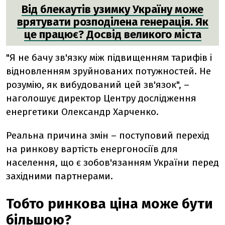
Від блекаутів узимку Україну може
врятувати розподілена генерація. Як
це працює? Досвід великого міста
"Я не бачу зв'язку між підвищенням тарифів і
відновленням зруйнованих потужностей. Не
розумію, як вибудований цей зв'язок", –
наголошує директор Центру дослідження
енергетики Олександр Харченко.
Реальна причина змін – поступовий перехід
на ринкову вартість енергоносіїв для
населення, що є зобов'язанням України перед
західними партнерами.
Тобто ринкова ціна може бути
більшою?