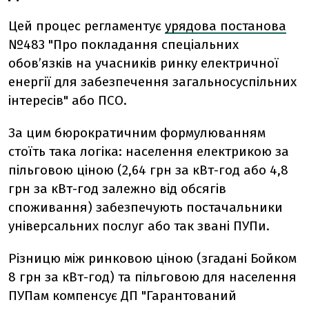
Цей процес регламентує
урядова постанова
№483 "Про покладання спеціальних
обов’язків на учасників ринку електричної
енергії для забезпечення загальносуспільних
інтересів" або ПСО.
За цим бюрократичним формулюванням
стоїть така логіка: населення електрикою за
пільговою ціною (2,64 грн за кВт-год або 4,8
грн за кВт-год залежно від обсягів
споживання) забезпечують постачальники
універсальних послуг або так звані ПУПи.
Різницю між ринковою ціною (згадані Бойком
8 грн за кВт-год) та пільговою для населення
ПУПам компенсує ДП "Гарантований