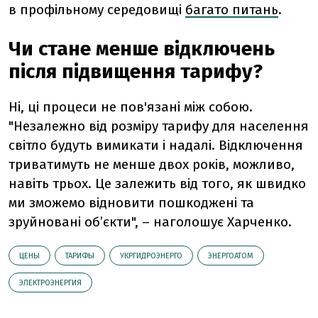
в профільному середовищі
багато питань
.
Чи стане менше відключень
після підвищення тарифу?
Ні, ці процеси не пов'язані між собою.
"Незалежно від розміру тарифу для населення
світло будуть вимикати і надалі. Відключення
триватимуть не менше двох років, можливо,
навіть трьох. Це залежить від того, як швидко
ми зможемо відновити пошкоджені та
зруйновані об’єкти", – наголошує Харченко.
ЦЕНЫ
ТАРИФЫ
УКРГИДРОЭНЕРГО
ЭНЕРГОАТОМ
ЭЛЕКТРОЭНЕРГИЯ