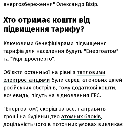
енергозбереження" Олександр Візір.
Хто отримає кошти від
підвищення тарифу?
Ключовими бенефіціарами підвищення
тарифів для населення будуть "Енергоатом"
та "Укргідроенерго".
Об’єкти останньої
на рівні з
тепловими
електростанціями
були серед ключових цілей
російських обстрілів, тому додаткові кошти,
вочевидь, підуть на відновлення ГЕС.
"Енергоатом", скоріш за все, направить
гроші
на будівництво
атомних блоків
,
доцільність чого в поточних умовах викликає