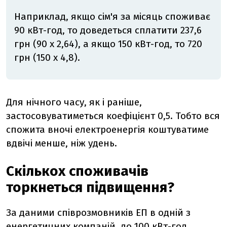
Наприклад, якщо сім'я за місяць споживає
90
кВт-год, то доведеться сплатити 237,6
грн (90 х 2,64), а якщо 150 кВт-год, то 720
грн (150 х 4,8).
Для нічного часу, як і раніше,
застосовуватиметься коефіцієнт 0,5. Тобто вся
спожита вночі електроенергія коштуватиме
вдвічі менше, ніж удень.
Скількох споживачів
торкнеться підвищення?
За даними співрозмовників ЕП в одній з
енергетичних компаній, до 100 кВт-год