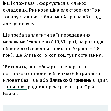
інші споживачі, формується з кількох
складових. Ринкова ціна електроенергії як
товару становить близько 4 грн за кВт-год,
але це не все.
Ще треба заплатити за її передавання
мережами "Укренерго" (0,63 грн), за розподіл
обленерго (середній тариф по Україні – 1,8
грн). Ще близько 15 коп коштує постачання.
"Виходить, що собівартість енергії з її
доставкою становить близько 6,6 гривні за
кіловат без ПДВ або
близько 8 гривень
з ПДВ",
–
пояснює
радник прем'єр-міністра Юрій
Бойко.