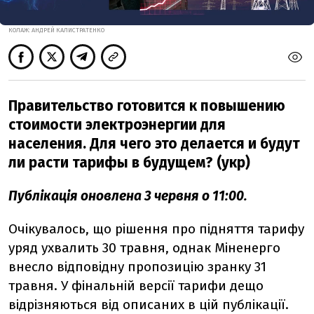
КОЛАЖ: АНДРЕЙ КАЛИСТРАТЕНКО
Правительство готовится к повышению
стоимости электроэнергии для
населения. Для чего это делается и будут
ли расти тарифы в будущем? (укр)
Публікація оновлена 3 червня о 11:00.
Очікувалось, що рішення про підняття тарифу
уряд ухвалить 30 травня, однак Міненерго
внесло відповідну пропозицію зранку 31
травня. У фінальній версії тарифи дещо
відрізняються від описаних в цій публікації.