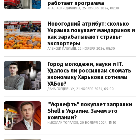
работает программа
АНАСТАСИЯ ДЯЧКИНА, 25 НОЯБРЯ 2024, 08:30
Новогодний атрибут: сколько
Украина покупает мандаринов и
как зарабатывают страны-
экспортеры
АЛЕКСЕЙ ПАВЛЫШ, 22 НОЯБРЯ 2024, 08:30
Город молодежи, науки и IT.
Удалось ли россиянам сломать
экономику Харькова сотнями
УАБов?
ДАНА ГОРДИЙЧУК, 21 НОЯБРЯ 2024, 09:00
"Укрнефть" покупает заправки
Shell в Украине. Зачем это
компании?
НИКОЛАЙ ТОПАЛОВ, 20 НОЯБРЯ 2024, 15:10