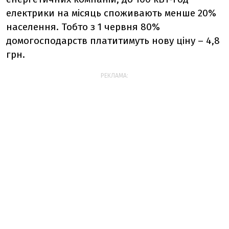
електрики на місяць
споживають
менше 20%
населення
. Тобто з 1 червня 80%
домогосподарств платитимуть нову ціну – 4,8
грн.
РЕКЛАМА: