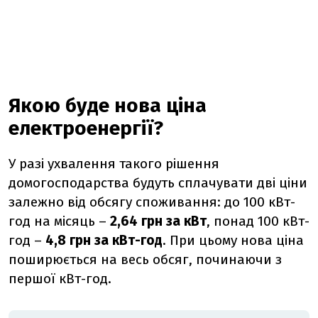
Якою буде нова ціна
електроенергії?
У разі ухвалення такого рішення
домогосподарства будуть сплачувати дві ціни
залежно від обсягу споживання:
до 100 кВт-
год
на місяць
–
2,64 грн за кВт
,
понад 100 кВт-
год –
4,8 грн за кВт-год
. При цьому нова ціна
поширюється на весь обсяг, починаючи з
першої кВт-год.