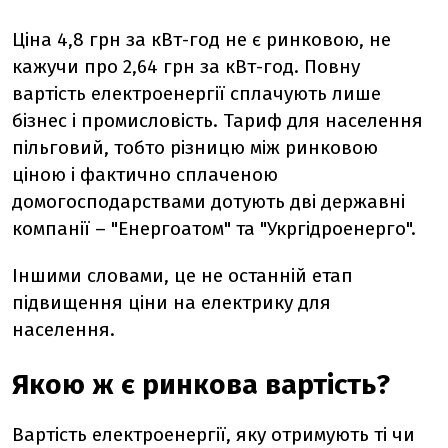
Ціна 4,8 грн за кВт-год не є ринковою, не
кажучи про 2,64 грн за кВт-год. Повну
вартість електроенергії сплачують лише
бізнес і промисловість. Тариф для населення
пільговий, тобто різницю між ринковою
ціною і фактично сплаченою
домогосподарствами дотують дві державні
компанії – "Енергоатом" та "Укргідроенерго".
Іншими словами, це не останній етап
підвищення ціни на електрику для
населення.
Якою ж є ринкова вартість?
Вартість електроенергії, яку отримують ті чи