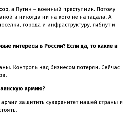
ссор, а Путин – военный преступник. Потому
аной и никогда ни на кого не нападала. А
оселки, города и инфраструктуру, гибнут и
вые интересы в России? Если да, то какие и
аны. Контроль над бизнесом потерян. Сейчас
ов.
раинскую армию?
 армии защитить суверенитет нашей страны и
тоять.