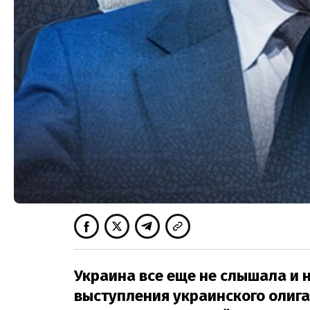
Украина все еще не слышала и 
выступления украинского олига