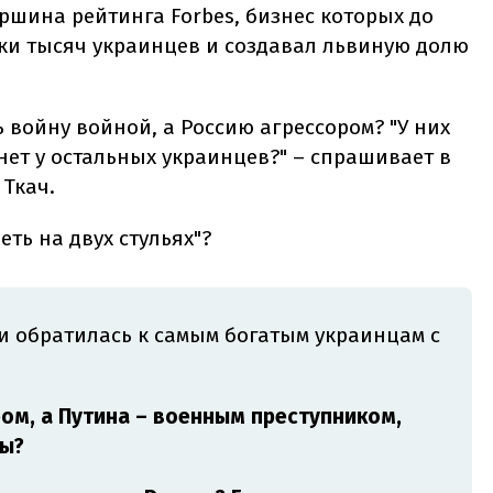
ершина рейтинга Forbes, бизнес которых до
ки тысяч украинцев и создавал львиную долю
 войну войной, а Россию агрессором? "У них
нет у остальных украинцев?" – спрашивает в
Ткач.
ть на двух стульях"?
 и обратилась к самым богатым украинцам с
ом, а Путина – военным преступником,
ны?