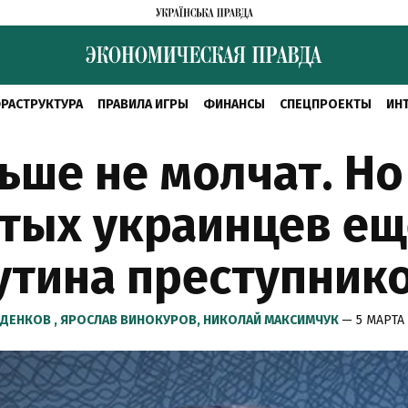
РАСТРУКТУРА
ПРАВИЛА ИГРЫ
ФИНАНСЫ
СПЕЦПРОЕКТЫ
ИН
ше не молчат. Но 
тых украинцев ещ
утина преступник
ДЕНКОВ ,
ЯРОСЛАВ ВИНОКУРОВ,
НИКОЛАЙ МАКСИМЧУК
— 5 МАРТА 