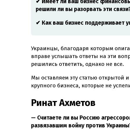
✔ Имеет ли ваш бизнес финансовые
решили ли вы разорвать эти связи
✔ Как ваш бизнес поддерживает 
Украинцы, благодаря которым олига
вправе услышать ответы на эти воп
решились ответить, однако не все.
Мы оставляем эту статью открытой и
крупного бизнеса, которые не успели
Ринат Ахметов
— Считаете ли вы Россию агрессоро
развязавшим войну против Украины