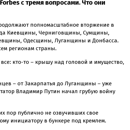
Forbes с тремя вопросами. Что они
 продолжают полномасштабное вторжение в
ода Киевщины, Черниговщины, Сумщины,
евщины, Одесщины, Луганщины и Донбасса.
сем регионам страны.
се: кто-то – крышу над головой и имущество,
нцев – от Закарпатья до Луганщины – уже
ктатор Владимир Путин начал грубую войну
сих пор публично не озвучивших свое
ному инициатору в бункере под кремлем.