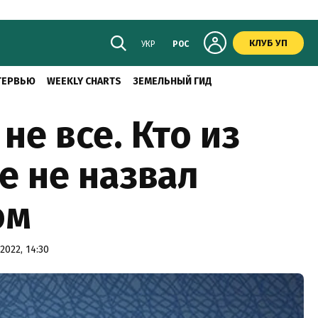
КЛУБ УП
УКР
РОС
ТЕРВЬЮ
WEEKLY CHARTS
ЗЕМЕЛЬНЫЙ ГИД
не все. Кто из
е не назвал
ом
2022, 14:30