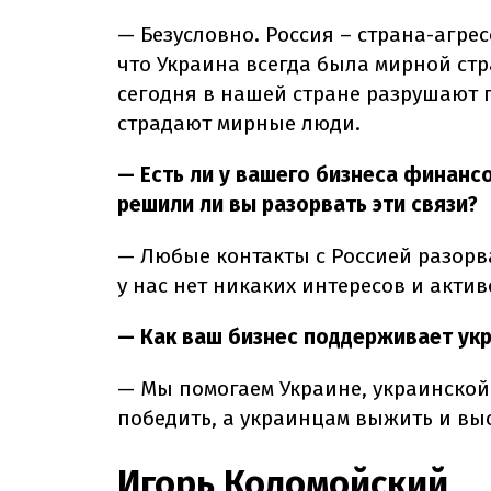
— Безусловно. Россия – страна-агре
что Украина всегда была мирной стр
сегодня в нашей стране разрушают п
страдают мирные люди.
— Есть ли у вашего бизнеса финансо
решили ли вы разорвать эти связи?
— Любые контакты с Россией разорв
у нас нет никаких интересов и актив
— Как ваш бизнес поддерживает ук
— Мы помогаем Украине, украинской
победить, а украинцам выжить и выс
Игорь Коломойский