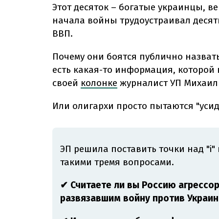
Этот десяток – богатые украинцы, в
начала войны трудоустраивал десят
ВВП.
Почему они боятся публично назвать
есть какая-то информация, которой 
своей
колонке
журналист УП Михаил 
Или олигархи просто пытаются "усиде
ЭП решила поставить точки над "і"
такими тремя вопросами.
✔ Считаете ли вы Россию агрессор
развязавшим войну против Украи