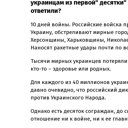
украинцам из первой" десятки" 
ответили?
10 дней войны. Российские войска
Украину, обстреливают мирные гор
Херсонщины, Харьковщины, Никола
Наносят ракетные удары почти по в
Тысячи мирных украинцев потеряли в
кто-то – здоровье или родных.
Для каждого из 40 миллионов украи
давно очевидно, что российский ди
против Украинского Народа.
Однако есть десяток сограждан, до 
отношение ни к войне, ни к ее глав