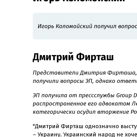
Игорь Коломойский получил вопрос
Дмитрий Фирташ
Представители Дмитрия Фирташа, в
получили вопросы ЭП, однако ответ
ЭП получила от прессслужбы Group 
распространенное его адвокатом Ле
категорически осудил вторжение Рос
"Дмитрий Фирташ однозначно выступ
– Украину. Украинский народ не хоч