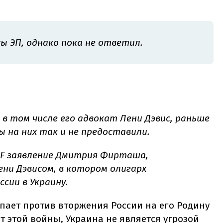
ы ЭП, однако пока не ответил.
 том числе его адвокат Лени Дэвис, раньше
ы на них так и не предоставили.
DF заявление Дмитрия Фирташа,
ни Дэвисом, в котором олигарх
сии в Украину.
ает против вторжения России на его Родину
ет этой войны, Украина не является угрозой