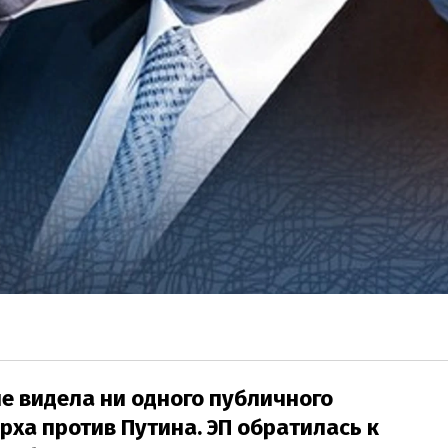
не видела ни одного публичного
рха против Путина. ЭП обратилась к