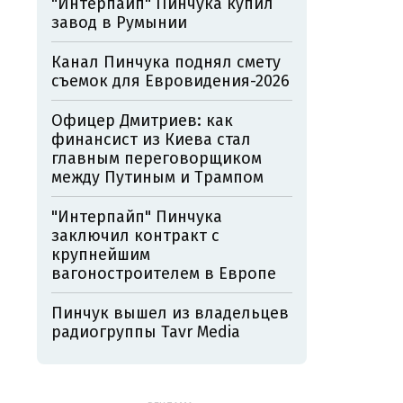
"Интерпайп" Пинчука купил
завод в Румынии
Канал Пинчука поднял смету
съемок для Евровидения-2026
Офицер Дмитриев: как
финансист из Киева стал
главным переговорщиком
между Путиным и Трампом
"Интерпайп" Пинчука
заключил контракт с
крупнейшим
вагоностроителем в Европе
Пинчук вышел из владельцев
радиогруппы Tavr Media