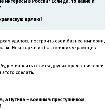
 интересы в России? Если да, то какие и
?
украинскую армию?
рхам удалось построить свои бизнес-империи,
росы. Некоторые из богатейших украинцев
 будем вносить ответы других представителей
 этого сделать.
м, а Путина – военным преступником,
?