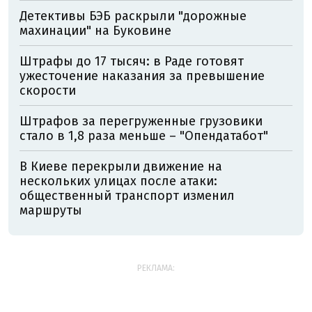
Детективы БЭБ раскрыли "дорожные
махинации" на Буковине
Штрафы до 17 тысяч: в Раде готовят
ужесточение наказания за превышение
скорости
Штрафов за перегруженные грузовики
стало в 1,8 раза меньше – "Опендатабот"
В Киеве перекрыли движение на
нескольких улицах после атаки:
общественный транспорт изменил
маршруты
РЕКЛАМА: