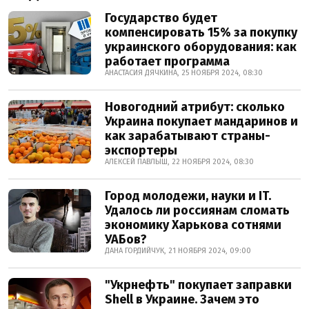
Государство будет
компенсировать 15% за покупку
украинского оборудования: как
работает программа
АНАСТАСИЯ ДЯЧКИНА, 25 НОЯБРЯ 2024, 08:30
Новогодний атрибут: сколько
Украина покупает мандаринов и
как зарабатывают страны-
экспортеры
АЛЕКСЕЙ ПАВЛЫШ, 22 НОЯБРЯ 2024, 08:30
Город молодежи, науки и IT.
Удалось ли россиянам сломать
экономику Харькова сотнями
УАБов?
ДАНА ГОРДИЙЧУК, 21 НОЯБРЯ 2024, 09:00
"Укрнефть" покупает заправки
Shell в Украине. Зачем это