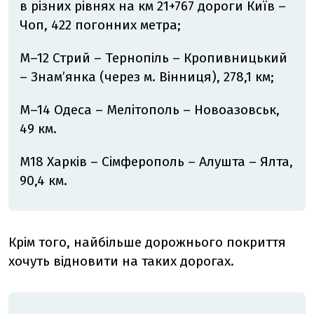
в різних рівнях на км 21+767 дороги Київ –
Чоп, 422 погонних метра;
М–12 Стрий – Тернопіль – Кропивницький
– Знам’янка (через м. Вінниця), 278,1 км;
М–14 Одеса – Мелітополь – Новоазовськ,
49 км.
М18 Харків – Сімферополь – Алушта – Ялта,
90,4 км.
Крім того, найбільше дорожнього покриття
хочуть відновити на таких дорогах.