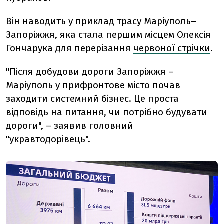
Він наводить у приклад трасу Маріуполь–
Запоріжжя, яка стала першим місцем Олексія
Гончарука для перерізання
червоної стрічки
.
"Після добудови дороги Запоріжжя –
Маріуполь у прифронтове місто почав
заходити системний бізнес. Це проста
відповідь на питання, чи потрібно будувати
дороги", – заявив головний
"укравтодорівець".