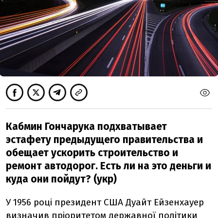
Кабмин Гончарука подхватывает
эстафету предыдущего правительства и
обещает ускорить строительство и
ремонт автодорог. Есть ли на это деньги и
куда они пойдут? (укр)
У 1956 році президент США Дуайт Ейзенхауер
визначив пріоритетом державної політики