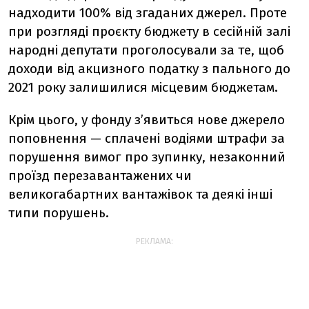
надходити 100% від згаданих джерел.
Проте
п
ри розгляді проєкту бюджету в сесійній залі
народні депутати проголосували за те, щоб
доходи від акцизного податку з пального до
2021 року залишилися місцевим бюджетам.
Крім цього, у фонду з’явиться нове джерело
поповнення — сплачені водіями штрафи за
порушення вимог про зупинку, незаконний
проїзд перезавантажених чи
великогабартних вантажівок та деякі інші
типи порушень.
РЕКЛАМА: