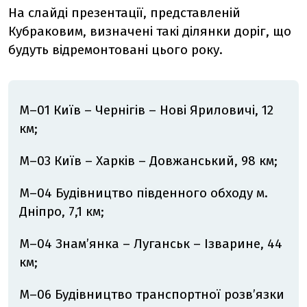
На слайді презентації, представленій
Кубраковим, визначені такі ділянки доріг, що
будуть відремонтовані цього року.
М–01 Київ – Чернігів – Нові Яриловичі, 12
км;
М–03 Київ – Харків – Довжанський, 98 км;
М–04 Будівництво південного обходу м.
Дніпро, 7,1 км;
М–04 Знам’янка – Луганськ – Ізварине, 44
км;
М–06 Будівництво транспортної розв’язки