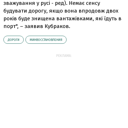
зважування у русі - ред). Немає сенсу
будувати дорогу, якщо вона впродовж двох
років буде знищена вантажівками, які їдуть в
порт", – заявив Кубраков.
ДОРОГИ
МИНВОССТАНОВЛЕНИЯ
РЕКЛАМА: