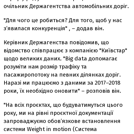
очільник Держагентства автомобільних доріг.
"Для чого це робиться? Для того, щоб у нас
з’явилася конкуренція" , – додав він.
Керівник Держагенства повідомив, що
відомство співпрацює з компанією "Київстар"
щодо великих даних. "Big data допомагає
розуміти нам розмір трафіку та
пасажиропотоку на певних ділянках доріг.
Наразі ми працюємо з даними за 2017–2018
роки, їх необхідно оновити" – розповів він.
"На всіх проєктах, що будуватимуться цього
року, ми на рівні проєктної документації
запроваджуємо обов’язкове встановлення
системи Weight in motion (Система