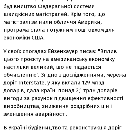
будівництво Федеральної системи
швидкісних магістралей. Крім того, що
магістралі змінили обличчя Америки,
програма стала потужним поштовхом для
економіки США.
У своїх спогадах Ейзенхауер писав: "Вплив
цього проєкту на американську економіку
настільки великий, що не піддається
обчисленню". Згідно з дослідженнями, мережа
доріг Interstate, у яку вклали 129 млрд
доларів, дала країні понад 2,1 трлн доларів
вигоди за рахунок підвищення ефективності
виробництва, зниження роздрібних цін і
зменшення аварійності.
В Україні будівництво та реконструкція доріг