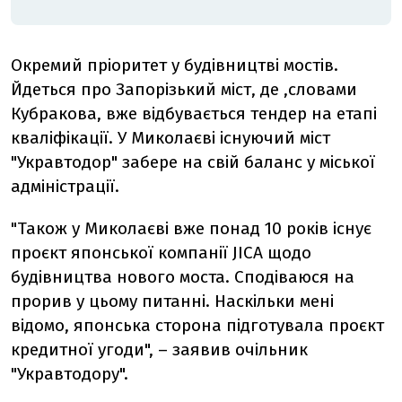
Окремий пріоритет у будівництві мостів.
Йдеться про Запорізький міст, де ,словами
Кубракова, вже відбувається тендер на етапі
кваліфікації. У Миколаєві існуючий міст
"Укравтодор" забере на свій баланс у міської
адміністрації.
"Також у Миколаєві вже понад 10 років існує
проєкт японської компанії JICA щодо
будівництва нового моста. Сподіваюся на
прорив у цьому питанні. Наскільки мені
відомо, японська сторона підготувала проєкт
кредитної угоди", – заявив очільник
"Укравтодору".