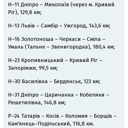
Н–11 Дніпро – Миколаїв (через м. Кривий
Ріг), 129,8 км;
Н–13 Львів – Самбір – Ужгород, 143,6 км;
Н–16 Золотоноша – Черкаси – Сміла –
Умань (Тальне – Звенигородка), 180,4 км;
Н–23 Кропивницький – Кривий Ріг –
Запоріжжя, 99,5 км;
Н–30 Василівка – Бердянськ, 123 км;
Н–31 Дніпро – Царичанка – Кобеляки –
Решетилівка, 146,8 км;
Р–24 Татарів – Косів – Коломия – Борщів –
Кам'янець–Подільський, 116,8 км.