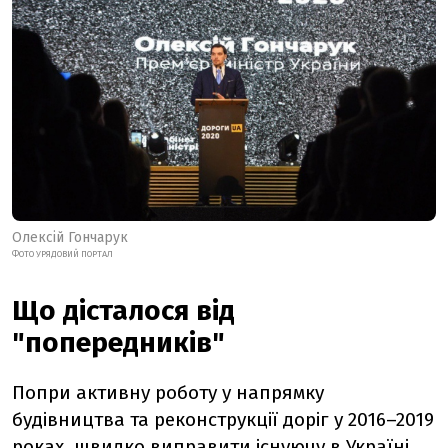
Олексій Гончарук
ФОТО УРЯДОВИЙ ПОРТАЛ
Що дісталося від
"попередників"
Попри активну роботу у напрямку
будівництва та реконструкції доріг у 2016–2019
роках, швидко виправити існуючу в Україні