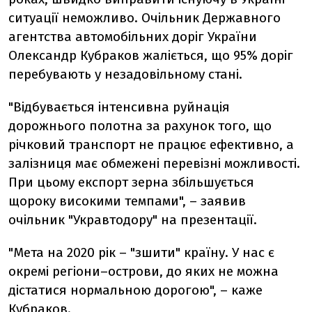
ситуації неможливо. Очільник Державного
агентства автомобільних доріг України
Олександр Кубраков жаліється, що 95% доріг
перебувають у незадовільному стані.
"Відбувається інтенсивна руйнація
дорожнього полотна за рахунок того, що
річковий транспорт не працює ефективно, а
залізниця має обмежені перевізні можливості.
При цьому експорт зерна збільшується
щороку високими темпами", – заявив
очільник "Укравтодору" на презентації.
"Мета на 2020 рік – "зшити" країну. У нас є
окремі регіони–острови, до яких не можна
дістатися нормальною дорогою", – каже
Кубраков.