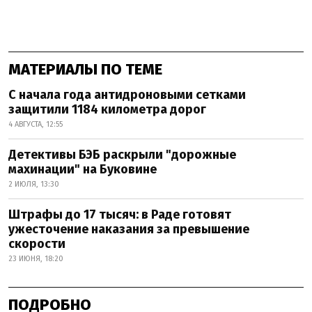
МАТЕРИАЛЫ ПО ТЕМЕ
С начала года антидроновыми сетками
защитили 1184 километра дорог
4 АВГУСТА, 12:55
Детективы БЭБ раскрыли "дорожные
махинации" на Буковине
2 ИЮЛЯ, 13:30
Штрафы до 17 тысяч: в Раде готовят
ужесточение наказания за превышение
скорости
23 ИЮНЯ, 18:20
ПОДРОБНО