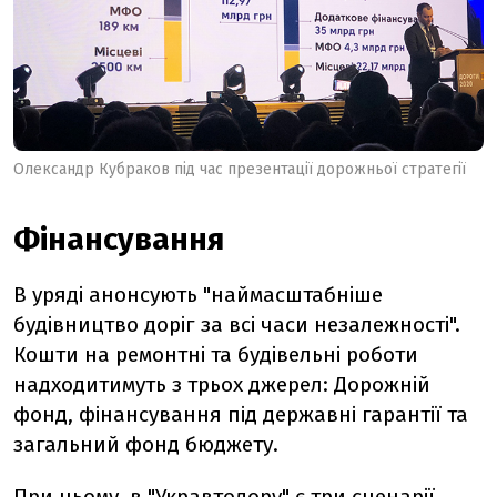
Олександр Кубраков під час презентації дорожньої стратегії
Фінансування
В уряді анонсують "наймасштабніше
будівництво доріг за всі часи незалежності".
Кошти на ремонтні та будівельні роботи
надходитимуть з трьох джерел: Дорожній
фонд, фінансування під державні гарантії та
загальний фонд бюджету.
При цьому, в "Укравтодору" є три сценарії