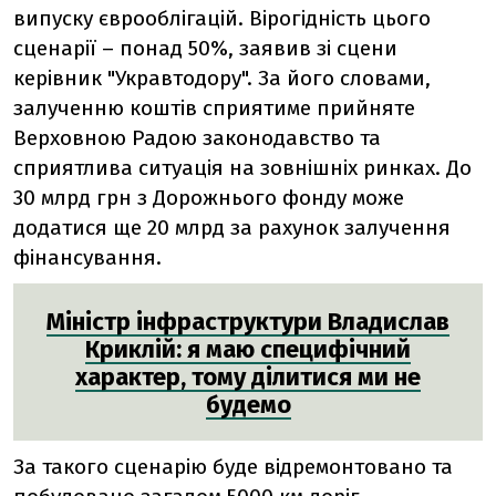
випуску єврооблігацій. Вірогідність цього
сценарії – понад 50%, заявив зі сцени
керівник "Укравтодору". За його словами,
залученню коштів сприятиме прийняте
Верховною Радою законодавство та
сприятлива ситуація на зовнішніх ринках. До
30 млрд грн з Дорожнього фонду може
додатися ще 20 млрд за рахунок залучення
фінансування.
Міністр інфраструктури Владислав
Криклій: я маю специфічний
характер, тому ділитися ми не
будемо
За такого сценарію буде відремонтовано та