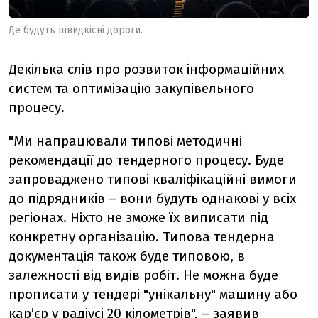
Де будуть швидкісні дороги.
Декілька слів про розвиток інформаційних
систем та оптимізацію закупівельного
процесу.
"Ми напрацювали типові методичні
рекомендації до тендерного процесу. Буде
запроваджено типові кваліфікаційні вимоги
до підрядників – вони будуть однакові у всіх
регіонах. Ніхто не зможе їх виписати під
конкретну організацію. Типова тендерна
документація також буде типовою, в
залежності від видів робіт. Не можна буде
прописати у тендері "унікальну" машину або
кар’єр у радіусі 20 кілометрів", – заявив