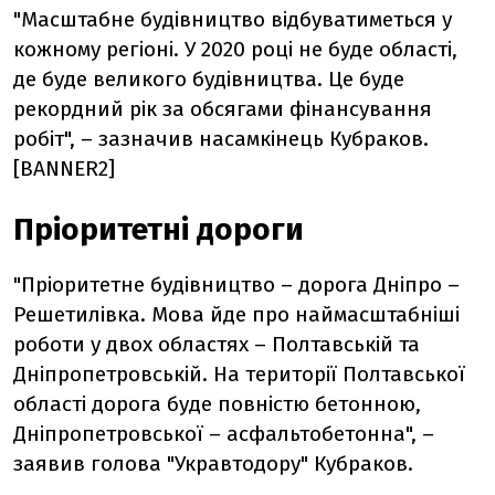
"Масштабне будівництво відбуватиметься у
кожному регіоні. У 2020 році не буде області,
де буде великого будівництва. Це буде
рекордний рік за обсягами фінансування
робіт", – зазначив насамкінець Кубраков.
[BANNER2]
Пріоритетні дороги
"Пріоритетне будівництво – дорога Дніпро –
Решетилівка. Мова йде про наймасштабніші
роботи у двох областях – Полтавській та
Дніпропетровській. На території Полтавської
області дорога буде повністю бетонною,
Дніпропетровської – асфальтобетонна", –
заявив голова "Укравтодору" Кубраков.