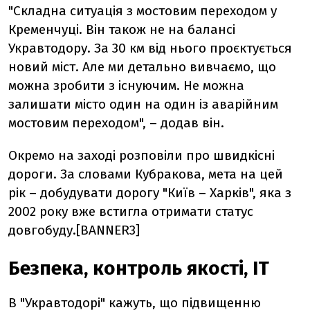
"Складна ситуація з мостовим переходом у
Кременчуці. Він також не на балансі
Укравтодору. За 30 км від нього проєктується
новий міст. Але ми детально вивчаємо, що
можна зробити з існуючим. Не можна
залишати місто один на один із аварійним
мостовим переходом", – додав він.
Окремо на заході розповіли про швидкісні
дороги. За словами Кубракова, мета на цей
рік – добудувати дорогу "Київ – Харків", яка з
2002 року вже встигла отримати статус
довгобуду.[BANNER3]
Безпека, контроль якості, IT
В "Укравтодорі" кажуть, що підвищенню