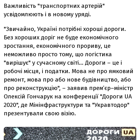
Важливість "транспортних артерій"
усвідомлюють і в новому уряді.
"Звичайно, Україні потрібні хороші дороги.
Без хороших доріг не буде економічного
зростання, економічного прориву, це
неможливо просто тому, що логістика
"вирішує" у сучасному світі... Дороги – це і
робочі місця, і податки. Мова не про ямковий
ремонт, мова про або нове будівництво, або
про реконструкцію", – заявив прем’єр–міністр
Олексій Гончарук на конференції "Дороги UA
2020", де Мінінфраструктури та "Укравтодор"
презентували свою візію.