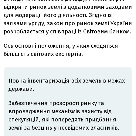
відкрити ринок землі з додатковими заходами
для модерації його діяльності. Згідно із
заявами уряду, закон про ринок землі України
розробляється у співпраці із Світовим банком.
Ось основні положення, у яких сходяться
більшість світових експертів.
Повна інвентаризація всіх земель в межах
держави.
Забезпечення прозорості ринку та
впровадження механізмів захисту від
спекуляцій, які попередять придбання
землі за безцінь у несвідомих власників.