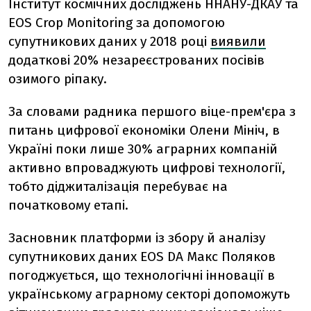
Інститут космічних досліджень ННАНУ-ДКАУ та
EOS Crop Monitoring за допомогою
супутникових даних у 2018 році
виявили
додаткові 20% незареєстрованих посівів
озимого ріпаку.
За словами радника першого віце-прем'єра з
питань цифрової економіки Олени Мініч, в
Україні поки лише 30% аграрних компаній
активно впроваджують цифрові технології,
тобто діджиталізація перебуває на
початковому етапі.
Засновник платформи із збору й аналізу
супутникових даних EOS DA Макс Поляков
погоджується, що технологічні інновації в
українському аграрному секторі допоможуть