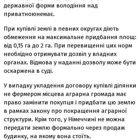
державної форми володіння над
приватноюнемає.
При купівлі землі в певних округах діють
обмеження на максимальне придбання площ:
від 0,15 га до 2 га. При перевищенні цих норм
необхідно отримувати дозвіл у владних
органах. Відмова у наданні дозволу може бути
оскаржена в суді.
У випадку укладення договору купівлі ділянки
не фермером місцева аграрна громада має
право замінити покупця і придбати цю землю
в рамках закону про покращення аграрної
структури. Крім того, у Німеччині не можна
передати землю формально через продаж
будинку, на якому вона стоїть.