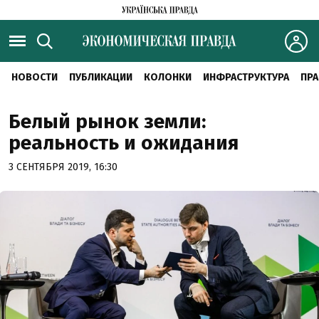
НОВОСТИ
ПУБЛИКАЦИИ
КОЛОНКИ
ИНФРАСТРУКТУРА
ПРА
Белый рынок земли:
реальность и ожидания
3 СЕНТЯБРЯ 2019, 16:30