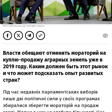
ФОТО АМЕРИКАНСКАЯ ТОРГОВАЯ ПАЛАТА
Власти обещают отменить мораторий на
куплю-продажу аграрных земель уже в
2019 году. Каким должен быть этот рынок
и что может подсказать опыт развитых
стран?
Під час недавніх парламентських виборів
лише дві політичні сили у своїх програмах
збиралися зберегти мораторій на продаж