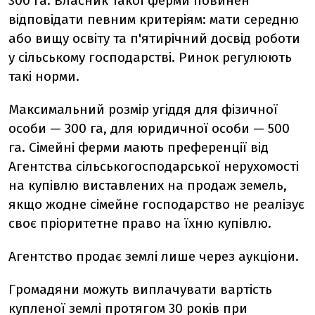
300 га. Власник такої ферми повинен
відповідати певним критеріям: мати середню
або вищу освіту та п'ятирічний досвід роботи
у сільському господарстві. Ринок регулюють
такі норми.
Максимальний розмір угіддя для фізичної
особи — 300 га, для юридичної особи — 500
га. Сімейні ферми мають преференції від
Агентства сільськогосподарської нерухомості
на купівлю виставлених на продаж земель,
якщо жодне сімейне господарство не реалізує
своє пріоритетне право на їхню купівлю.
Агентство продає землі лише через аукціони.
Громадяни можуть виплачувати вартість
купленої землі протягом 30 років при