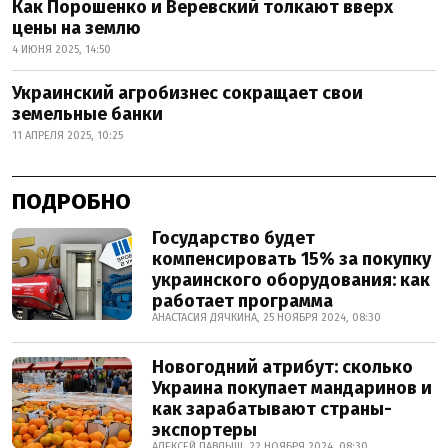
Как Порошенко и Веревский толкают вверх
цены на землю
4 ИЮНЯ 2025, 14:50
Украинский агробизнес сокращает свои
земельные банки
11 АПРЕЛЯ 2025, 10:25
ПОДРОБНО
Государство будет
компенсировать 15% за покупку
украинского оборудования: как
работает программа
АНАСТАСИЯ ДЯЧКИНА, 25 НОЯБРЯ 2024, 08:30
Новогодний атрибут: сколько
Украина покупает мандаринов и
как зарабатывают страны-
экспортеры
АЛЕКСЕЙ ПАВЛЫШ, 22 НОЯБРЯ 2024, 08:30