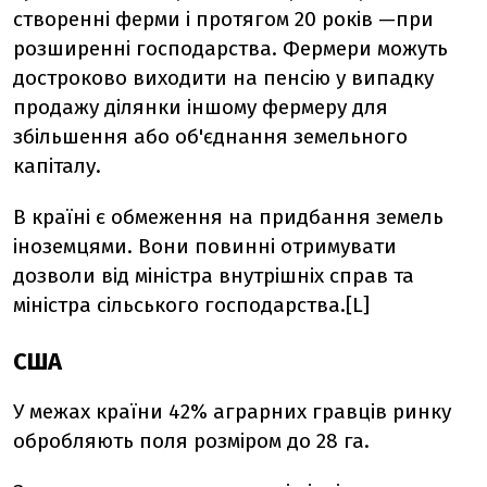
створенні ферми і протягом 20 років —при
розширенні господарства. Фермери можуть
достроково виходити на пенсію у випадку
продажу ділянки іншому фермеру для
збільшення або об'єднання земельного
капіталу.
В країні є обмеження на придбання земель
іноземцями. Вони повинні отримувати
дозволи від міністра внутрішніх справ та
міністра сільського господарства.[L]
США
У межах країни 42% аграрних гравців ринку
обробляють поля розміром до 28 га.