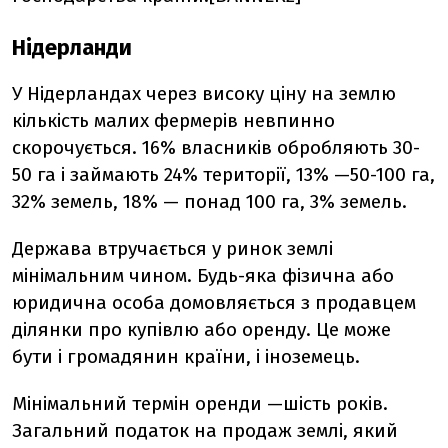
Нідерланди
У Нідерландах через високу ціну на землю
кількість малих фермерів невпинно
скорочується. 16% власників обробляють 30-
50 га і займають 24% території, 13% —50-100 га,
32% земель, 18% — понад 100 га, 3% земель.
Держава втручається у ринок землі
мінімальним чином. Будь-яка фізична або
юридична особа домовляється з продавцем
ділянки про купівлю або оренду. Це може
бути і громадянин країни, і іноземець.
Мінімальний термін оренди —шість років.
Загальний податок на продаж землі, який