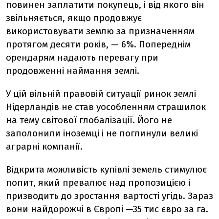
повинен заплатити покупець, і від якого він
звільняється, якщо продовжує
використовувати землю за призначенням
протягом десяти років, — 6%. Попереднім
орендарям надають перевагу при
продовженні наймання землі.
У цій вільній правовій ситуації ринок землі
Нідерландів не став уособленням страшилок
на тему світової глобалізації. Його не
заполонили іноземці і не поглинули великі
аграрні компанії.
Відкрита можливість купівлі земель стимулює
попит, який превалює над пропозицією і
призводить до зростання вартості угідь. Зараз
вони найдорожчі в Європі —35 тис євро за га.