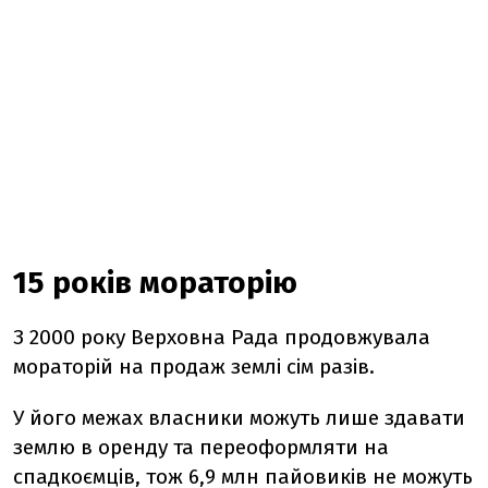
15 років мораторію
З 2000 року Верховна Рада продовжувала
мораторій на продаж землі сім разів.
У його межах власники можуть лише здавати
землю в оренду та переоформляти на
спадкоємців, тож 6,9 млн пайовиків не можуть