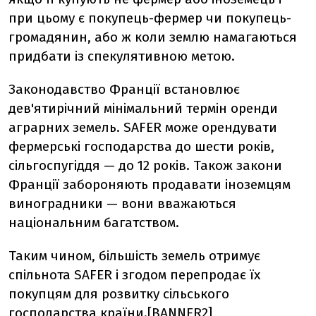
при цьому є покупець-фермер чи покупець-
громадянин, або ж коли землю намагаються
придбати із спекулятивною метою.
Законодавство Франції встановлює
дев'ятирічний мінімальний термін оренди
аграрних земель. SAFER може орендувати
фермерські господарства до шести років,
сільгоспугіддя — до 12 років. Також закони
Франції забороняють продавати іноземцям
виноградники — вони вважаються
національним багатством.
Таким чином, більшість земель отримує
спільнота SAFER і згодом перепродає їх
покупцям для розвитку сільського
господарства країни.[BANNER2]