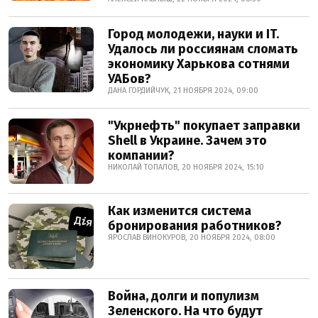
Город молодежи, науки и IT.
Удалось ли россиянам сломать
экономику Харькова сотнями
УАБов?
ДАНА ГОРДИЙЧУК, 21 НОЯБРЯ 2024, 09:00
"Укрнефть" покупает заправки
Shell в Украине. Зачем это
компании?
НИКОЛАЙ ТОПАЛОВ, 20 НОЯБРЯ 2024, 15:10
Как изменится система
бронирования работников?
ЯРОСЛАВ ВИНОКУРОВ, 20 НОЯБРЯ 2024, 08:00
Война, долги и популизм
Зеленского. На что будут