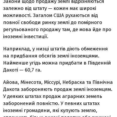
Закони щодо продажу землі відрізняються
залежно від штату — кожен має широкі
можливості. Загалом США рухаються від
повної свободи ринку землі до помірного
регульованого продажу там, де мова йде про
іноземні інвестиції.
Наприклад, у низці штатів діють обмеження
на придбання обсягів землі іноземцями.
Найменше угідь можна придбати в Південній
Дакоті — 60,7 га.
Айова, Мінесота, Міссурі, Небраска та Північна
Дакота забороняють продаж землі іноземцям.
У деяких штатах продаж аграрних земель
заборонений повністю. У певних штатах
іноземні громадяни, які купують землю,