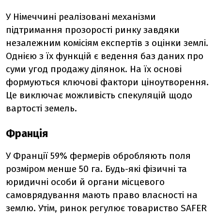
У Німеччині реалізовані механізми
підтримання прозорості ринку завдяки
незалежним комісіям експертів з оцінки землі.
Однією з їх функцій є ведення баз даних про
суми угод продажу ділянок. На їх основі
формуються ключові фактори ціноутворення.
Це виключає можливість спекуляцій щодо
вартості земель.
Франція
У Франції 59% фермерів обробляють поля
розміром менше 50 га. Будь-які фізичні та
юридичні особи й органи місцевого
самоврядування мають право власності на
землю. Утім, ринок регулює товариство SAFER