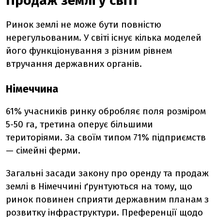
Продаж землі у світі
Ринок землі не може бути повністю
нерегульованим. У світі існує кілька моделей
його функціонування з різним рівнем
втручання державних органів.
Німеччина
61% учасників ринку обробляє поля розміром
5-50 га, третина оперує більшими
територіями. За своїм типом 71% підприємств
— сімейні ферми.
Загальні засади закону про оренду та продаж
землі в Німеччині ґрунтуються на тому, що
ринок повинен сприяти державним планам з
розвитку інфраструктури. Преференції щодо