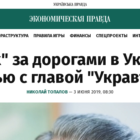
РАСТРУКТУРА
ПРАВИЛА ИГРЫ
ФИНАНСЫ
СПЕЦПРОЕКТЫ
ИН
 за дорогами в У
ю с главой "Укра
НИКОЛАЙ ТОПАЛОВ
— 3 ИЮНЯ 2019, 08:30