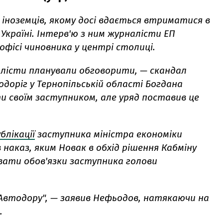
 іноземців, якому досі вдається втриматися в
 Україні. Інтерв'ю з ним журналісти ЕП
 офісі чиновника у центрі столиці.
алісти планували обговорити, — скандал
доріг у Тернопільській області Богдана
и своїм заступником, але уряд поставив це
блікації
заступника міністра економіки
наказ, яким Новак в обхід рішення Кабміну
ати обов'язки заступника голови
 "Автодору", — заявив Нефьодов, натякаючи на
.