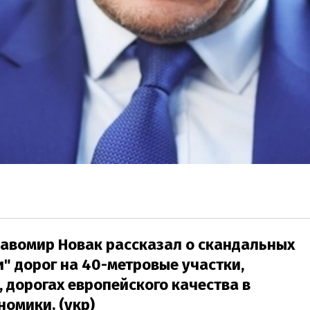
лавомир Новак рассказал о скандальных
" дорог на 40-метровые участки,
 дорогах европейского качества в
номики. (укр)