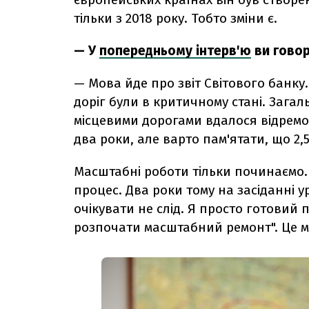
тільки з 2018 року. Тобто зміни є.
— У
попередньому інтерв'ю
ви говор
— Мова йде про звіт Світового банку.
доріг були в критичному стані. Загал
місцевими дорогами вдалося відремон
два роки, але варто пам'ятати, що 2,
Масштабні роботи тільки починаємо. 
процес. Два роки тому на засіданні ур
очікувати не слід. Я просто готовий
розпочати масштабний ремонт". Це м