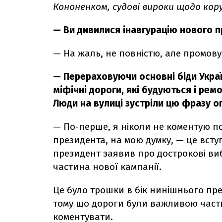
Кононенком, судові вироки щодо кору
— Ви дивилися інавгурацію нового 
— На жаль, не повністю, але промову,
— Перераховуючи основні біди Укра
міфічні дороги, які будуються і ремо
Люди на вулиці зустріли цю фразу о
— По-перше, я ніколи не коментую п
президента, на мою думку, — це всту
президент заявив про дострокові виб
частина нової кампанії.
Це було трошки в бік нинішнього пре
тому що дороги були важливою части
коментувати.