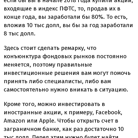
если бы вы в начале 2018 года купили акции,
входящие в индекс ПФТС, то, продав их в
конце года, вы заработали бы 80%. То есть,
вложив 10 тыс долл, вы бы за год заработали
8 тыс долл.
Здесь стоит сделать ремарку, что
конъюнктура фондовых рынков постоянно
меняется, поэтому правильные
инвестиционные решения вам могут помочь
принять либо специалисты, либо вам
самостоятельно нужно вникать в ситуацию.
Кроме того, можно инвестировать в
иностранные акции, к примеру, Facebook,
Amazon или Apple. Чтобы открыть счет в
заграничном банке, как раз достаточно 10
тыс долл. Перед этим нужно будет найти