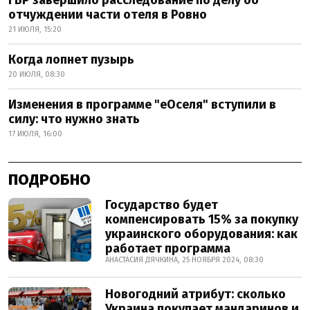
ГБР завершило расследование по делу об
отчуждении части отеля в Ровно
21 ИЮЛЯ, 15:20
Когда лопнет пузырь
20 ИЮЛЯ, 08:30
Изменения в программе "еОселя" вступили в
силу: что нужно знать
17 ИЮЛЯ, 16:00
ПОДРОБНО
Государство будет
компенсировать 15% за покупку
украинского оборудования: как
работает программа
АНАСТАСИЯ ДЯЧКИНА, 25 НОЯБРЯ 2024, 08:30
Новогодний атрибут: сколько
Украина покупает мандаринов и