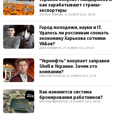
как зарабатывают страны-
экспортеры
АЛЕКСЕЙ ПАВЛЫШ, 22 НОЯБРЯ 2024, 08:30
Город молодежи, науки и IT.
Удалось ли россиянам сломать
экономику Харькова сотнями
УАБов?
ДАНА ГОРДИЙЧУК, 21 НОЯБРЯ 2024, 09:00
"Укрнефть" покупает заправки
Shell в Украине. Зачем это
компании?
НИКОЛАЙ ТОПАЛОВ, 20 НОЯБРЯ 2024, 15:10
Как изменится система
бронирования работников?
ЯРОСЛАВ ВИНОКУРОВ, 20 НОЯБРЯ 2024, 08:00