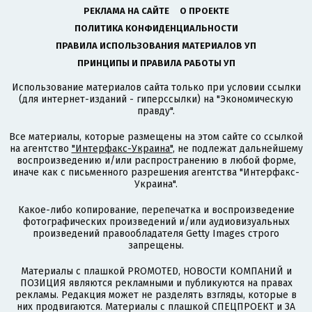
РЕКЛАМА НА САЙТЕ
О ПРОЕКТЕ
ПОЛИТИКА КОНФИДЕНЦИАЛЬНОСТИ
ПРАВИЛА ИСПОЛЬЗОВАНИЯ МАТЕРИАЛОВ УП
ПРИНЦИПЫ И ПРАВИЛА РАБОТЫ УП
Использование материалов сайта только при условии ссылки
(для интернет-изданий - гиперссылки) на "Экономическую
правду".
Все материалы, которые размещены на этом сайте со ссылкой
на агентство
"Интерфакс-Украина"
, не подлежат дальнейшему
воспроизведению и/или распространению в любой форме,
иначе как с письменного разрешения агентства "Интерфакс-
Украина".
Какое-либо копирование, перепечатка и воспроизведение
фотографических произведений и/или аудиовизуальных
произведений правообладателя Getty Images строго
запрещены.
Материалы с плашкой PROMOTED, НОВОСТИ КОМПАНИЙ и
ПОЗИЦИЯ являются рекламными и публикуются на правах
рекламы. Редакция может не разделять взгляды, которые в
них продвигаются. Материалы с плашкой СПЕЦПРОЕКТ и ЗА