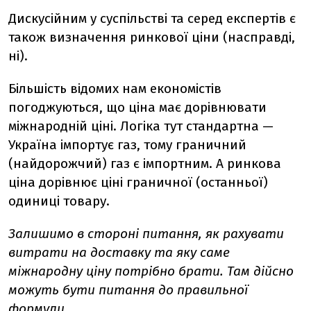
Дискусійним у суспільстві та серед експертів є
також визначення ринкової ціни (насправді,
ні).
Більшість відомих нам економістів
погоджуються, що ціна має дорівнювати
міжнародній ціні. Логіка тут стандартна —
Україна імпортує газ, тому граничний
(найдорожчий) газ є імпортним. А ринкова
ціна дорівнює ціні граничної (останньої)
одиниці товару.
Залишимо в стороні питання, як рахувати
витрати на доставку та яку саме
міжнародну ціну потрібно брати. Там дійсно
можуть бути питання до правильної
формули.