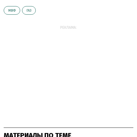
МВФ
ГАЗ
РЕКЛАМА:
МАТЕРИАЛЫ ПО ТЕМЕ