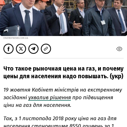
ENERGYNEWS.COM.UA
Что такое рыночная цена на газ, и почему
цены для населения надо повышать. (укр)
19 жовтня Кабінет міністрів на екстренному
засіданні
ухвалив рішення
про підвищення
ціни на газ для населення.
Так, з 1 листопада 2018 року ціна на газ для
населення становитиме 8550 гривень за 1