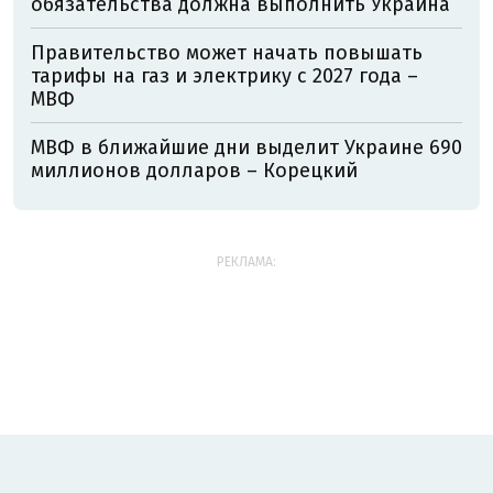
обязательства должна выполнить Украина
Правительство может начать повышать
тарифы на газ и электрику с 2027 года –
МВФ
МВФ в ближайшие дни выделит Украине 690
миллионов долларов – Корецкий
РЕКЛАМА: