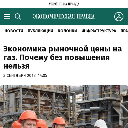
НОВОСТИ
ПУБЛИКАЦИИ
КОЛОНКИ
ИНФРАСТРУКТУРА
ПРА
Экономика рыночной цены на
газ. Почему без повышения
нельзя
3 СЕНТЯБРЯ 2018, 14:05