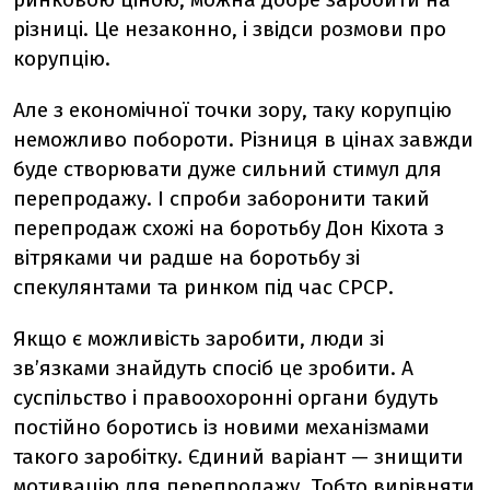
різниці. Це незаконно, і звідси розмови про
корупцію.
Але з економічної точки зору, таку корупцію
неможливо побороти. Різниця в цінах завжди
буде створювати дуже сильний стимул для
перепродажу. І спроби заборонити такий
перепродаж схожі на боротьбу Дон Кіхота з
вітряками чи радше на боротьбу зі
спекулянтами та ринком під час СРСР.
Якщо є можливість заробити, люди зі
зв’язками знайдуть спосіб це зробити. А
суспільство і правоохоронні органи будуть
постійно боротись із новими механізмами
такого заробітку. Єдиний варіант — знищити
мотивацію для перепродажу. Тобто вирівняти