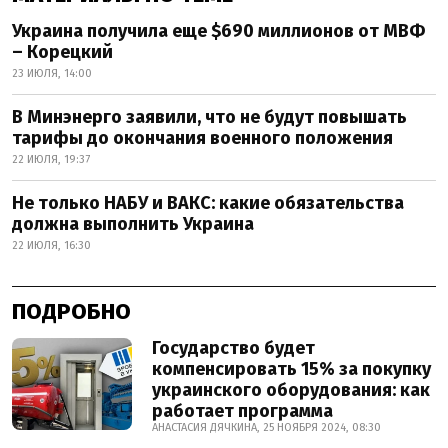
Украина получила еще $690 миллионов от МВФ
– Корецкий
23 ИЮЛЯ, 14:00
В Минэнерго заявили, что не будут повышать
тарифы до окончания военного положения
22 ИЮЛЯ, 19:37
Не только НАБУ и ВАКС: какие обязательства
должна выполнить Украина
22 ИЮЛЯ, 16:30
ПОДРОБНО
Государство будет
компенсировать 15% за покупку
украинского оборудования: как
работает программа
АНАСТАСИЯ ДЯЧКИНА, 25 НОЯБРЯ 2024, 08:30