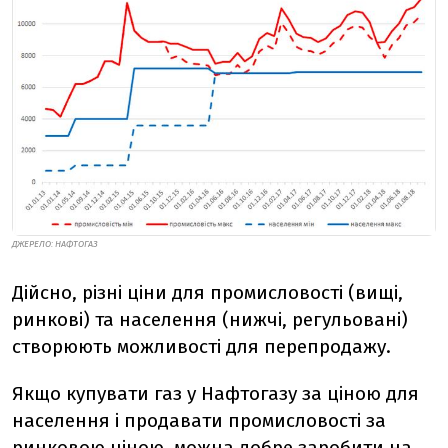
ДЖЕРЕЛО: НАФТОГАЗ
Дійсно, різні ціни для промисловості (вищі,
ринкові) та населення (нижчі, регульовані)
створюють можливості для перепродажу.
Якщо купувати газ у Нафтогазу за ціною для
населення і продавати промисловості за
ринковою ціною, можна добре заробити на