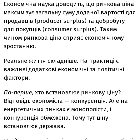
Економічна наука доводить, що ринкова ціна
максимізує загальну суму доданої вартості для
продавців (producer surplus) та добробуту
для покупців (consumer surplus). Таким
чином ринкова ціна сприяє економічному
зростанню.
Реальне життя складніше. На практиці є
важливі додаткові економічні та політичні
фактори.
По-перше,
хто встановлює ринкову ціну?
Відповідь економіста — конкуренція. Але на
енергетичних ринках є монополісти, і
конкуренція обмежена. Тому тут ціну
встановлює держава.