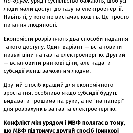
По-друге,
уряд і суспільство бажають, щоб усі
люди мали доступ до газу та електроенергії.
Навіть ті, у кого не вистачає коштів. Це просто
питання людяності.
Економісти розрізняють два способи надання
такого доступу. Один варіант — встановити
низькі ціни на газ та електроенергію. Другий
— встановити ринкові ціни, але надати
субсидії менш заможним людям.
Другий спосіб кращий для економічного
зростання, особливо якщо субсидії будуть
видавати грошима на руки, а не "на папері"
для розрахунків за газ та електроенергію.
Конфлікт між урядом і МВФ полягає в тому,
що МВФ підтримує другий спосіб (ринкові