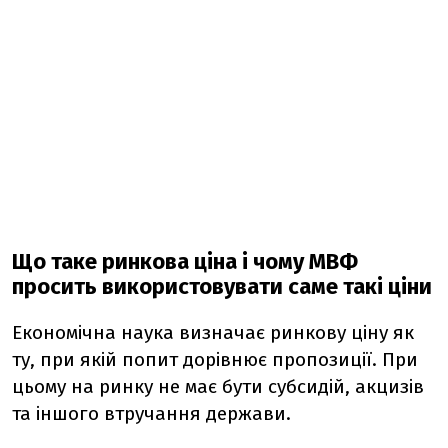
Що таке ринкова ціна і чому МВФ
просить використовувати саме такі ціни
Економічна наука визначає ринкову ціну як
ту, при якій попит дорівнює пропозиції. При
цьому на ринку не має бути субсидій, акцизів
та іншого втручання держави.