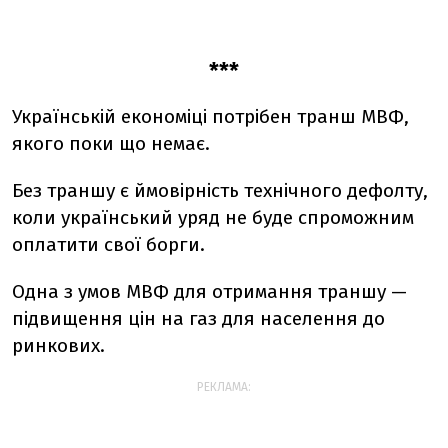
***
Українській економіці потрібен транш МВФ,
якого поки що немає.
Без траншу є ймовірність технічного дефолту,
коли український уряд не буде спроможним
оплатити свої борги.
Одна з умов МВФ для отримання траншу —
підвищення цін на газ для населення до
ринкових.
РЕКЛАМА: