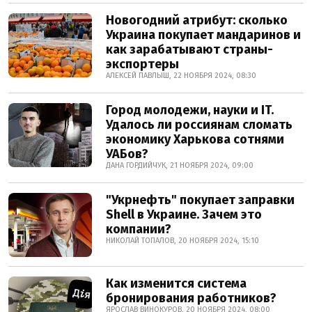
Новогодний атрибут: сколько
Украина покупает мандаринов и
как зарабатывают страны-
экспортеры
АЛЕКСЕЙ ПАВЛЫШ, 22 НОЯБРЯ 2024, 08:30
Город молодежи, науки и IT.
Удалось ли россиянам сломать
экономику Харькова сотнями
УАБов?
ДАНА ГОРДИЙЧУК, 21 НОЯБРЯ 2024, 09:00
"Укрнефть" покупает заправки
Shell в Украине. Зачем это
компании?
НИКОЛАЙ ТОПАЛОВ, 20 НОЯБРЯ 2024, 15:10
Как изменится система
бронирования работников?
ЯРОСЛАВ ВИНОКУРОВ, 20 НОЯБРЯ 2024, 08:00