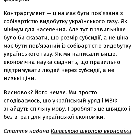
Контраргумент — ціна має бути пов’язана з
собівартістю видобутку українського газу. Як
мінімум для населення. Але тут правильніше
було би сказати, що розмір субсидії, а не ціна
має бути пов’язаний із собівартістю видобутку
українського газу. Як ми написали вище,
економічна наука свідчить, що правильно
підтримувати людей через субсидії, а не
низькі ціни.
Висновок? Його немає. Ми просто
сподіваємось, що український уряд і МВФ
знайдуть спільну мову. І зроблять це швидко і
без втрат для української економіки.
Стаття надана
Київською школою економіки