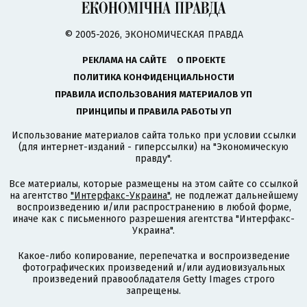
© 2005-2026, ЭКОНОМИЧЕСКАЯ ПРАВДА
РЕКЛАМА НА САЙТЕ
О ПРОЕКТЕ
ПОЛИТИКА КОНФИДЕНЦИАЛЬНОСТИ
ПРАВИЛА ИСПОЛЬЗОВАНИЯ МАТЕРИАЛОВ УП
ПРИНЦИПЫ И ПРАВИЛА РАБОТЫ УП
Использование материалов сайта только при условии ссылки
(для интернет-изданий - гиперссылки) на "Экономическую
правду".
Все материалы, которые размещены на этом сайте со ссылкой
на агентство
"Интерфакс-Украина"
, не подлежат дальнейшему
воспроизведению и/или распространению в любой форме,
иначе как с письменного разрешения агентства "Интерфакс-
Украина".
Какое-либо копирование, перепечатка и воспроизведение
фотографических произведений и/или аудиовизуальных
произведений правообладателя Getty Images строго
запрещены.