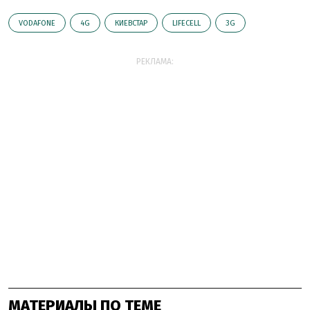
VODAFONE
4G
КИЕВСТАР
LIFECELL
3G
РЕКЛАМА:
МАТЕРИАЛЫ ПО ТЕМЕ