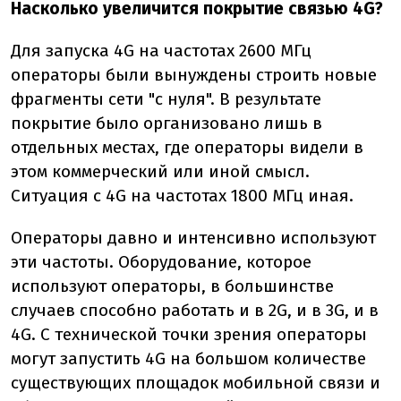
Насколько увеличится покрытие связью 4G?
Для запуска 4G на частотах 2600 МГц
операторы были вынуждены строить новые
фрагменты сети "с нуля". В результате
покрытие было организовано лишь в
отдельных местах, где операторы видели в
этом коммерческий или иной смысл.
Ситуация с 4G на частотах 1800 МГц иная.
Операторы давно и интенсивно используют
эти частоты
. О
борудование
,
которое
используют операторы, в большинстве
случаев способно работать и в 2G, и в 3G, и в
4G
. С
технической точки зрения операторы
могут запустить 4G на большом количестве
существующих площадок мобильной связи и