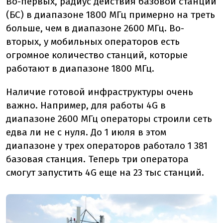
Во-первых, радиус действия базовой станции
(БС) в диапазоне 1800 МГц примерно на треть
больше, чем в диапазоне 2600 МГц. Во-
вторых, у мобильных операторов есть
огромное количество
станций
, которые
работают в диапазоне 1800 МГц.
Наличие готовой инфраструктуры очень
важно. Например, для работы 4G в
диапазоне 2600 МГц операторы строили сеть
едва ли не с нуля. До 1 июля в этом
диапазоне у трех операторов работало 1 381
базовая станция
. Теперь три оператора
смогут запустить 4G еще на 23
тыс
станций
.