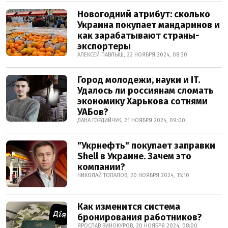
Новогодний атрибут: сколько
Украина покупает мандаринов и
как зарабатывают страны-
экспортеры
АЛЕКСЕЙ ПАВЛЫШ, 22 НОЯБРЯ 2024, 08:30
Город молодежи, науки и IT.
Удалось ли россиянам сломать
экономику Харькова сотнями
УАБов?
ДАНА ГОРДИЙЧУК, 21 НОЯБРЯ 2024, 09:00
"Укрнефть" покупает заправки
Shell в Украине. Зачем это
компании?
НИКОЛАЙ ТОПАЛОВ, 20 НОЯБРЯ 2024, 15:10
Как изменится система
бронирования работников?
ЯРОСЛАВ ВИНОКУРОВ, 20 НОЯБРЯ 2024, 08:00