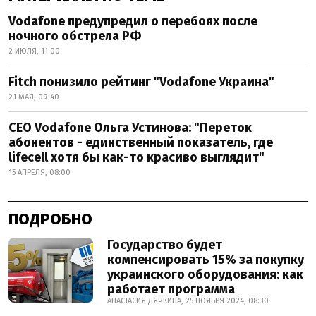
Vodafone предупредил о перебоях после
ночного обстрела РФ
2 ИЮЛЯ, 11:00
Fitch понизило рейтинг "Vodafone Украина"
21 МАЯ, 09:40
CEO Vodafone Ольга Устинова: "Переток
абонентов - единственный показатель, где
lifecell хотя бы как-то красиво выглядит"
15 АПРЕЛЯ, 08:00
ПОДРОБНО
Государство будет
компенсировать 15% за покупку
украинского оборудования: как
работает программа
АНАСТАСИЯ ДЯЧКИНА, 25 НОЯБРЯ 2024, 08:30