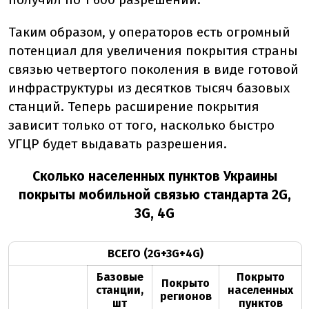
Таким образом, у операторов есть огромный
потенциал для увеличения покрытия страны
связью четвертого поколения в виде готовой
инфраструктуры из десятков тысяч
базовых
станций
. Теперь расширение покрытия
зависит
только
от того, насколько быстро
УГЦР будет выдавать разрешения.
Сколько населенных пунктов Украины
покрыты мобильной связью стандарта 2G,
3G, 4G
ВСЕГО (2G+3G+4G)
Базовые
Покрыто
Покрыто
станции,
населенных
регионов
шт
пунктов