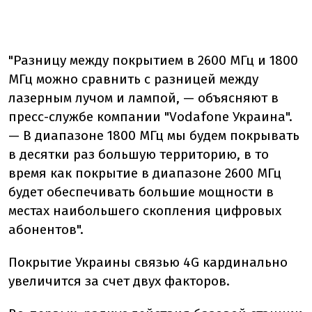
"
Разницу между покрытием в 2600 МГц и 1800
МГц можно сравнить с разницей между
лазерным лучом и лампой, —
объясняют в
пресс-службе компании "Vodafone Украина".
—
В диапазоне 1800 МГц мы будем покрывать
в десятки раз большую территорию, в то
время как покрытие в диапазоне 2600 МГц
будет обеспечивать большие мощности в
местах наибольшего скопления цифровых
абонентов
"
.
Покрытие Украины связью 4G кардинально
увелич
ится
за счет двух факторов.