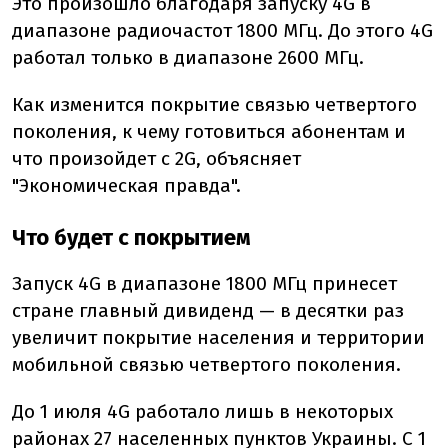
Это произошло благодаря запуску 4G в
диапазоне радиочастот 1800 МГц. До этого 4G
работал только в диапазоне 2600 МГц.
Как изменится покрытие связью четвертого
поколения, к чему готовиться абонентам и
что произойдет с 2G
, объясняет
"
Экономическая правда".
Что будет с покрытием
З
апуск 4G в диапазоне 1800 МГц принесет
стране главный дивиденд —
в десятки раз
увеличит покрытие населения и территории
мобильной связью четвертого поколения.
До 1 июля 4G работало лишь в некоторых
районах 27 населенных пунктов Украины. С 1