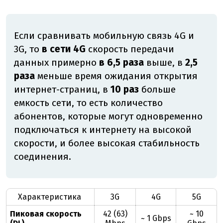
Если сравнивать мобильную связь 4G и
3G, то
в сети 4G
скорость передачи
данных примерно
в 6,5 раза
выше, в
2,5
раза
меньше время ожидания открытия
интернет-страниц, в
10 раз
больше
емкость сети, то есть количество
абонентов, которые могут одновременно
подключаться к интернету на высокой
скорости, и более высокая стабильность
соединения.
Характеристика
3G
4G
5G
Пиковая скорость
42 (63)
~ 10
~ 1 Gbps