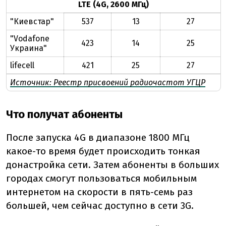
LTE (4G, 2600 МГц)
"Киевстар"
537
13
27
"Vodafone
423
14
25
Украина"
lifecell
421
25
27
Источник: Реестр присвоений радиочастот УГЦР
Что получат абоненты
После запуска 4G в диапазоне 1800 МГц
какое-то время будет происходить тонкая
донастройка сети. Затем абоненты в больших
городах смогут пользоваться мобильным
интернетом на скорости в пять-семь раз
большей, чем сейчас доступно в сети 3G.