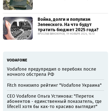
Война, долги и популизм
Зеленского. На что будут
тратить бюджет 2025 года?
ЯРОСЛАВ ВИНОКУРОВ, 19 НОЯБРЯ 2024, 16:13
VODAFONE
Vodafone предупредил о перебоях после
ночного обстрела РФ
Fitch понизило рейтинг "Vodafone Украина"
CEO Vodafone Ольга Устинова: "Переток
абонентов - единственный показатель, где
lifecell хотя бы как-то красиво выглядит"