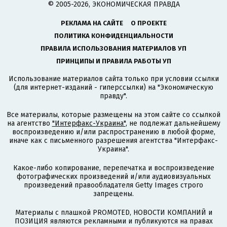
© 2005-2026, ЭКОНОМИЧЕСКАЯ ПРАВДА
РЕКЛАМА НА САЙТЕ
О ПРОЕКТЕ
ПОЛИТИКА КОНФИДЕНЦИАЛЬНОСТИ
ПРАВИЛА ИСПОЛЬЗОВАНИЯ МАТЕРИАЛОВ УП
ПРИНЦИПЫ И ПРАВИЛА РАБОТЫ УП
Использование материалов сайта только при условии ссылки
(для интернет-изданий - гиперссылки) на "Экономическую
правду".
Все материалы, которые размещены на этом сайте со ссылкой
на агентство
"Интерфакс-Украина"
, не подлежат дальнейшему
воспроизведению и/или распространению в любой форме,
иначе как с письменного разрешения агентства "Интерфакс-
Украина".
Какое-либо копирование, перепечатка и воспроизведение
фотографических произведений и/или аудиовизуальных
произведений правообладателя Getty Images строго
запрещены.
Материалы с плашкой PROMOTED, НОВОСТИ КОМПАНИЙ и
ПОЗИЦИЯ являются рекламными и публикуются на правах