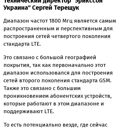
Технический директор
"
Эрикссон
Украина
"
Сергей Терещук
Диапазон частот 1800 Мгц является самым
распространенным и перспективным для
построения сетей четвертого поколения
стандарта LTE.
Это связано c большой географией
покрытия, так как первоначально этот
диапазон использовался для построения
сетей второго поколения стандарта GSM.
Также это связано с большим
проникновением абонентских устройств,
которые работают в этом диапазоне и
поддерживают LTE.
То есть потенциально везде, где сейчас