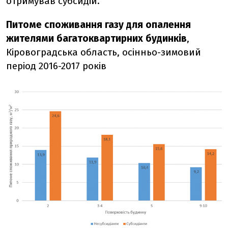
отримував субсидій.
Питоме споживання газу для опалення
жителями багатоквартирних будинків
,
Кіровоградська область, осінньо-зимовий
період 2016-2017 років