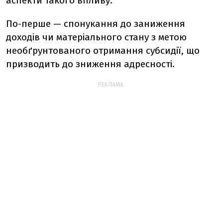
аспекти такого впливу.
По-перше — спонукання до заниження
доходів чи матеріального стану з метою
необґрунтованого отримання субсидії, що
призводить до зниження адресності.
РЕКЛАМА: