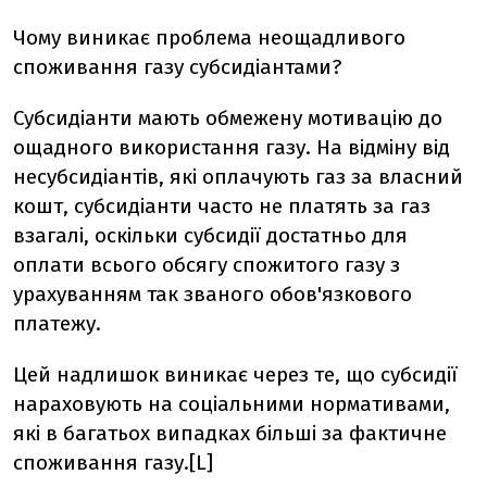
Чому виникає проблема неощадливого
споживання газу субсидіантами?
Субсидіанти мають обмежену мотивацію до
ощадного використання газу. На відміну від
несубсидіантів, які оплачують газ за власний
кошт, субсидіанти часто не платять за газ
взагалі, оскільки субсидії достатньо для
оплати всього обсягу спожитого газу з
урахуванням так званого обов'язкового
платежу.
Цей надлишок виникає через те, що субсидії
нараховують на соціальними нормативами,
які в багатьох випадках більші за фактичне
споживання газу.[L]