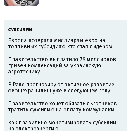
СУБСИДИИ
Европа потеряла миллиарды евро на
топливных субсидиях: кто стал лидером
Правительство выплатило 78 миллионов
гривен компенсаций за украинскую
агротехнику
В Раде прогнозируют активное развитие
овощехранилищ уже в следующем году
Правительство хочет обязать льготников
тратить субсидию на оплату коммуналки
Как правильно монетизировать субсидии
на электроэнергию