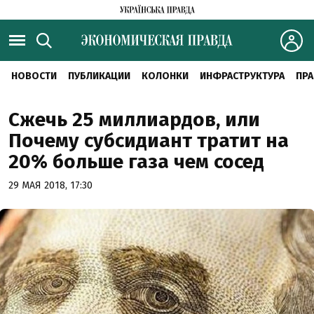
НОВОСТИ
ПУБЛИКАЦИИ
КОЛОНКИ
ИНФРАСТРУКТУРА
ПРА
Сжечь 25 миллиардов, или
Почему субсидиант тратит на
20% больше газа чем сосед
29 МАЯ 2018, 17:30