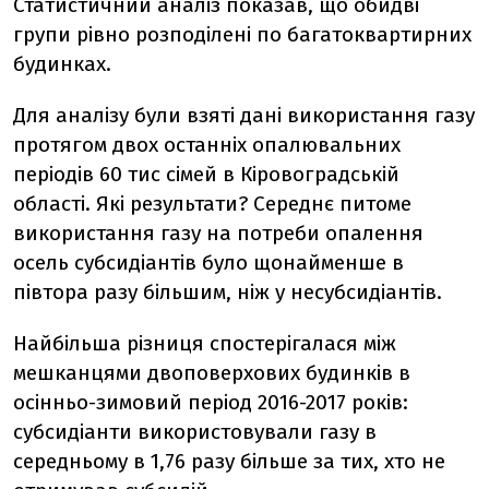
Статистичний аналіз показав, що обидві
групи рівно розподілені по багатоквартирних
будинках.
Для аналізу були взяті дані використання газу
протягом двох останніх опалювальних
періодів 60 тис сімей в Кіровоградській
області. Які результати? Середнє питоме
використання газу на потреби опалення
осель субсидіантів було щонайменше в
півтора разу більшим, ніж у несубсидіантів.
Найбільша різниця спостерігалася між
мешканцями двоповерхових будинків в
осінньо-зимовий період 2016-2017 років:
субсидіанти використовували газу в
середньому в 1,76 разу більше за тих, хто не