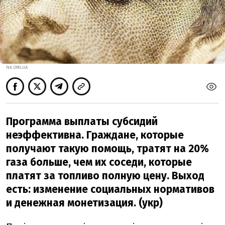
NK.ORG.UA
Программа выплаты субсидий
неэффективна. Граждане, которые
получают такую помощь, тратят на 20%
газа больше, чем их соседи, которые
платят за топливо полную цену. Выход
есть: изменение социальных нормативов
и денежная монетизация. (укр)