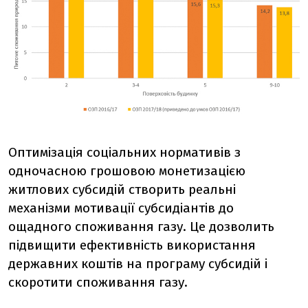
Оптимізація соціальних нормативів з
одночасною грошовою монетизацією
житлових субсидій створить реальні
механізми мотивації субсидіантів до
ощадного споживання газу. Це дозволить
підвищити ефективність використання
державних коштів на програму субсидій і
скоротити споживання газу.