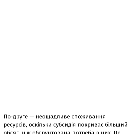
По-друге — неощадливе споживання
ресурсів, оскільки субсидія покриває більший
обсяг, ніж обґрунтована потреба в них. Це