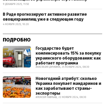
9 ДЕКАБРЯ 2025, 11:50
В Раде прогнозируют активное развитие
овощехранилищ уже в следующем году
4 НОЯБРЯ 2025, 10:20
ПОДРОБНО
Государство будет
компенсировать 15% за покупку
украинского оборудования: как
работает программа
АНАСТАСИЯ ДЯЧКИНА, 25 НОЯБРЯ 2024, 08:30
Новогодний атрибут: сколько
Украина покупает мандаринов и
как зарабатывают страны-
экспортеры
АЛЕКСЕЙ ПАВЛЫШ, 22 НОЯБРЯ 2024, 08:30