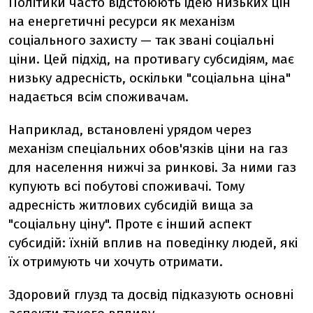
Політики часто відстоюють ідею низьких цін
на енергетичні ресурси як механізм
соціального захисту — так звані соціальні
ціни. Цей підхід, на противагу субсидіям, має
низьку адресність, оскільки "соціальна ціна"
надається всім споживачам.
Наприклад, встановлені урядом через
механізм спеціальних обов'язків ціни на газ
для населення нижчі за ринкові. За ними газ
купують всі побутові споживачі. Тому
адресність житлових субсидій вища за
"соціальну ціну". Проте є інший аспект
субсидій: їхній вплив на поведінку людей, які
їх отримують чи хочуть отримати.
Здоровий глузд та досвід підказують основні