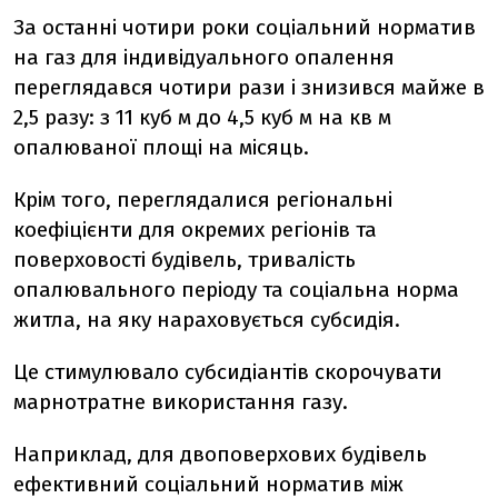
За останні чотири роки соціальний норматив
на газ для індивідуального опалення
переглядався чотири рази і знизився майже в
2,5 разу: з 11 куб м до 4,5 куб м на кв м
опалюваної площі на місяць.
Крім того, переглядалися регіональні
коефіцієнти для окремих регіонів та
поверховості будівель, тривалість
опалювального періоду та соціальна норма
житла, на яку нараховується субсидія.
Це стимулювало субсидіантів скорочувати
марнотратне використання газу.
Наприклад, для двоповерхових будівель
ефективний соціальний норматив між