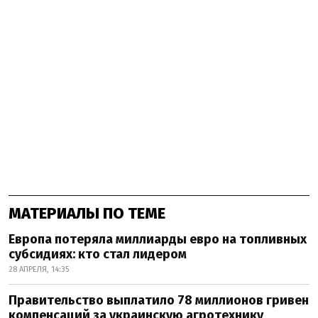
МАТЕРИАЛЫ ПО ТЕМЕ
Европа потеряла миллиарды евро на топливных
субсидиях: кто стал лидером
28 АПРЕЛЯ, 14:35
Правительство выплатило 78 миллионов гривен
компенсаций за украинскую агротехнику