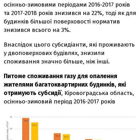
осінньо-зимовими періодами 2016-2017 років
та 2017-2018 років знизився на 22%, тоді як для
будинків більшої поверховості норматив
знизився всього на 3%.
Внаслідок цього субсидіанти, які проживають
у двоповерхових будівлях, знизили
споживання значно більше, ніж інші.
Питоме споживання газу для опалення
жителями багатоквартирних будинків, які
отримують субсидії
, Кіровоградська область,
осінньо-зимовий період 2016-2017 років