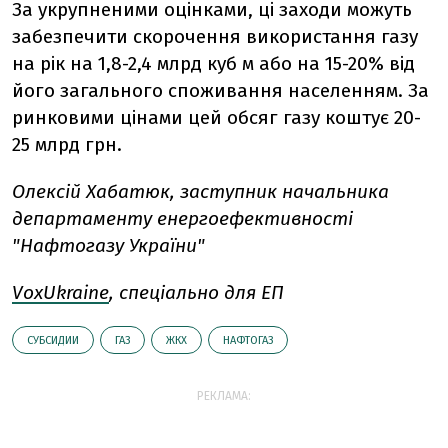
За укрупненими оцінками, ці заходи можуть
забезпечити скорочення використання газу
на рік на 1,8-2,4 млрд куб м або на 15-20% від
його загального споживання населенням. За
ринковими цінами цей обсяг газу коштує 20-
25 млрд грн.
Олексій Хабатюк, заступник начальника
департаменту енергоефективності
"Нафтогазу України"
VoxUkraine
, спеціально для ЕП
СУБСИДИИ
ГАЗ
ЖКХ
НАФТОГАЗ
РЕКЛАМА: