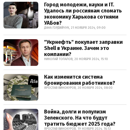
Город молодежи, науки и IT.
Удалось ли россиянам сломать
экономику Харькова сотнями
УАБов?
ДАНА ГОРДИЙЧУК, 21 НОЯБРЯ 2024, 09:00
"Укрнефть" покупает заправки
Shell в Украине. Зачем это
компании?
НИКОЛАЙ ТОПАЛОВ, 20 НОЯБРЯ 2024, 15:10
Как изменится система
бронирования работников?
ЯРОСЛАВ ВИНОКУРОВ, 20 НОЯБРЯ 2024, 08:00
Война, долги и популизм
Зеленского. На что будут
тратить бюджет 2025 года?
ЯРОСЛАВ ВИНОКУРОВ, 19 НОЯБРЯ 2024, 16:13