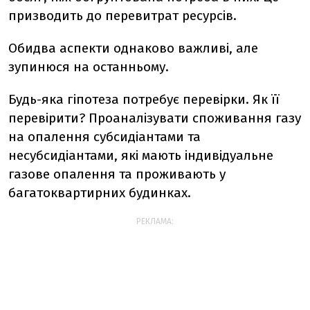
призводить до перевитрат ресурсів.
Обидва аспекти однаково важливі, але
зупинюся на останньому.
Будь-яка гіпотеза потребує перевірки. Як її
перевірити? Проаналізувати споживання газу
на опалення субсидіантами та
несубсидіантами, які мають індивідуальне
газове опалення та проживають у
багатоквартирних будинках.
РЕКЛАМА: