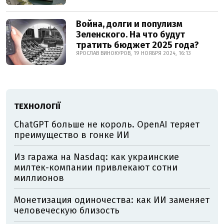
Война, долги и популизм
Зеленского. На что будут
тратить бюджет 2025 года?
ЯРОСЛАВ ВИНОКУРОВ, 19 НОЯБРЯ 2024, 16:13
ТЕХНОЛОГІЇ
ChatGPT больше не король. OpenAI теряет
преимущество в гонке ИИ
Из гаража на Nasdaq: как украинские
милтек-компании привлекают сотни
миллионов
Монетизация одиночества: как ИИ заменяет
человеческую близость