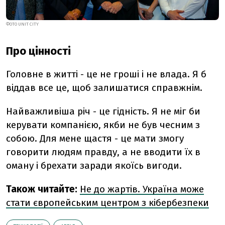
ФОТО
UNIT CITY
Про цінності
Головне в житті - це не гроші і не влада. Я б
віддав все це, щоб залишатися справжнім.
Найважливіша річ - це гідність. Я не міг би
керувати компанією, якби не був чесним з
собою. Для мене щастя - це мати змогу
говорити людям правду, а не вводити їх в
оману і брехати заради якоїсь вигоди.
Також читайте:
Не до жартів. Україна може
стати європейським центром з кібербезпеки