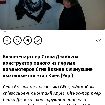
UNIT CITY
Бизнес-партнер Стива Джобса и
конструктор одного из первых
компьютеров Cтив Возняк в минувшие
выходные посетил Киев.(Укр.)
Стів Возняк на прізвисько iWoz, відомий як
співзасновник компанії Apple, бізнес-партнер
Стіва Джобса і конструктор одного із