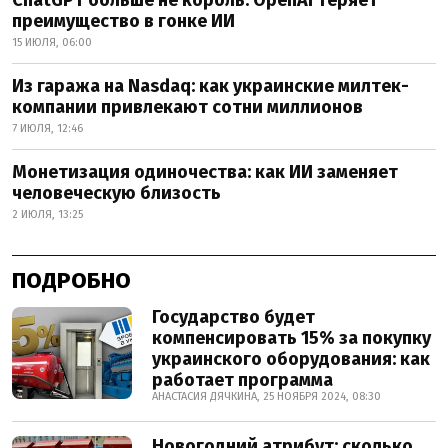
ChatGPT больше не король. OpenAI теряет
преимущество в гонке ИИ
15 ИЮЛЯ, 06:00
Из гаража на Nasdaq: как украинские милтек-
компании привлекают сотни миллионов
7 ИЮЛЯ, 12:46
Монетизация одиночества: как ИИ заменяет
человеческую близость
2 ИЮЛЯ, 13:25
ПОДРОБНО
Государство будет
компенсировать 15% за покупку
украинского оборудования: как
работает программа
АНАСТАСИЯ ДЯЧКИНА, 25 НОЯБРЯ 2024, 08:30
Новогодний атрибут: сколько