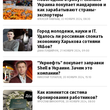
Украина покупает мандаринов и
как зарабатывают страны-
экспортеры
АЛЕКСЕЙ ПАВЛЫШ, 22 НОЯБРЯ 2024, 08:30
Город молодежи, науки и IT.
Удалось ли россиянам сломать
экономику Харькова сотнями
УАБов?
ДАНА ГОРДИЙЧУК, 21 НОЯБРЯ 2024, 09:00
"Укрнефть" покупает заправки
Shell в Украине. Зачем это
компании?
НИКОЛАЙ ТОПАЛОВ, 20 НОЯБРЯ 2024, 15:10
Как изменится система
бронирования работников?
ЯРОСЛАВ ВИНОКУРОВ, 20 НОЯБРЯ 2024, 08:00