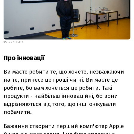
ФОТО
UNIT CITY
Про інновації
Ви маєте робити те, що хочете, незважаючи
на те, принесе це гроші чи ні. Ви маєте це
робите, бо вам хочеться це робити. Такі
продукти - найбільш інноваційні, бо вони
відрізняються від того, що інші очікували
побачити.
Бажання створити перший комп'ютер Apple