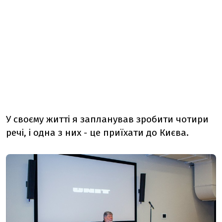
У своєму житті я запланував зробити чотири
речі, і одна з них - це приїхати до Києва.