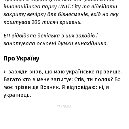
інноваційного парку UNIT.City
та відвідати
закриту вечірку для бізнесменів, вхід на яку
коштував 200 тисяч гривень.
ЕП відвідала декілька з цих заходів і
занотувала основні думки винахідника.
Про Україну
Я завжди знав, що маю українське прізвище.
Багато хто в мене запитує: Стів, ти поляк? Бо
моє прізвище Возняк. Я відповідаю: ні, я
українець.
РЕКЛАМА: