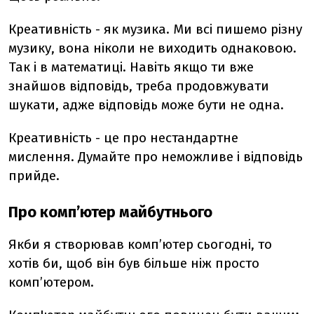
Креативність - як музика. Ми всі пишемо різну
музику, вона ніколи не виходить однаковою.
Так і в математиці. Навіть якщо ти вже
знайшов відповідь, треба продовжувати
шукати, адже відповідь може бути не одна.
Креативність - це про нестандартне
мислення. Думайте про неможливе і відповідь
прийде.
Про комп’ютер майбутнього
Якби я створював комп’ютер сьогодні, то
хотів би, щоб він був більше ніж просто
комп’ютером.