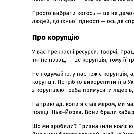
Просто вибрати когось — це не демок
людей, до їхньої гідності — ось де с
Про корупцію
У вас прекрасні ресурси. Творчі, прац
тягне назад, — це корупція, тому її 
Не подумайте, у нас теж є корупція, 
корупції. Потрібно викоренити її в У
з корупцією треба примусити лідерів
Наприклад, коли я став мером, ми ма
поліції Нью-Йорка. Вони брали хабарі
Що ми зробили? Призначили комісію з