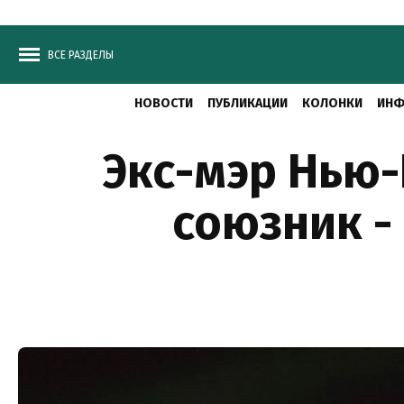
ВСЕ РАЗДЕЛЫ
НОВОСТИ
ПУБЛИКАЦИИ
КОЛОНКИ
ИНФ
Экс-мэр Нью-
союзник -