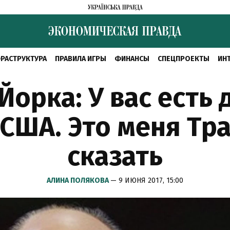
РАСТРУКТУРА
ПРАВИЛА ИГРЫ
ФИНАНСЫ
СПЕЦПРОЕКТЫ
ИН
Йорка: У вас есть
 США. Это меня Тр
сказать
АЛИНА ПОЛЯКОВА
— 9 ИЮНЯ 2017, 15:00