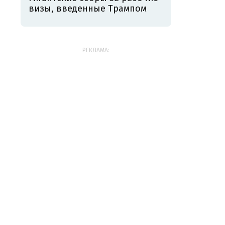
визы, введенные Трампом
РЕКЛАМА: