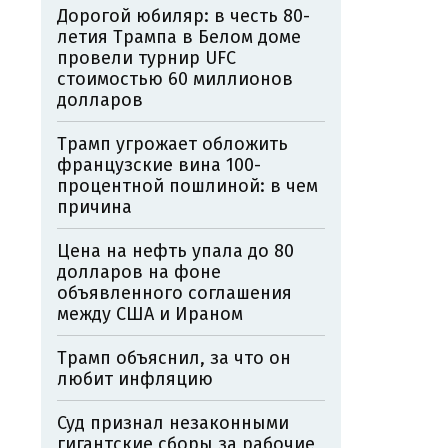
Дорогой юбиляр: в честь 80-
летия Трампа в Белом доме
провели турнир UFC
стоимостью 60 миллионов
долларов
Трамп угрожает обложить
французские вина 100-
процентной пошлиной: в чем
причина
Цена на нефть упала до 80
долларов на фоне
объявленного соглашения
между США и Ираном
Трамп объяснил, за что он
любит инфляцию
Суд признал незаконными
гигантские сборы за рабочие