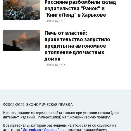
Россияне разбомбили склад
издательства "Ранок" и
"КнигоЛенд" в Харькове
1 АВГУСТА, 17:10
Печь от властей:
правительство запустило
кредиты на автономное
отопление для частных
домов
1 АВГУСТА, 12:55
©2005-2026, ЭКОНОМИЧЕСКАЯ ПРАВДА
Использование материалов сайта только при условии ссылки (для
интернет-изданий - гиперссылки) на "Экономическую правду".
Все материалы, которые размещены на этом сайте со ссылкой на
агентство
"Интерфакс-Украина"
, не подлежат дальнейшему