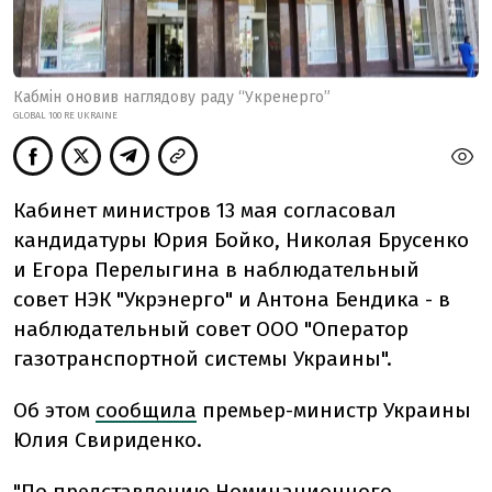
Кабмін оновив наглядову раду “Укренерго”
GLOBAL 100 RE UKRAINE
Кабинет министров 13 мая согласовал
кандидатуры Юрия Бойко, Николая Брусенко
и Егора Перелыгина в наблюдательный
совет НЭК "Укрэнерго" и Антона Бендика - в
наблюдательный совет ООО "Оператор
газотранспортной системы Украины".
Об этом
сообщила
премьер-министр Украины
Юлия Свириденко.
"По представлению Номинационного