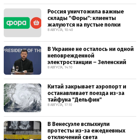
Россия уничтожила важные
склады "Форы": клиенты
жалуются на пустые полки
8 АВГУСТА, 10:40
В Украине не осталось ни одной
неповрежденной
электростанции – Зеленский
8 АВГУСТА, 14:10
Китай закрывает аэропорт и
останавливает поезда из-за
тайфуна "Дельфин"
8 АВГУСТА, 17:10
В Венесуэле вспыхнули
протесты из-за ежедневных
отключений света