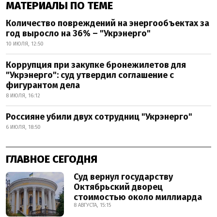
МАТЕРИАЛЫ ПО ТЕМЕ
Количество повреждений на энергообъектах за
год выросло на 36% – "Укрэнерго"
10 ИЮЛЯ, 12:50
Коррупция при закупке бронежилетов для
"Укрэнерго": суд утвердил соглашение с
фигурантом дела
8 ИЮЛЯ, 16:12
Россияне убили двух сотрудниц "Укрэнерго"
6 ИЮЛЯ, 18:50
ГЛАВНОЕ СЕГОДНЯ
Суд вернул государству
Октябрьский дворец
стоимостью около миллиарда
8 АВГУСТА, 15:15