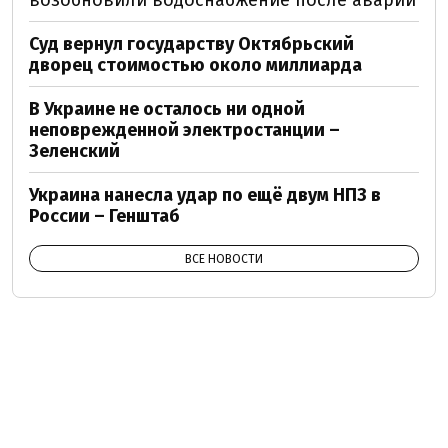
возобновили водоснабжение после аварии
Суд вернул государству Октябрьский
дворец стоимостью около миллиарда
В Украине не осталось ни одной
неповрежденной электростанции –
Зеленский
Украина нанесла удар по ещё двум НПЗ в
России – Генштаб
ВСЕ НОВОСТИ