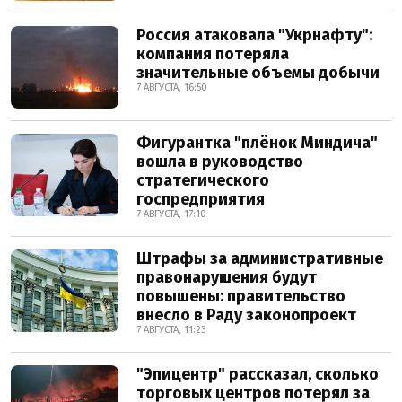
Россия атаковала "Укрнафту":
компания потеряла
значительные объемы добычи
7 АВГУСТА, 16:50
Фигурантка "плёнок Миндича"
вошла в руководство
стратегического
госпредприятия
7 АВГУСТА, 17:10
Штрафы за административные
правонарушения будут
повышены: правительство
внесло в Раду законопроект
7 АВГУСТА, 11:23
"Эпицентр" рассказал, сколько
торговых центров потерял за