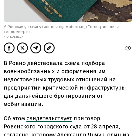
У Рівному у схемі ухилення від мобілізації “прикривалися”
теплоенерго
HTOPICAL.IN.UA
В Ровно действовала схема подбора
военнообязанных и оформления им
недостоверных трудовых отношений на
предприятии критической инфраструктуры
для дальнейшего бронирования от
мобилизации.
Об этом
свидетельствует
приговор
Ровенского городского суда от 28 апреля,
согласно которому Александр Янчук, один из