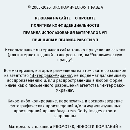
© 2005-2026, ЭКОНОМИЧЕСКАЯ ПРАВДА
РЕКЛАМА НА САЙТЕ
О ПРОЕКТЕ
ПОЛИТИКА КОНФИДЕНЦИАЛЬНОСТИ
ПРАВИЛА ИСПОЛЬЗОВАНИЯ МАТЕРИАЛОВ УП
ПРИНЦИПЫ И ПРАВИЛА РАБОТЫ УП
Использование материалов сайта только при условии ссылки
(для интернет-изданий - гиперссылки) на "Экономическую
правду".
Все материалы, которые размещены на этом сайте со ссылкой
на агентство
"Интерфакс-Украина"
, не подлежат дальнейшему
воспроизведению и/или распространению в любой форме,
иначе как с письменного разрешения агентства "Интерфакс-
Украина".
Какое-либо копирование, перепечатка и воспроизведение
фотографических произведений и/или аудиовизуальных
произведений правообладателя Getty Images строго
запрещены.
Материалы с плашкой PROMOTED, НОВОСТИ КОМПАНИЙ и