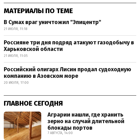
МАТЕРИАЛЫ ПО ТЕМЕ
В Сумах враг уничтожил "Эпицентр"
21 ИЮЛЯ, 11:18
Россияне три дня подряд атакуют газодобычу в
Харьковской области
21 ИЮЛЯ, 11:05
Российский олигарх Лисин продал судоходную
компанию в Азовском море
20 ИЮЛЯ, 17:00
ГЛАВНОЕ СЕГОДНЯ
Аграрии нашли, где хранить
зерно на случай длительной
блокады портов
7 АВГУСТА, 14:00